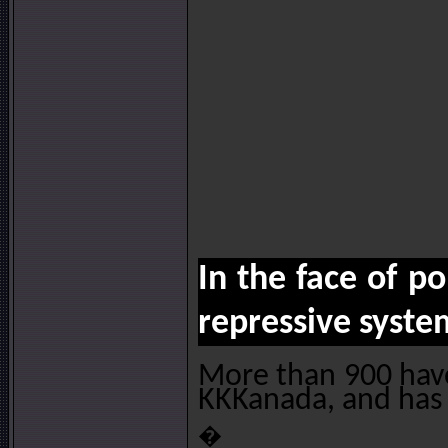
In the face of po
repressive system
More than 900 have 
KKKanada, and has b
�