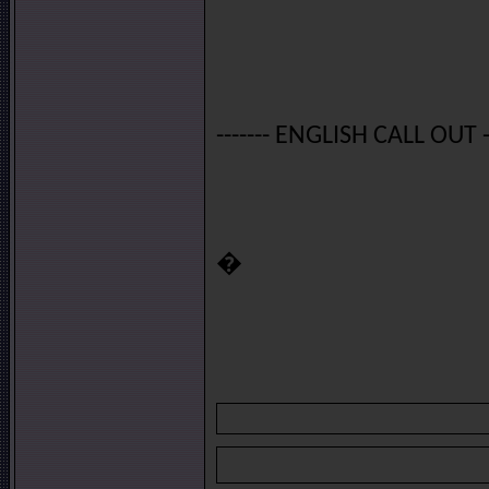
------- ENGLISH CALL OUT --
�