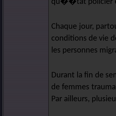
qu��tat policier 
Chaque jour, part
conditions de vie 
les personnes mig
Durant la fin de 
de femmes traumati
Par ailleurs, plusi