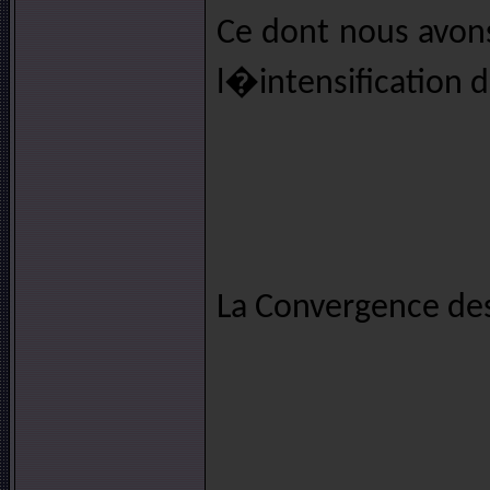
Ce dont nous avons
l�intensification 
La Convergence des