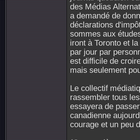
des Médias Alternat
a demandé de donne
déclarations d'impô
sommes aux études,
iront à Toronto et 
par jour par person
est difficile de cro
mais seulement pour
Le collectif médiat
rassembler tous le
essayera de passer 
canadienne aujourd'
courage et un peu 