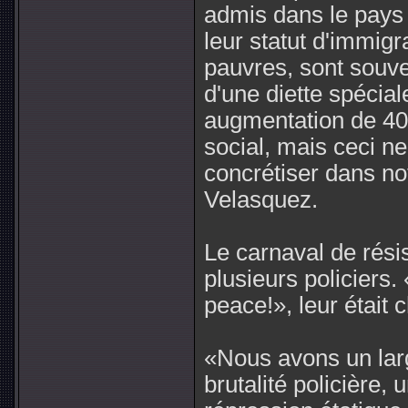
admis dans le pays 
leur statut d'immig
pauvres, sont souve
d'une diette spécial
augmentation de 40
social, mais ceci n
concrétiser dans not
Velasquez.
Le carnaval de rési
plusieurs policiers.
peace!», leur était 
«Nous avons un larg
brutalité policière, 