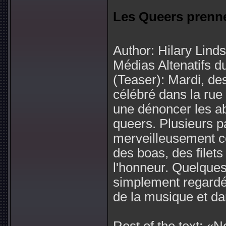
Les Queers prenne
Author: Hilary Linds
Médias Altenatifs d
(Teaser): Mardi, de
célébré dans la ru
une dénoncer les abu
queers. Plusieurs pa
merveilleusement co
des boas, des filets
l'honneur. Quelques
simplement regardé l
de la musique et dan