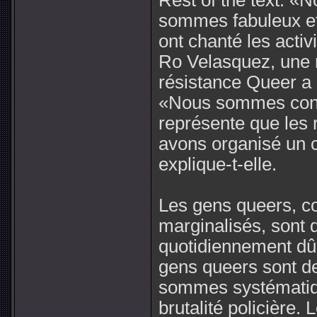
Rest of the text: 
sommes fabuleux e
ont chanté les activ
Ro Velasquez, une
résistance Queer a 
«Nous sommes cons
représente que les 
avons organisé un c
explique-t-elle.
Les gens queers, 
marginalisés, sont d
quotidiennement dû 
gens queers sont d
sommes systématiqu
brutalité policière.