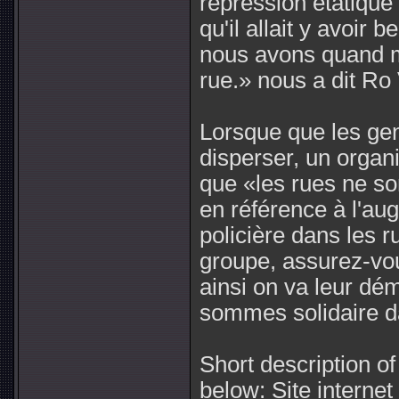
répression étatique
qu'il allait y avoir 
nous avons quand m
rue.» nous a dit Ro
Lorsque que les gen
disperser, un organ
que «les rues ne son
en référence à l'au
policière dans les 
groupe, assurez-vou
ainsi on va leur dé
sommes solidaire da
Short description o
below: Site interne