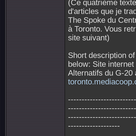
(Ce quatrième texte 
d'articles que je tra
The Spoke du Centr
à Toronto. Vous retr
site suivant)
Short description o
below: Site interne
Alternatifs du G-20
toronto.mediacoop.
------------------------
------------------------
------------------------
-------------------