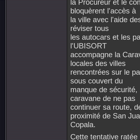
la Procureur et le co
bloquèrent l'accès à
la ville avec l'aide d
réviser tous
les autocars et les 
l'UBISORT
accompagne la Carav
locales des villes
rencontrées sur le pa
sous couvert du
manque de sécurité, 
caravane de ne pas
continuer sa route, d
proximité de San Ju
Copala.
Cette tentative ratée