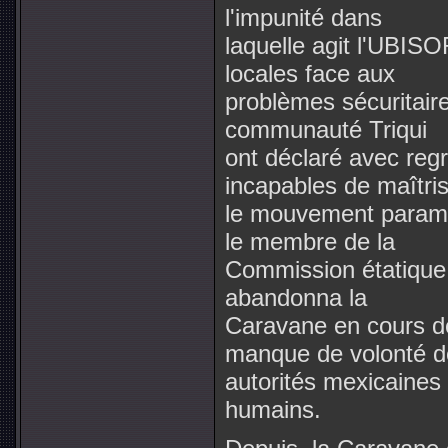
l'impunité dans
laquelle agit l'UBISO
locales face aux
problèmes sécuritaire
communauté Triqui
ont déclaré avec regr
incapables de maîtri
le mouvement paramil
le membre de la
Commission étatique
abandonna la
Caravane en cours de
manque de volonté d
autorités mexicaines 
humains.