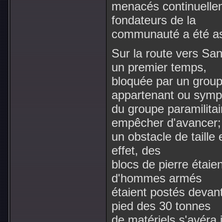
menacés continuelle
fondateurs de la
communauté a été as
Sur la route vers Sa
un premier temps,
bloquée par un grou
appartenant ou symp
du groupe paramilita
empêcher d'avancer;
un obstacle de taill
effet, des
blocs de pierre étaie
d'hommes armés
étaient postés devan
pied des 30 tonnes
de matériels s'avéra i