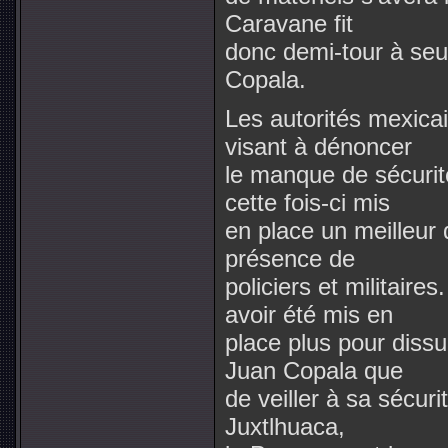
Caravane fit
donc demi-tour à se
Copala.
Les autorités mexica
visant à dénoncer
le manque de sécurit
cette fois-ci mis
en place un meilleur 
présence de
policiers et militair
avoir été mis en
place plus pour diss
Juan Copala que
de veiller à sa sécuri
Juxtlhuaca,