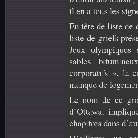
il en a tous les sign
En tête de liste de
liste de griefs pré
Jeux olympiques s
sables bitumineu
corporatifs », la 
manque de logement
Le nom de ce grou
d’Ottawa, implique
chapitres dans d’aut