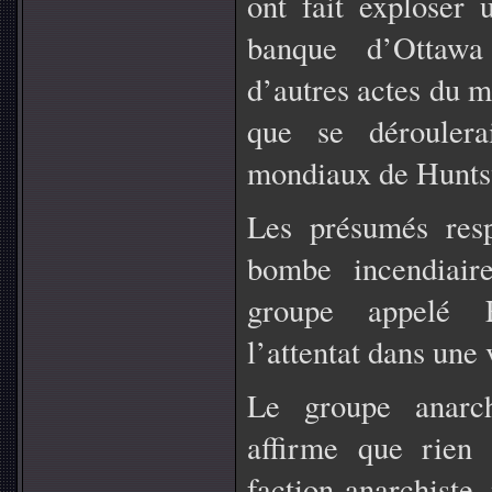
ont fait exploser
banque d’Ottawa
d’autres actes du 
que se déroulera
mondiaux de Huntsv
Les présumés resp
bombe incendiaire
groupe appelé F
l’attentat dans une 
Le groupe anarc
affirme que rien
faction anarchiste,