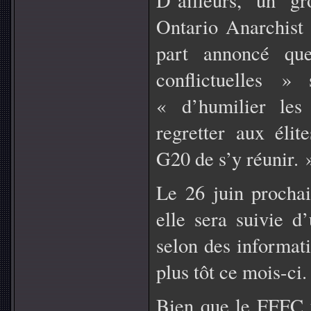
D’ailleurs, un 
Ontario Anarchist
part annoncé que
conflictuelles »
« d’humilier les
regretter aux élit
G20 de s’y réunir. 
Le 26 juin prochai
elle sera suivie d
selon des informati
plus tôt ce mois-ci.
Bien que le FFFC t