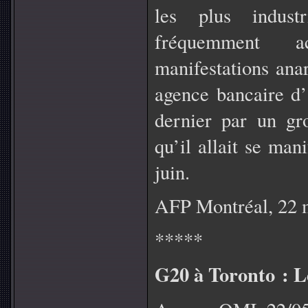
les plus indust
fréquemment a
manifestations anar
agence bancaire d’
dernier par un gro
qu’il allait se man
juin.
AFP Montréal, 22 
*****
G20 à Toronto : L