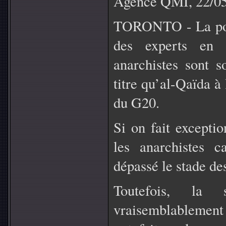
Agence QMI, 22/0
TORONTO - La poli
des experts en 
anarchistes sont 
titre qu’al-Qaïda 
du G20.
Si on fait excepti
les anarchistes c
dépassé le stade des
Toutefois, la 
vraisemblablement 