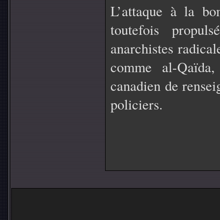
L’attaque à la bo
toutefois propul
anarchistes radical
comme al-Qaïda,
canadien de rensei
policiers.