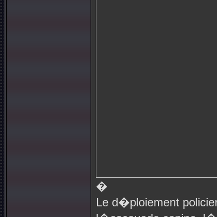
�
Le d�ploiement policier