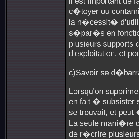
il est important de f
c�toyer ou contamin
la n�cessit� d'util
s�par�s en fonction
plusieurs supports
d'exploitation, et p
c)Savoir se d�barr
Lorsqu'on supprime 
en fait � subsister 
se trouvait, et peu
La seule mani�re d'
de r�crire plusieu