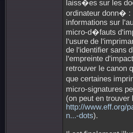
laiss�es sur les d
ordinateur donn� :
informations sur l'a
micro-d�fauts d'im
l'usure de l'imprima
de l'identifier sans
l'empreinte d'impac
retrouver le canon 
que certaines impri
micro-signatures pe
(on peut en trouver l
http://www.eff.org/p
n...-dots
).