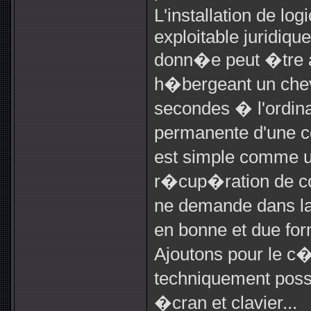
L'installation de lo
exploitable juridiq
donn�e peut �tre au
h�bergeant un chev
secondes � l'ordina
permanente d'une c
est simple comme un
r�cup�ration de c
ne demande dans la
en bonne et due fo
Ajoutons pour le c�t
techniquement possi
�cran et clavier...