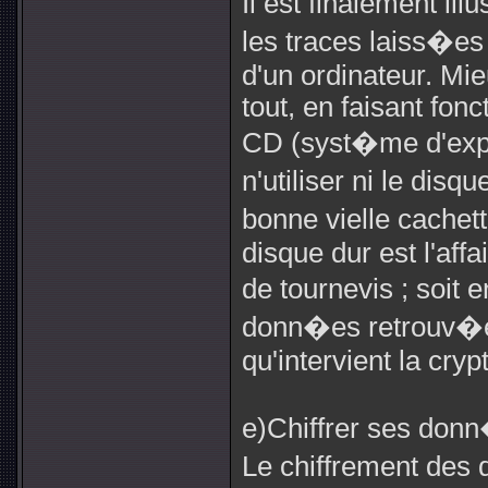
Il est finalement il
les traces laiss�es
d'un ordinateur. Mie
tout, en faisant fon
CD (syst�me d'expl
n'utiliser ni le disq
bonne vielle cachet
disque dur est l'aff
de tournevis ; soit 
donn�es retrouv�es 
qu'intervient la cryp
e)Chiffrer ses don
Le chiffrement des