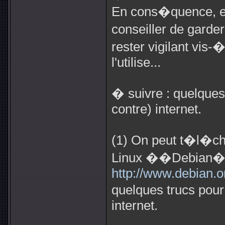
En cons�quence, et 
conseiller de garder
rester vigilant vis-�
l'utilise...
� suivre : quelques
contre) internet.
(1) On peut t�l�cha
Linux ��Debian�
http://www.debian.o
quelques trucs pour
internet.