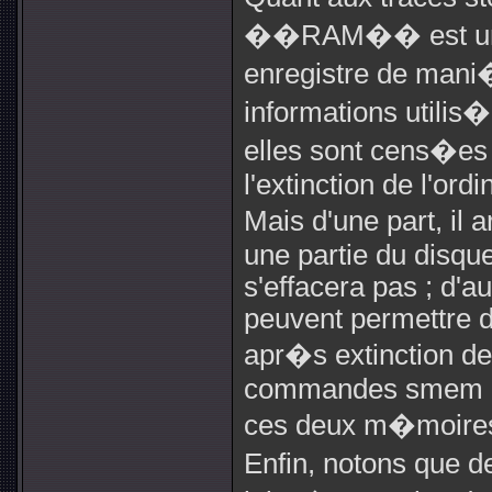
��RAM�� est une 
enregistre de mani
informations utilis�
elles sont cens�es 
l'extinction de l'ordi
Mais d'une part, il
une partie du disque
s'effacera pas ; d'a
peuvent permettre d
apr�s extinction de 
commandes smem et
ces deux m�moires
Enfin, notons que d