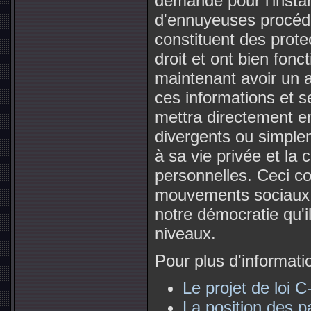
demande pour l'instan
d'ennuyeuses procéd
constituent des prote
droit et ont bien fonc
maintenant avoir un a
ces informations et s
mettra directement en
divergents ou simple
à sa vie privée et la 
personnelles. Ceci c
mouvements sociaux e
notre démocratie qu'i
niveaux.
Pour plus d'informatio
Le projet de loi C
La position des p