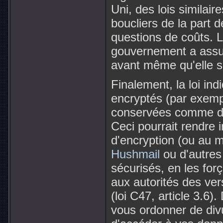
Uni, des lois similair
boucliers de la part 
questions de coûts. L
gouvernement a assuré
avant même qu'elle s
Finalement, la loi in
encryptés (par exemp
conservées comme déc
Ceci pourrait rendre 
d'encryption (ou au m
Hushmail
ou d'autres
sécurisés, en les fo
aux autorités des ver
(loi C47, article 3.6
vous ordonner de div