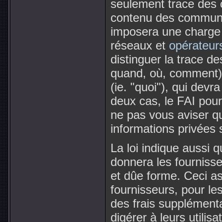
seulement trace des
contenu des communica
imposera une charge
réseaux et
opérateurs
distinguer la trace d
quand, où, comment)
(ie. "quoi"), qui devr
deux cas, le FAI pourr
ne pas vous aviser q
informations privées
La loi indique aussi 
donnera les fourniss
et dûe forme. Ceci as
fournisseurs, pour le
des frais supplémentai
digérer à leurs utili