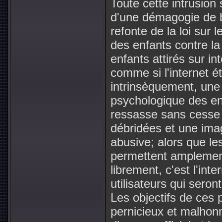
Toute cette intrusion 
d'une démagogie de b
refonte de la loi sur l
des enfants contre la 
enfants attirés sur in
comme si l'internet é
intrinsèquement, une 
psychologique des enf
ressasse sans cesse
débridées et une imag
abusive; alors que le
permettent amplement 
librement, c'est l'int
utilisateurs qui seron
Les objectifs de ces 
pernicieux et malhonn