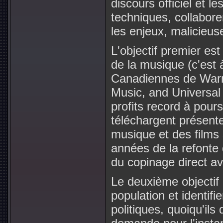
discours officiel et 
techniques, collabore
les enjeux, malicieu
L'objectif premier es
de la musique (c'est 
Canadiennes de War
Music, and Universal 
profits record à pours
téléchargent présent
musique et des films 
années de la refonte 
du copinage direct av
Le deuxième objectif 
population et identifi
politiques, quoiqu'ils 