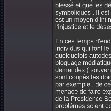
blessé et que les dé
symboliques . Il est 
est un moyen d'inti
l'injustice et le dés
En ces temps d'endo
individus qui font le
quelquefois autodes
bloquage médiatique e
demandes ( souveno
sont coupés les doi
par exemple , de c
menacé de faire exp
de la Presidence Se
problémes soient co