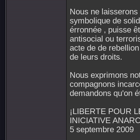
Nous ne laisserons 
symbolique de solid
érronnée , puisse 
antisocial ou terror
acte de de rebellio
de leurs droits.
Nous exprimons notr
compagnons incarcér
demandons qu'on étab
¡LIBERTE POUR L
INICIATIVE ANAR
5 septembre 2009