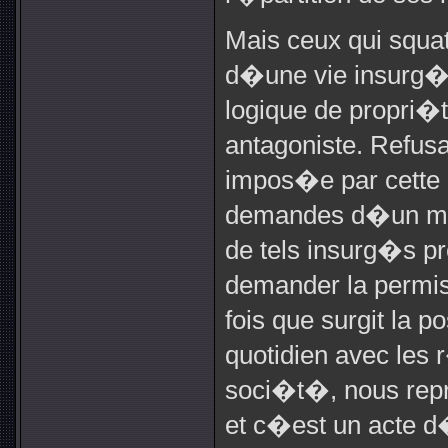
Mais ceux qui squat
d�une vie insurg�e
logique de propri
antagoniste. Refus
impos�e par cette l
demandes d�un mo
de tels insurg�s p
demander la permi
fois que surgit la 
quotidien avec les
soci�t�, nous rep
et c�est un acte d