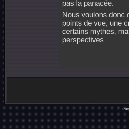
pas la panacée.
Nous voulons donc o
points de vue, une c
certains mythes, mai
perspectives
Temp