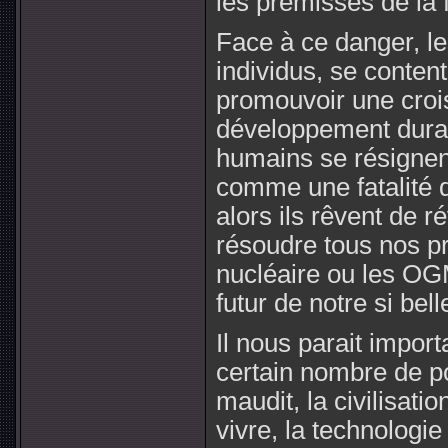
les prémisses de la f
Face à ce danger, l
individus, se conten
promouvoir une croi
développement durabl
humains se résignen
comme une fatalité d
alors ils rêvent de r
résoudre tous nos pr
nucléaire ou les OG
futur de notre si belle
Il nous parait import
certain nombre de po
maudit, la civilisati
vivre, la technologie 