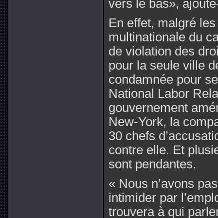
vers le bas», ajoute-t
En effet, malgré les 
multinationale du c
de violation des dro
pour la seule ville 
condamnée pour ses 
National Labor Rel
gouvernement améri
New-York, la compa
30 chefs d’accusati
contre elle. Et plus
sont pendantes.
« Nous n’avons pas 
intimider par l’employ
trouvera à qui parle