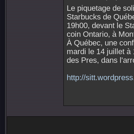
Le piquetage de soli
Starbucks de Québec 
19h00, devant le St
coin Ontario, à Mont
À Québec, une conf
mardi le 14 juillet
des Pres, dans l'ar
http://sitt.wordpres