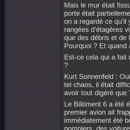
Mais le mur était fiss
porte était partiellem
on a regardé ce qu’il 
rangées d’étagères vi
que des débris et de l
Pourquoi ? Et quand a
Est-ce cela qui a fai
?
Kurt Sonnenfeld : Ou
tel chaos, il était diff
avoir tout digéré que 
Le Bâtiment 6 a été 
premier avion ait frap
immédiatement été bo
pompiers, des voiture