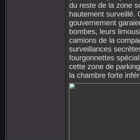
du reste de la zone s
hautement surveillé. 
gouvernement garaient
bombes, leurs limousin
camions de la compag
surveillances secrète
fourgonnettes spécial
cette zone de parking 
la chambre forte infé