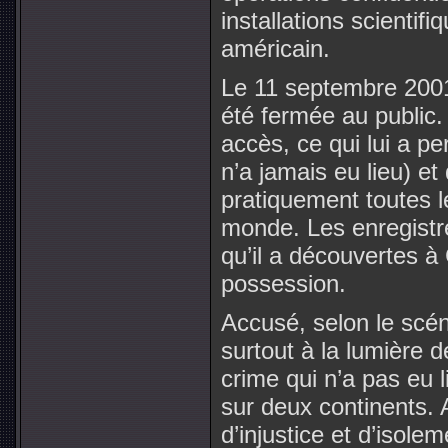
installations scientifiq
américain.
Le 11 septembre 2001
été fermée au public.
accès, ce qui lui a p
n’a jamais eu lieu) e
pratiquement toutes l
monde. Les enregistr
qu’il a découvertes à
possession.
Accusé, selon le scé
surtout à la lumière 
crime qui n’a pas eu 
sur deux continents.
d’injustice et d’isole