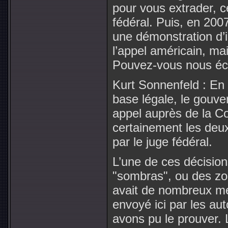
pour vous extrader, c
fédéral. Puis, en 200
une démonstration d’i
l’appel américain, ma
Pouvez-vous nous écla
Kurt Sonnenfeld : En
base légale, le gouv
appel auprès de la C
certainement les deux
par le juge fédéral.
L’une de ces décisions
"sombras", ou des zo
avait de nombreux me
envoyé ici par les au
avons pu le prouver. L