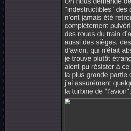
On nous demande de c
"indestructibles" des
n’ont jamais été retro
complètement pulvéris
des roues du train d
aussi des sièges, de
d’avion, qui n’était a
je trouve plutôt étran
aient pu résister à ce
la plus grande partie
j’ai assurément quelq
la turbine de "l’avion"