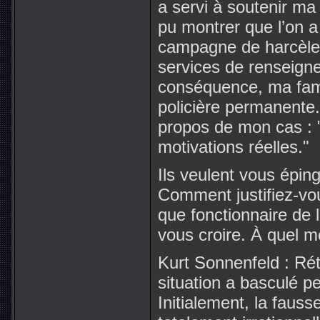
a servi à soutenir m
pu montrer que l’on a
campagne de harcèleme
services de renseign
conséquence, ma fami
policière permanente
propos de mon cas : "
motivations réelles."
Ils veulent vous éping
Comment justifiez-vo
que fonctionnaire de
vous croire. À quel mo
Kurt Sonnenfeld : Rét
situation a basculé p
Initialement, la fauss