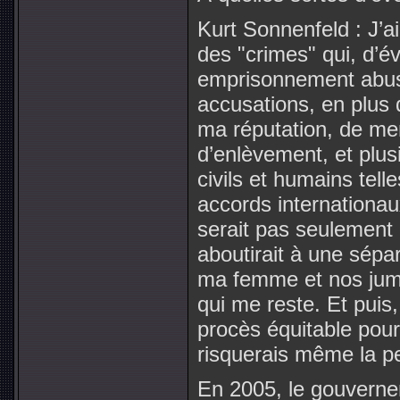
Kurt Sonnenfeld : J’a
des "crimes" qui, d’é
emprisonnement abusif
accusations, en plus
ma réputation, de me
d’enlèvement, et plusi
civils et humains te
accords internationau
serait pas seulement u
aboutirait à une sépa
ma femme et nos jumel
qui me reste. Et puis,
procès équitable pour 
risquerais même la p
En 2005, le gouverne