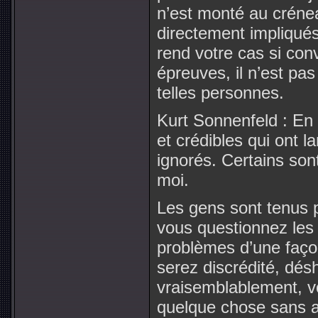
n’est monté au crénea
directement impliqués 
rend votre cas si con
épreuves, il n’est pas 
telles personnes.
Kurt Sonnenfeld : En f
et crédibles qui ont la
ignorés. Certains so
moi.
Les gens sont tenus p
vous questionnez les
problèmes d’une faço
serez discrédité, dés
vraisemblablement, v
quelque chose sans 