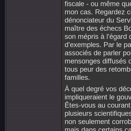
fiscale - ou même qu
mon cas. Regardez ce
dénonciateur du Serv
maître des échecs Bob
son mépris à l’égard d
d’exemples. Par le p
associés de parler po
mensonges diffusés d
tous peur des retomb
familles.
À quel degré vos déc
impliqueraient le g
Êtes-vous au couran
plusieurs scientifique
non seulement corrob
mais dans certains ca