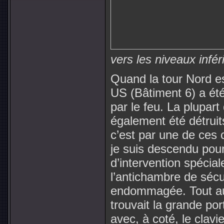
vers les niveaux infé
Quand la tour Nord e
US (Bâtiment 6) a ét
par le feu. La plupar
également été détruits
c’est par une de ces
je suis descendu pou
d’intervention spécial
l’antichambre de séc
endommagée. Tout au
trouvait la grande po
avec, à coté, le clav