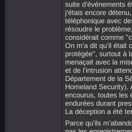
suite d’événements ét
j’étais encore détenu,
téléphonique avec de
résoudre le problème,
considérait comme "c
On m’a dit qu’il était
protégée", surtout à 
menaçait avec la mis
et de l’intrusion atte
Département de la Séc
Homeland Security). A
encourus, toutes les é
endurées durant presq
La déception a été ter
Parce qu’ils m’abandon
pas les enregistremen