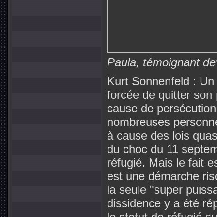
Paula, témoignant de
Kurt Sonnenfeld : Un 
forcée de quitter son
cause de persécution.
nombreuses personne
à cause des lois quasi
du choc du 11 septemb
réfugié. Mais le fait 
est une démarche ris
la seule "super puiss
dissidence y a été r
le statut de réfugié s