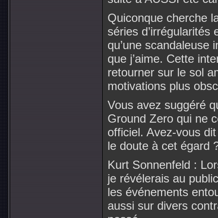
Quiconque cherche la 
séries d’irrégularités 
qu’une scandaleuse in
que j’aime. Cette in
retourner sur le sol 
motivations plus obsc
Vous avez suggéré q
Ground Zero qui ne c
officiel. Avez-vous di
le doute à cet égard 
Kurt Sonnenfeld : Lor
je révélerais au publ
les événements entou
aussi sur divers contra