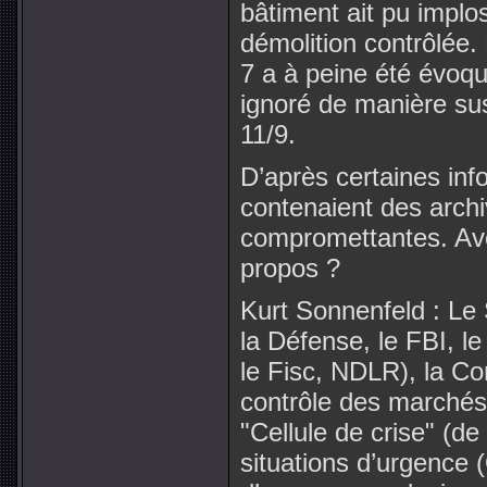
bâtiment ait pu implos
démolition contrôlée.
7 a à peine été évoq
ignoré de manière su
11/9.
D’après certaines in
contenaient des archi
compromettantes. Av
propos ?
Kurt Sonnenfeld : Le
la Défense, le FBI, l
le Fisc, NDLR), la C
contrôle des marchés 
"Cellule de crise" (d
situations d’urgenc