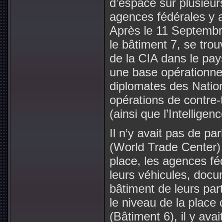
d’espace sur plusieur
agences fédérales y 
Après le 11 Septembr
le bâtiment 7, se trou
de la CIA dans le pa
une base opérationnel
diplomates des Natio
opérations de contre-
(ainsi que l’Intellig
Il n’y avait pas de pa
(World Trade Center) 7
place, les agences fé
leurs véhicules, docu
bâtiment de leurs part
le niveau de la plac
(Bâtiment 6), il y ava