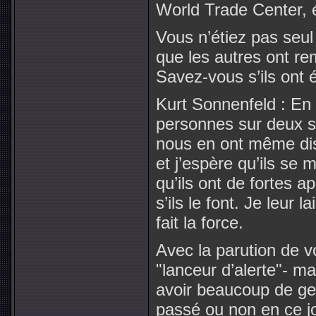
World Trade Center, é
Vous n’étiez pas seu
que les autres ont r
Savez-vous s’ils ont 
Kurt Sonnenfeld : En f
personnes sur deux so
nous en ont même disc
et j’espère qu’ils se 
qu’ils ont de fortes a
s’ils le font. Je leur 
fait la force.
Avec la parution de v
"lanceur d’alerte"- mai
avoir beaucoup de gen
passé ou non en ce jo