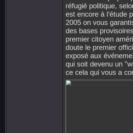
réfugié politique, se
est encore à l’étude p
2005 on vous garantiss
des bases provisoires
premier citoyen améri
doute le premier offi
exposé aux événemen
qui soit devenu un "w
ce cela qui vous a cond