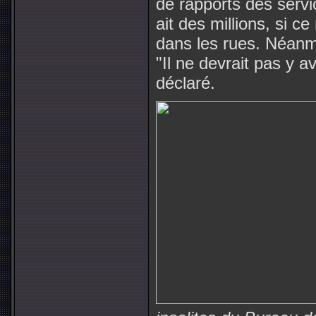
de rapports des servi
ait des millions, si ce
dans les rues. Néanmo
"Il ne devrait pas y av
déclaré.