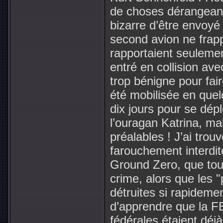
de choses dérangean
bizarre d’être envoy
second avion ne frapp
rapportaient seulemen
entré en collision ave
trop bénigne pour fa
été mobilisée en quelq
dix jours pour se dé
l’ouragan Katrina, m
préalables ! J’ai trou
farouchement interdit
Ground Zero, que tou
crime, alors que les 
détruites si rapidemen
d’apprendre que la F
fédérales étaient déjà