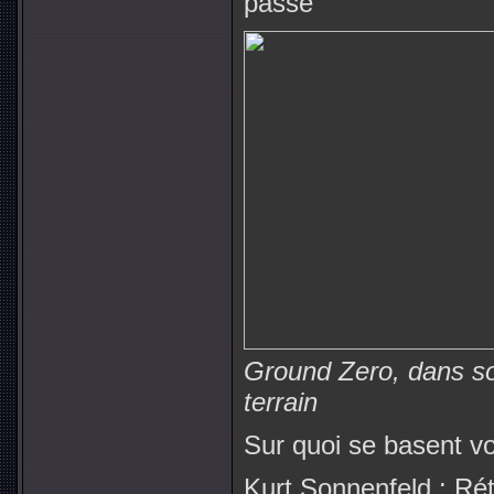
passé
Ground Zero, dans so
terrain
Sur quoi se basent v
Kurt Sonnenfeld : Rét