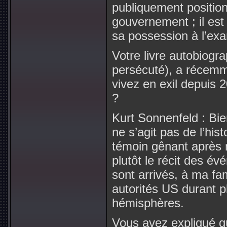
publiquement position c
gouvernement ; il es
sa possession à l’exam
Votre livre autobiogra
persécuté), a récemm
vivez en exil depuis 
?
Kurt Sonnenfeld : Bie
ne s’agit pas de l’his
témoin gênant après 
plutôt le récit des é
sont arrivés, à ma fa
autorités US durant p
hémisphères.
Vous avez expliqué q