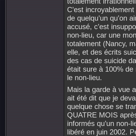
totalement irrationne
C’est incroyablement di
de quelqu’un qu’on ai
accusé, c’est insuppor
non-lieu, car une mo
totalement (Nancy, ma
elle, et des écrits sui
des cas de suicide dan
était sure à 100% d
le non-lieu.
Mais la garde à vue 
ait été dit que je dev
quelque chose se tram
QUATRE MOIS après 
informés qu’un non-lie
libéré en juin 2002. 