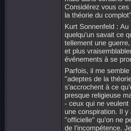
Considérez vous ces
la théorie du complot
Kurt Sonnenfeld : Au
quelqu’un savait ce qui
tellement une guerre, 
et plus vraisemblabl
événements à se prod
Parfois, il me semble
"adeptes de la théori
s’accrochent à ce qu’
presque religieuse ma
- ceux qui ne veulent 
une conspiration. Il y
"officielle" qu’on ne 
de l’incompétence. Je 