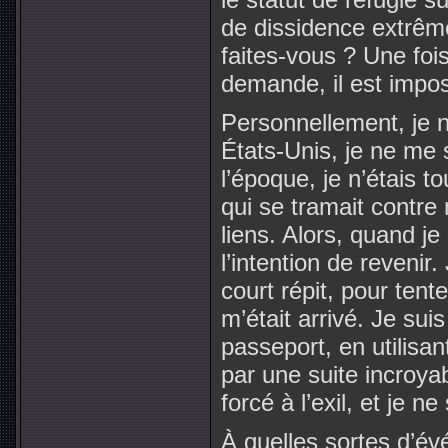
de dissidence extrêm
faites-vous ? Une fo
demande, il est impos
Personnellement, je n’
États-Unis, je ne me 
l’époque, je n’étais 
qui se tramait contre 
liens. Alors, quand je
l’intention de revenir
court répit, pour tent
m’était arrivé. Je su
passeport, en utilisa
par une suite incroya
forcé à l’exil, et je ne
À quelles sortes d’év