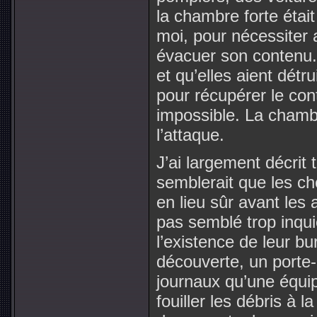
la chambre forte étai
moi, pour nécessiter
évacuer son contenu.
et qu’elles aient détr
pour récupérer le con
impossible. La chambr
l’attaque.
J’ai largement décrit t
semblerait que les ch
en lieu sûr avant les 
pas semblé trop inqui
l’existence de leur b
découverte, un porte-
journaux qu’une équi
fouiller les débris à