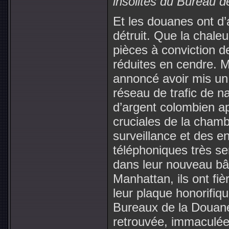
insolites du Bureau 
Et les douanes ont d’
détruit. Que la chaleu
pièces à conviction d
réduites en cendre. M
annoncé avoir mis un 
réseau de trafic de n
d’argent colombien a
cruciales de la chamb
surveillance et des e
téléphoniques très se
dans leur nouveau bâ
Manhattan, ils ont fi
leur plaque honorifiq
Bureaux de la Douane
retrouvée, immaculée