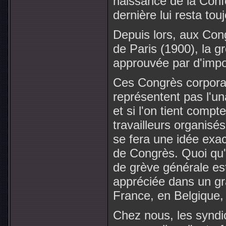
naissance de la Confé
dernière lui resta tou
Depuis lors, aux Con
de Paris (1900), la g
approuvée par d'impo
Ces Congrès corporatif
représentent pas l'un
et si l'on tient compte
travailleurs organisé
se fera une idée exac
de Congrès. Quoi qu'il
de grève générale est
appréciée dans un gr
France, en Belgique, 
Chez nous, les syndic