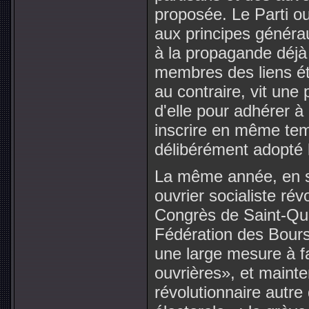
proposée. Le Parti ou
aux principes généra
à la propagande déjà 
membres des liens ét
au contraire, vit un
d'elle pour adhérer à
inscrire en même temp
délibérément adopté 
La même année, en s
ouvrier socialiste rév
Congrès de Saint-Quen
Fédération des Bourse
une large mesure à fa
ouvrières», et mainten
révolutionnaire autre 