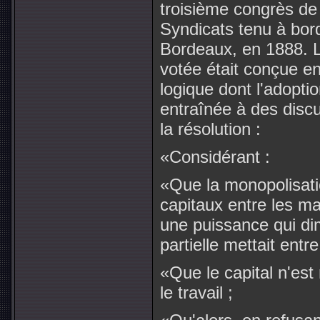
troisième congrès de 
Syndicats tenu à bor
Bordeaux, en 1888. La
votée était conçue e
logique dont l'adopt
entraînée à des discu
la résolution :
«Considérant :
«Que la monopolisati
capitaux entre les m
une puissance qui dim
partielle mettait entr
«Que le capital n'est
le travail ;