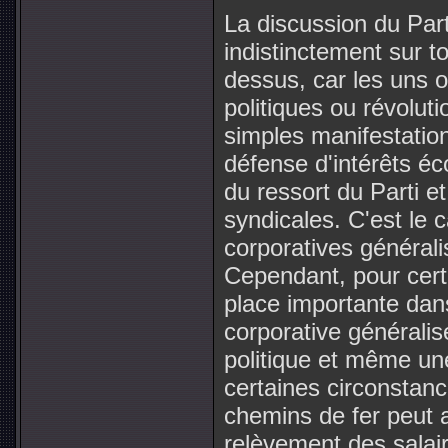
La discussion du Part
indistinctement sur t
dessus, car les uns o
politiques ou révoluti
simples manifestation
défense d'intérêts éc
du ressort du Parti e
syndicales. C'est le 
corporatives générali
Cependant, pour cert
place importante dan
corporative généralis
politique et même une
certaines circonstan
chemins de fer peut a
relèvement des salair