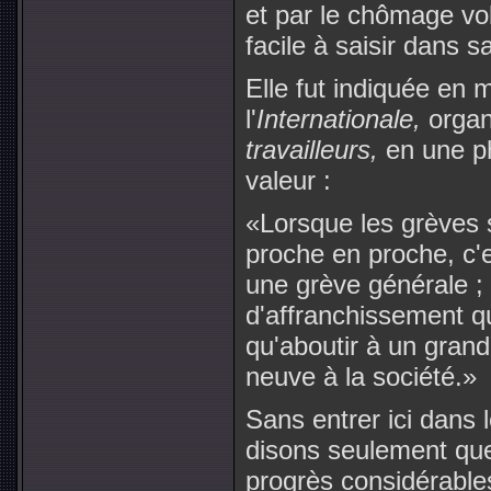
et par le chômage vol
facile à saisir dans 
Elle fut indiquée en 
l'
Internationale,
organ
travailleurs,
en une p
valeur :
«Lorsque les grèves
proche en proche, c'e
une grève générale ; 
d'affranchissement qu
qu'aboutir à un grand
neuve à la société.»
Sans entrer ici dans 
disons seulement que 
progrès considérables