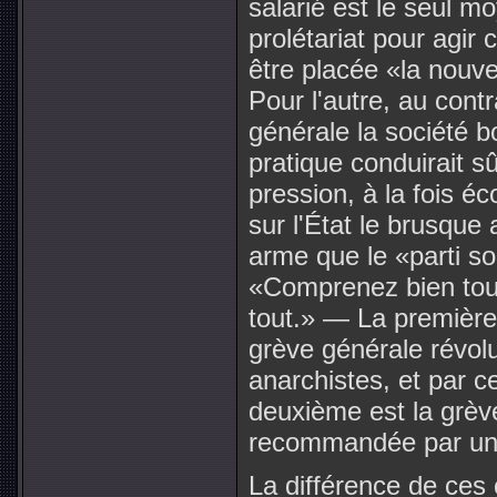
salarié est le seul m
prolétariat pour agir c
être placée «la nouve
Pour l'autre, au contr
générale la société b
pratique conduirait s
pression, à la fois é
sur l'État le brusque
arme que le «parti soc
«Comprenez bien tout 
tout.» — La première 
grève générale révolu
anarchistes, et par ce
deuxième est la grèv
recommandée par un g
La différence de ces