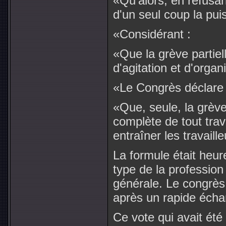
«Qu'alors, en refusant
d'un seul coup la pui
«Considérant :
«Que la grève partie
d'agitation et d'organ
«Le Congrès déclare 
«Que, seule, la grève
complète de tout trav
entraîner les travaill
La formule était heu
type de la profession
générale. Le congrès
après un rapide écha
Ce vote qui avait ét