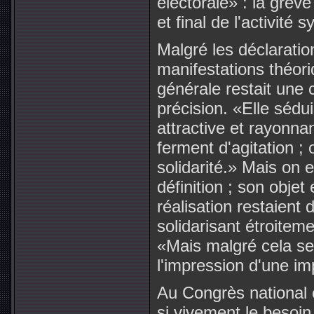
électorale» : la grève
et final de l'activité s
Malgré les déclaratio
manifestations théor
générale restait une
précision. «Elle sédui
attractive et rayonnan
ferment d'agitation ;
solidarité.» Mais on 
définition ; son obje
réalisation restaient 
solidarisant étroiteme
«Mais malgré cela se
l'impression d'une i
Au Congrès national c
si vivement le besoin