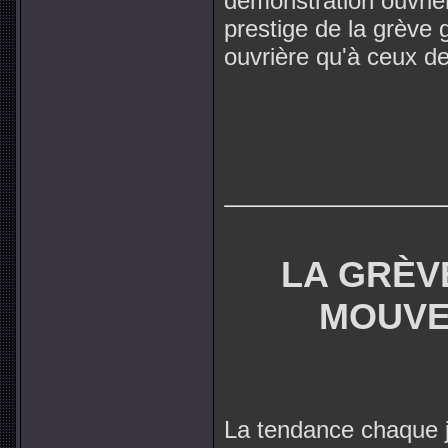
démonstration ouvrièr
prestige de la grève 
ouvrière qu'à ceux d
LA GRÈV
MOUVE
La tendance chaque 