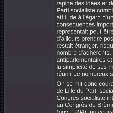
rapide des idées et 
Parti socialiste combi
attitude à l'égard d'
conséquences import
représentait peut-être l
d'ailleurs prendre pos
restait étranger, risq
nombre d'adhérents.
antiparlementaires et
la simplicité de ses 
réunir de nombreux su
On se mit donc cour
de Lille du Parti soci
Congrès socialiste i
au Congrès de Brème
(nov. 1904), au cours