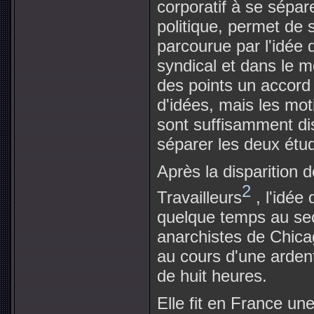
corporatif à se sépar
politique, permet de s
parcourue par l'idée
syndical et dans le m
des points un accord 
d'idées, mais les mot
sont suffisamment di
séparer les deux étu
Après la disparition d
2
Travailleurs
, l'idée
quelque temps au sec
anarchistes de Chica
au cours d'une arden
de huit heures.
Elle fit en France un