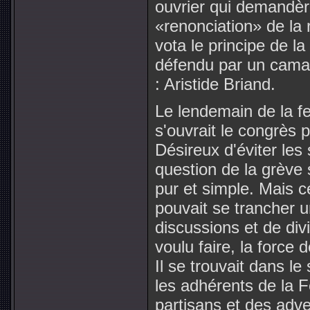
ouvrier qui demandè
«renonciation» de la 
vota le principe de l
défendu par un cama
: Aristide Briand.
Le lendemain de la f
s'ouvrait le congrès 
Désireux d'éviter les
question de la grève s
pur et simple. Mais c
pouvait se trancher u
discussions et de div
voulu faire, la force 
Il se trouvait dans l
les adhérents de la 
partisans et des adv