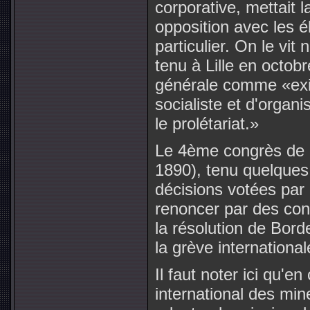
corporative, mettait 
opposition avec les él
particulier. On le vit
tenu à Lille en octob
générale comme «exige
socialiste et d'organi
le prolétariat.»
Le 4ème congrès de l
1890), tenu quelques 
décisions votées par 
renoncer par des cons
la résolution de Bord
la grève internationa
Il faut noter ici qu'
international des min