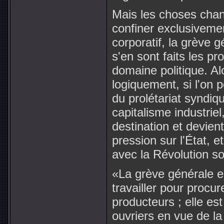
Mais les choses chang
confiner exclusiveme
corporatif, la grève g
s'en sont faits les p
domaine politique. Al
logiquement, si l'on 
du prolétariat syndiqu
capitalisme industrie
destination et devien
pression sur l'État, 
avec la Révolution s
«La grève générale es
travailler pour procur
producteurs ; elle est
ouvriers en vue de la 