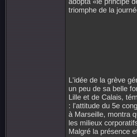
adopta «le principe d
triomphe de la journé
L'idée de la grève gé
un peu de sa belle fo
Lille et de Calais, t
: l'attitude du 5e co
à Marseille, montra q
les milieux corporati
Malgré la présence et