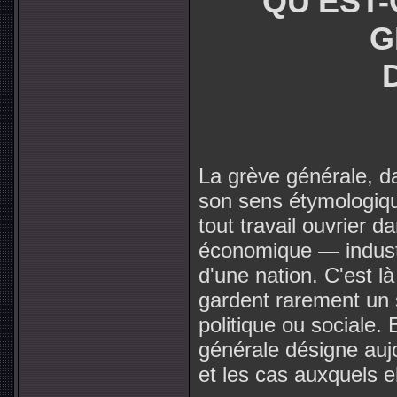
QU'EST-
G
La grève générale, da
son sens étymologique
tout travail ouvrier d
économique — industr
d'une nation. C'est là
gardent rarement un 
politique ou sociale. 
générale désigne aujo
et les cas auxquels el