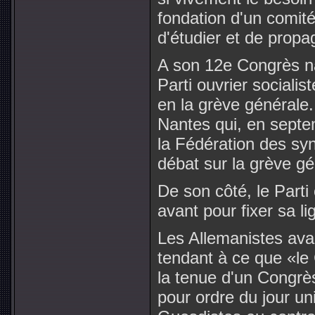
fondation d'un comité
d'étudier et de propa
A son 12e Congrès nat
Parti ouvrier socialis
en la grève générale.
Nantes qui, en septe
la Fédération des syn
débat sur la grève gé
De son côté, le Parti
avant pour fixer sa l
Les Allemanistes ava
tendant à ce que «le C
la tenue d'un Congrès
pour ordre du jour un