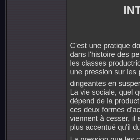
IN
C'est une pratique do
dans l'histoire des pe
les classes productri
une pression sur les 
dirigeantes en suspe
La vie sociale, quel qu
dépend de la product
ces deux formes d'act
viennent à cesser, il 
plus accentué qu'il d
La pression que les 