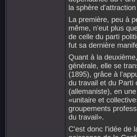
la sphère d'attractio
La première, peu à p
même, n'eut plus que 
de celle du parti pol
fut sa dernière manif
Quant à la deuxième,
générale, elle se tr
(1895), grâce à l'app
du travail et du Parti
(allemaniste), en une
«unitaire et collecti
groupements professi
du travail».
C'est donc l'idée de 