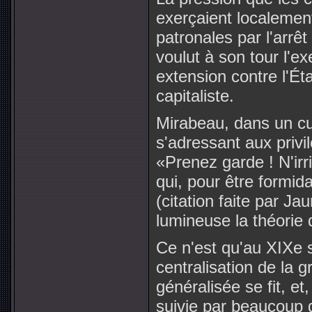
exerçaient localement
patronales par l'arrêt
voulut à son tour l'ex
extension contre l'Ét
capitaliste.
Mirabeau, dans un cu
s'adressant aux privil
«Prenez garde ! N'irr
qui, pour être formid
(citation faite par Jau
lumineuse la théorie 
Ce n'est qu'au XIXe s
centralisation de la g
généralisée se fit, et,
suivie par beaucoup 