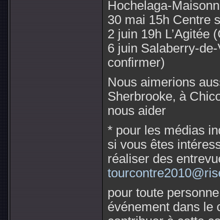
Hochelaga-Maisonn
30 mai 15h Centre s
2 juin 19h L’Agitée
6 juin Salaberry-de-V
confirmer)
Nous aimerions aus
Sherbrooke, à Chicou
nous aider
* pour les médias i
si vous êtes intéres
réaliser des entrev
tourcontre2010@ris
pour toute personne
événement dans le c