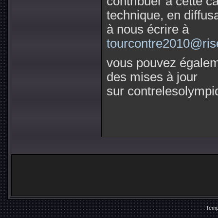
contribuer à cette c
technique, en diffu
à nous écrire à
tourcontre2010@ris
vous pouvez égaleme
des mises à jour
sur contrelesolymp
Temp