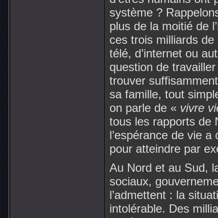
système ? Rappelons 
plus de la moitié de 
ces trois milliards de
télé, d’internet ou au
question de travailler
trouver suffisamment
sa famille, tout sim
on parle de «
vivre v
tous les rapports de
l’espérance de vie a
pour atteindre par e
Au Nord et au Sud, l
sociaux, gouvernement
l’admettent : la situa
intolérable. Des mill