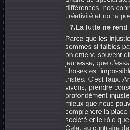
différences, nos conn
créativité et notre po
7.La lutte ne rend 
Parce que les injusti
sommes si faibles pa
on entend souvent dir
jeunesse, que d’essa
choses est impossibl
tristes. C’est faux. 
vivons, prendre cons
profondément injuste,
mieux que nous pouvon
comprendre la place 
société et le rôle q
Cela, au contraire de