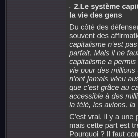
2.Le système capit
la vie des gens
Du côté des défenseu
souvent des affirmat
capitalisme n’est pas
parfait. Mais il ne f
capitalisme a permis
vie pour des million
n’ont jamais vécu aus
que c’est grâce au c
accessible à des mill
la télé, les avions, l
C’est vrai, il y a une
mais cette part est tr
Pourquoi ? Il faut c