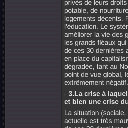
privés de leurs droit
potable, de nourritur
logements décents. P
l’éducation. Le systè
améliorer la vie des 
les grands fléaux qui
de ces 30 dernières a
en place du capitalism
dégradée, tant au No
point de vue global, 
extrêmement négatif
3.La crise à laque
et bien une crise d
La situation (social
actuelle est très mau