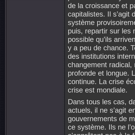
de la croissance et pa
capitalistes. Il s’agit
système provisoirement
puis, repartir sur le
possible qu’ils arrive
y a peu de chance. To
des institutions inte
changement radical, 
profonde et longue. L
continue. La crise é
crise est mondiale.
Dans tous les cas, d
actuels, il ne s’agit 
gouvernements de mett
ce système. Ils ne l’o