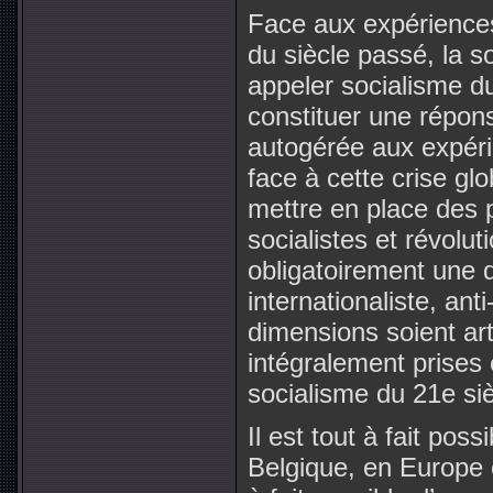
Face aux expériences
du siècle passé, la so
appeler socialisme du
constituer une répo
autogérée aux expérie
face à cette crise gl
mettre en place des po
socialistes et révolut
obligatoirement une d
internationaliste, anti
dimensions soient ar
intégralement prises
socialisme du 21e siè
Il est tout à fait poss
Belgique, en Europe e