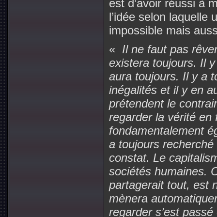
est d’avoir réussi à 
l’idée selon laquelle
impossible mais aussi
«
Il ne faut pas rêver
existera toujours. Il 
aura toujours. Il y a 
inégalités et il y en 
prétendent le contrair
regarder la vérité en
fondamentalement égo
a toujours recherché l
constat. Le capitalis
sociétés humaines. C
partagerait tout, es
mènera automatiqueme
regarder s’est passé