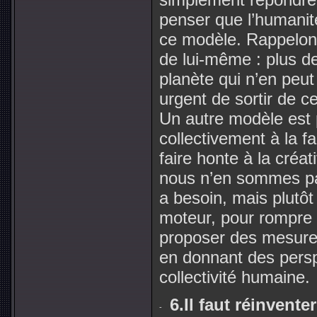
penser que l’humanit
ce modèle. Rappelons-
de lui-même : plus de
planète qui n’en peut
urgent de sortir de c
Un autre modèle est 
collectivement à la f
faire honte à la créa
nous n’en sommes pas
a besoin, mais plutôt 
moteur, pour rompre a
proposer des mesures
en donnant des persp
collectivité humaine.
6.Il faut réinvent