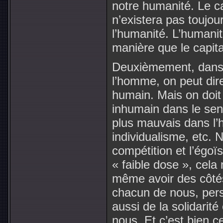
notre humanité. Le ca
n’existera pas toujour
l’humanité. L’humanit
manière que le capit
Deuxièmement, dans l
l’homme, on peut dir
humain. Mais on doit 
inhumain dans le sens 
plus mauvais dans l’
individualisme, etc.
compétition et l’égoï
« faible dose », cela
même avoir des côtés 
chacun de nous, perso
aussi de la solidarité
nous. Et c’est bien c