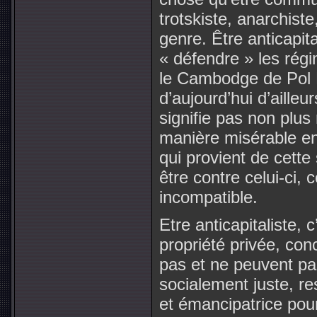
trotskiste, anarchist
genre. Être anticapita
« défendre » les régi
le Cambodge de Pol P
d’aujourd’hui d’ailleur
signifie pas non plus
manière misérable en
qui provient de cette
être contre celui-ci, 
incompatible.
Etre anticapitaliste, 
propriété privée, con
pas et ne peuvent pas
socialement juste, re
et émancipatrice pour