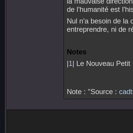
la mauvaise direction
de l’humanité est l’hi
Nul n’a besoin de la c
entreprendre, ni de r
Notes
|
1
| Le Nouveau Petit
Note : "Source :
cad