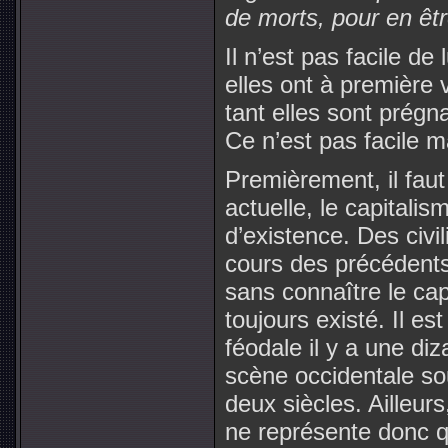
de morts, pour en êt
Il n’est pas facile de
elles ont à première
tant elles sont prégn
Ce n’est pas facile mai
Premièrement, il fau
actuelle, le capitalis
d’existence. Des civi
cours des précédents 
sans connaître le cap
toujours existé. Il es
féodale il y a une di
scène occidentale so
deux siècles. Ailleurs
ne représente donc qu