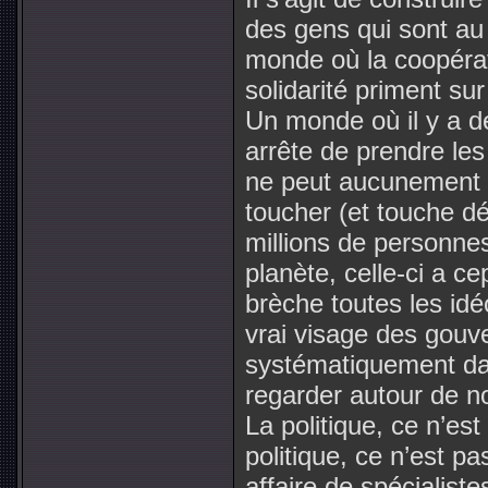
des gens qui sont au
monde où la coopérati
solidarité priment su
Un monde où il y a de
arrête de prendre les
ne peut aucunement se
toucher (et touche d
millions de personne
planète, celle-ci a c
brèche toutes les idé
vrai visage des gouv
systématiquement dans
regarder autour de no
La politique, ce n’es
politique, ce n’est p
affaire de spécialiste