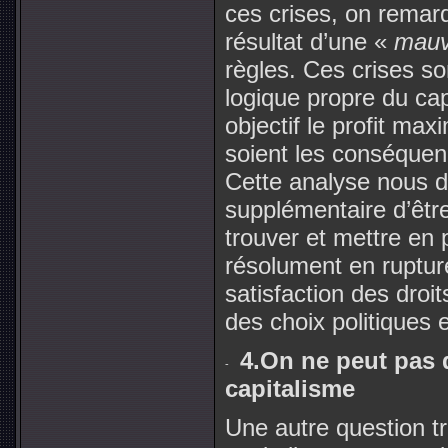
ces crises, on remarq
résultat d’une «
mauv
règles. Ces crises son
logique propre du cap
objectif le profit max
soient les conséquen
Cette analyse nous 
supplémentaire d’être
trouver et mettre en 
résolument en ruptur
satisfaction des dro
des choix politiques
4.On ne peut pas
capitalisme
Une autre question tr