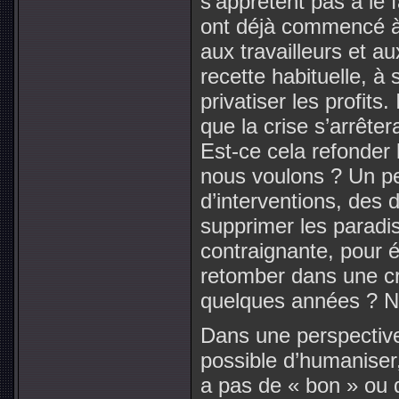
s’apprêtent pas à le f
ont déjà commencé à f
aux travailleurs et au
recette habituelle, à 
privatiser les profits.
que la crise s’arrêter
Est-ce cela refonder 
nous voulons ? Un pe
d’interventions, des 
supprimer les paradi
contraignante, pour év
retomber dans une cr
quelques années ? N
Dans une perspective
possible d’humaniser, 
a pas de « bon » ou 