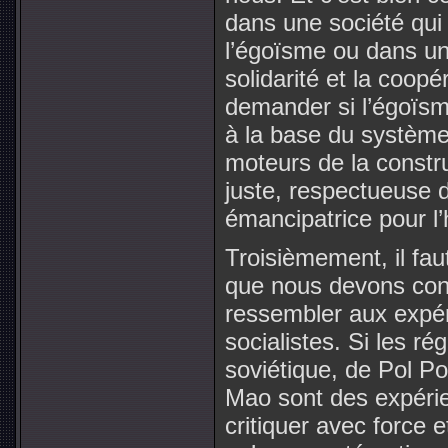
dans une société qui 
l’égoïsme ou dans une
solidarité et la coopé
demander si l’égoïsme
à la base du système 
moteurs de la constr
juste, respectueuse de
émancipatrice pour 
Troisièmement, il fau
que nous devons cons
ressembler aux expér
socialistes. Si les ré
soviétique, de Pol P
Mao sont des expérie
critiquer avec force e