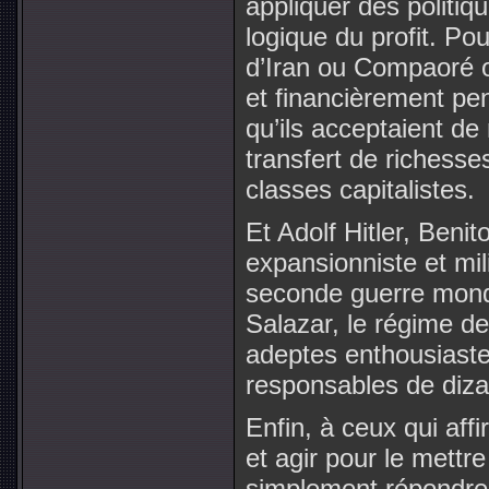
appliquer des politiqu
logique du profit. Po
d’Iran ou Compaoré o
et financièrement pe
qu’ils acceptaient de
transfert de richesse
classes capitalistes.
Et Adolf Hitler, Benit
expansionniste et mil
seconde guerre mondi
Salazar, le régime de 
adeptes enthousiastes
responsables de diza
Enfin, à ceux qui af
et agir pour le mettre 
simplement répondre q