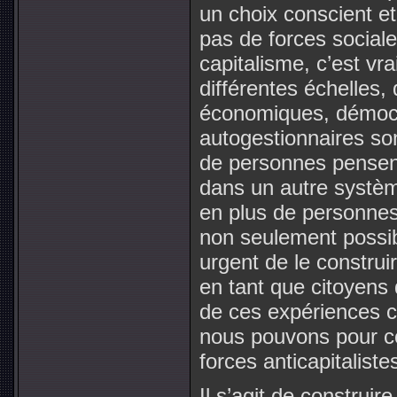
un choix conscient et c
pas de forces sociale
capitalisme, c’est vra
différentes échelles, 
économiques, démocra
autogestionnaires so
de personnes pensent
dans un autre système
en plus de personne
non seulement possibl
urgent de le construir
en tant que citoyens
de ces expériences c
nous pouvons pour co
forces anticapitaliste
Il s’agit de construi