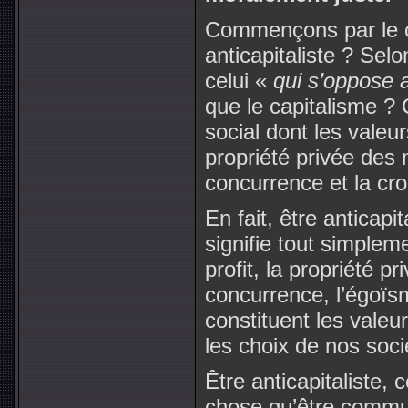
Commençons par le c
anticapitaliste ? Selon
celui «
qui s’oppose 
que le capitalisme ?
social dont les valeur
propriété privée des
concurrence et la cr
En fait, être anticapit
signifie tout simpleme
profit, la propriété 
concurrence, l’égoïs
constituent les vale
les choix de nos soc
Être anticapitaliste,
chose qu’être communi