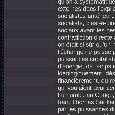
qu’on a systématique
externes dans l’expl
socialistes antérieure
socialiste, c’est-à-d
sociaux avant les bes
contradiction directe 
on était si sûr qu’un
l’échange ne puisse p
puissances capitalist
d’énergie, de temps 
idéologiquement, dést
financièrement, ou re
qui voulaient avancer
Lumumba au Congo, A
Iran, Thomas Sankara
par les puissances du