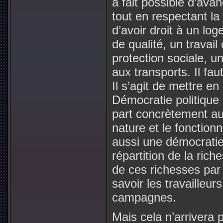
à fait possible d’av
tout en respectant l
d’avoir droit à un lo
de qualité, un travai
protection sociale, un
aux transports. Il fau
Il s’agit de mettre e
Démocratie politique 
part concrètement au
nature et le fonction
aussi une démocrati
répartition de la ric
de ces richesses par 
savoir les travailleurs
campagnes.
Mais cela n’arrivera p