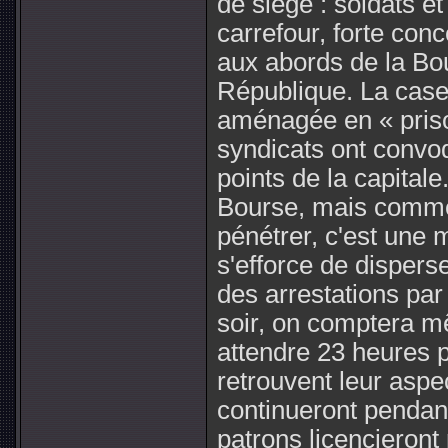
de siège : soldats e
carrefour, forte conc
aux abords de la Bou
République. La cas
aménagée en « priso
syndicats ont convo
points de la capital
Bourse, mais comme
pénétrer, c'est une 
s'efforce de disperse
des arrestations par 
soir, on comptera m
attendre 23 heures p
retrouvent leur aspe
continueront pendant
patrons licencieront 