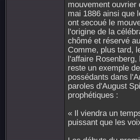
mouvement ouvrier d
mai 1886 ainsi que 
ont secoué le mouve
l'origine de la céléb
chômé et réservé aux
Comme, plus tard, le
l'affaire Rosenberg,
reste un exemple de 
possédants dans l'Am
paroles d'August Spi
prophétiques :
« Il viendra un temp
puissant que les voi