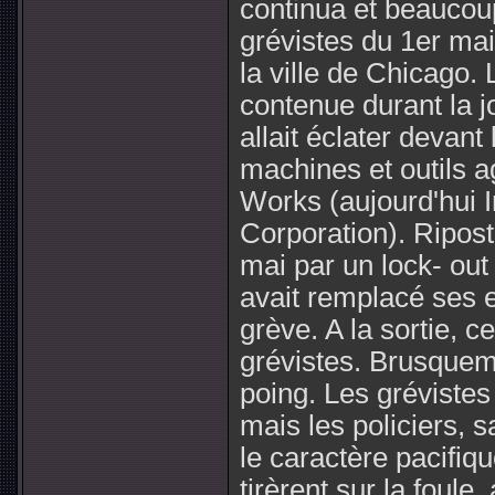
continua et beaucoup
grévistes du 1er mai
la ville de Chicago. 
contenue durant la 
allait éclater devant
machines et outils 
Works (aujourd'hui I
Corporation). Ripost
mai par un lock- out
avait remplacé ses 
grève. A la sortie, ce
grévistes. Brusqueme
poing. Les grévistes
mais les policiers, 
le caractère pacifiq
tirèrent sur la foule