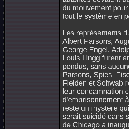
du mouvement pour e
tout le système en pé
Les représentants 
Albert Parsons, Aug
George Engel, Adolp
Louis Lingg furent a
pendus, sans aucune 
Parsons, Spies, Fisc
Fielden et Schwab r
leur condamnation 
d'emprisonnement à 
reste un mystère qui 
serait suicidé dans 
de Chicago a inaugur