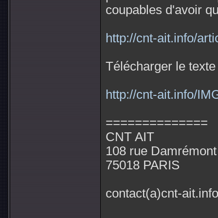
coupables d'avoir qui
http://cnt-ait.info/a
Télécharger le texte 
http://cnt-ait.info/
==============
CNT AIT
108 rue Damrémont
75018 PARIS
contact(a)cnt-ait.inf