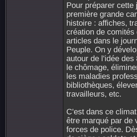
Pour préparer cette
première grande ca
histoire : affiches, t
création de comités 
articles dans le jour
Peuple. On y dévelo
autour de l'idée de
le chômage, élimine
les maladies profess
bibliothèques, élever
travailleurs, etc.
C'est dans ce climat
être marqué par de v
forces de police. Dès