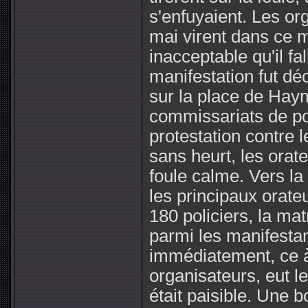
s'enfuyaient. Les or
mai virent dans ce m
inacceptable qu'il f
manifestation fut dé
sur la place de Haym
commissariats de po
protestation contre l
sans heurt, les ora
foule calme. Vers la 
les principaux orateu
180 policiers, la mat
parmi les manifestant
immédiatement, ce à
organisateurs, eut l
était paisible. Une 