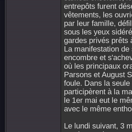
entrepôts furent dés
vêtements, les ouv
par leur famille, défi
sous les yeux sidéré
gardes privés prêts 
La manifestation de 
encombre et s'achev
où les principaux or
Parsons et August Sp
foule. Dans la seule
participèrent à la ma
le 1er mai eut le mê
avec le même entho
Le lundi suivant, 3