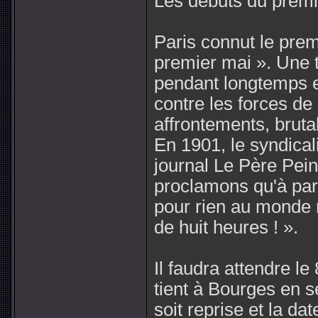
Les débuts du premi
Paris connut le pre
premier mai ». Une tr
pendant longtemps en
contre les forces de 
affrontements, brutal
En 1901, le syndical
journal Le Père Pein
proclamons qu'à part
pour rien au monde 
de huit heures ! ».
Il faudra attendre l
tient à Bourges en s
soit reprise et la da