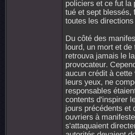
policiers et ce fut la
tué et sept blessés, 
toutes les directions
Du côté des manifest
lourd, un mort et d
retrouva jamais le l
provocateur. Cependa
aucun crédit à cette 
leurs yeux, ne comp
responsables étaient
contents d'inspirer
jours précédents et 
ouvriers à manifeste
s'attaquaient direct
autorités devaient do