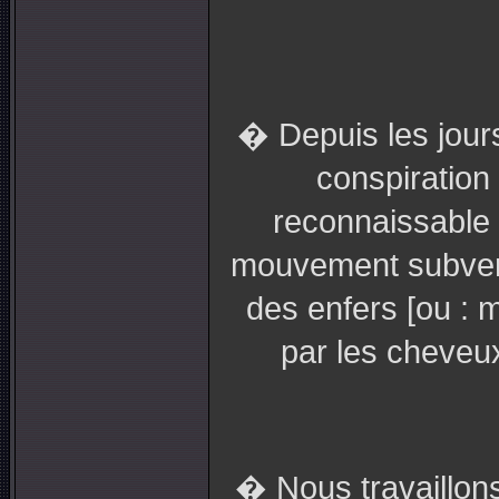
� Depuis les jour
conspiration
reconnaissable 
mouvement subvers
des enfers [ou : 
par les cheveu
� Nous travaillon