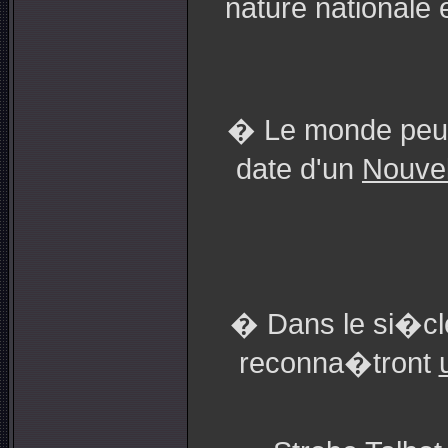
nature nationale
� Le monde peut 
date d'un
Nouvel
� Dans le si�cl
reconna�tront