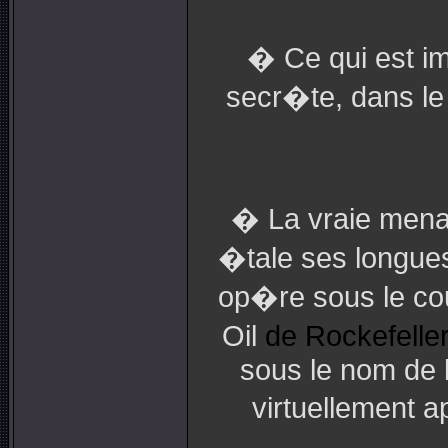
� Ce qui est im
secr�te, dans le
� La vraie mena
�tale ses longues 
op�re sous le cou
Oil
de Rockefeller
sous le nom de b
virtuellement 