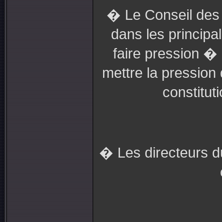
� Le Conseil des R
dans les princip
faire pression � 
mettre la pression
constitut
� Les directeurs 