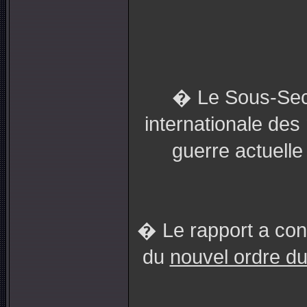
� Le Sous-Secr
internationale des
guerre actuell
� Le rapport a cont
du
nouvel ordre d