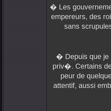
� Les gouvernement
empereurs, des roi
sans scrupule
� Depuis que je s
priv�. Certains d
peur de quelque 
attentif, aussi em