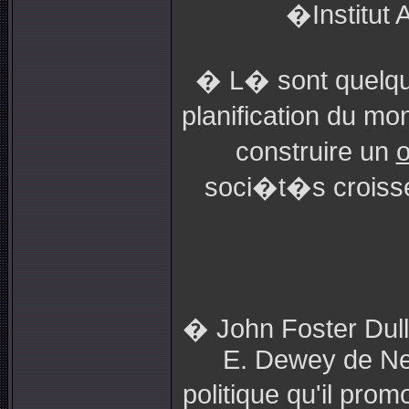
�Institut
� L� sont quelqu
planification du m
construire un
o
soci�t�s croissen
� John Foster Dull
E. Dewey de New
politique qu'il pro