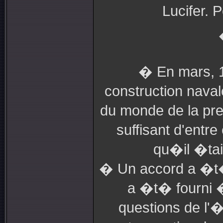
Lucifer. 
� En mars, 19
construction naval
du monde de la pres
suffisant d'entr
qu�il �tai
� Un accord a �t�
a �t� fourni �
questions de l'�