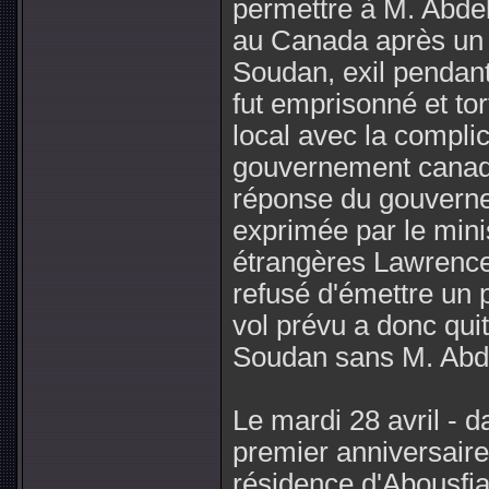
permettre à M. Abdel
au Canada après un e
Soudan, exil pendant 
fut emprisonné et to
local avec la complic
gouvernement canadie
réponse du gouverne
exprimée par le mini
étrangères Lawrence
refusé d'émettre un 
vol prévu a donc quit
Soudan sans M. Abde
Le mardi 28 avril - 
premier anniversaire
résidence d'Abousfia