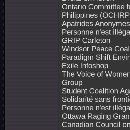
Ontario Committee f
Philippines (OCHRP
Apatrides Anonymes
Personne n'est illég
GRIP Carleton
Windsor Peace Coali
Paradigm Shift Envi
Exile Infoshop
The Voice of Women (
Group
Student Coalition A
Solidarité sans front
Personne n'est illég
Ottawa Raging Gran
Canadian Council on