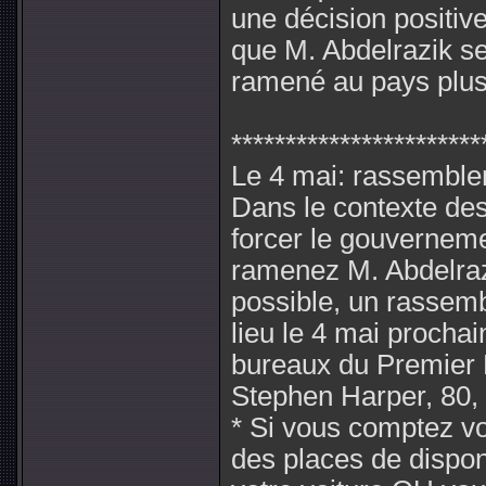
une décision positive
que M. Abdelrazik se
ramené au pays plus
***********************
Le 4 mai: rassembl
Dans le contexte de
forcer le gouvernem
ramenez M. Abdelraz
possible, un rassem
lieu le 4 mai prochai
bureaux du Premier 
Stephen Harper, 80,
* Si vous comptez vo
des places de dispo