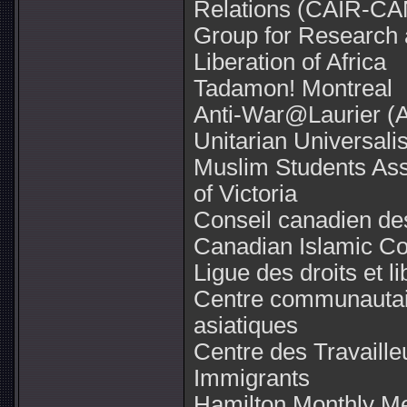
Relations (CAIR-CA
Group for Research an
Liberation of Africa
Tadamon! Montreal
Anti-War@Laurier 
Unitarian Universal
Muslim Students Asso
of Victoria
Conseil canadien d
Canadian Islamic C
Ligue des droits et li
Centre communautai
asiatiques
Centre des Travaille
Immigrants
Hamilton Monthly Me