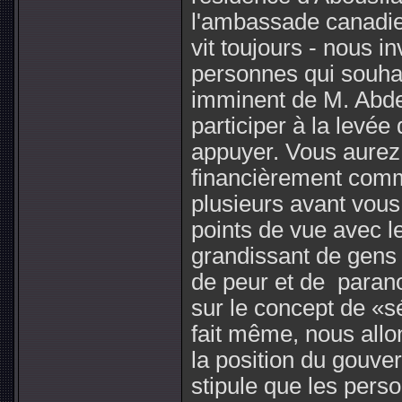
l'ambassade canadie
vit toujours - nous in
personnes qui souhai
imminent de M. Abde
participer à la levée 
appuyer. Vous aurez 
financièrement comme
plusieurs avant vous
points de vue avec 
grandissant de gens 
de peur et de paran
sur le concept de «sé
fait même, nous allo
la position du gouv
stipule que les pers