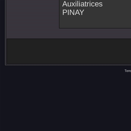
Auxiliatrices
PINAY
Temp