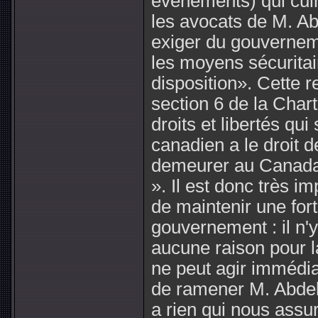
événements) qui cul
les avocats de M. Ab
exiger du gouvernem
les moyens sécuritai
disposition». Cette r
section 6 de la Char
droits et libertés qui
canadien a le droit d
demeurer au Canada, 
». Il est donc très im
de maintenir une fort
gouvernement : il n'y
aucune raison pour 
ne peut agir immédi
de ramener M. Abdelra
a rien qui nous assu