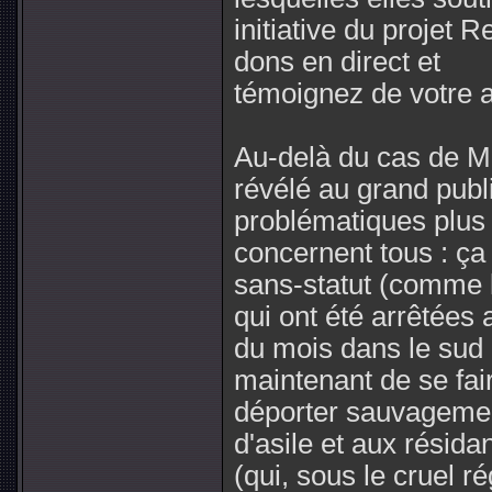
initiative du projet 
dons en direct et
témoignez de votre a
Au-delà du cas de M.
révélé au grand publ
problématiques plus
concernent tous : ça
sans-statut (comme 
qui ont été arrêtées 
du mois dans le sud d
maintenant de se fai
déporter sauvageme
d'asile et aux résid
(qui, sous le cruel 