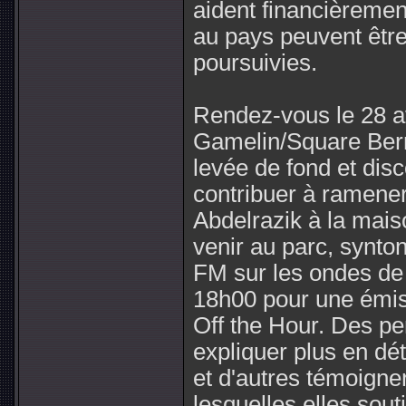
aident financièremen
au pays peuvent êtr
poursuivies.
Rendez-vous le 28 av
Gamelin/Square Berri
levée de fond et dis
contribuer à ramene
Abdelrazik à la mais
venir au parc, synton
FM sur les ondes de
18h00 pour une émis
Off the Hour. Des p
expliquer plus en dét
et d'autres témoigne
lesquelles elles souti