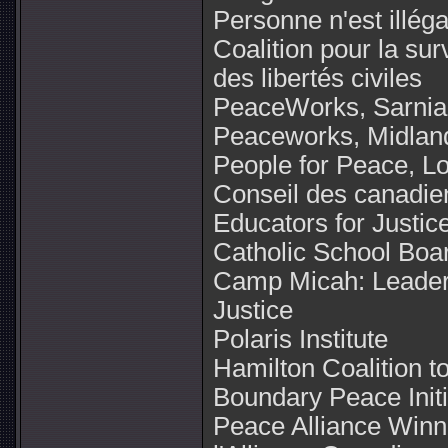
Personne n'est illég
Coalition pour la sur
des libertés civiles
PeaceWorks, Sarnia,
Peaceworks, Midland
People for Peace, L
Conseil des canadie
Educators for Justic
Catholic School Boa
Camp Micah: Leader
Justice
Polaris Institute
Hamilton Coalition t
Boundary Peace Initi
Peace Alliance Winn