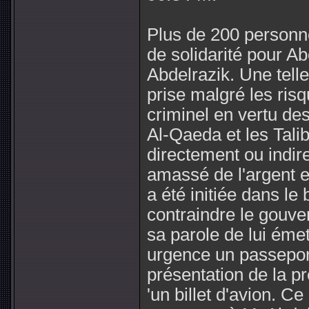
Plus de 200 personn
de solidarité pour A
Abdelrazik. Une telle
prise malgré les ris
criminel en vertu des
Al-Qaeda et les Tali
directement ou indir
amassé de l'argent e
a été initiée dans le 
contraindre le gouve
sa parole de lui émet
urgence un passeport
présentation de la p
'un billet d'avion. C