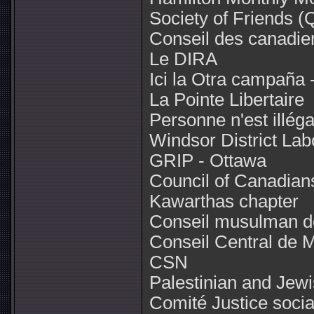
Society of Friends (
Conseil des canadie
Le DIRA
Ici la Otra campaña 
La Pointe Libertaire
Personne n'est illég
Windsor District Lab
GRIP - Ottawa
Council of Canadian
Kawarthas chapter
Conseil musulman d
Conseil Central de M
CSN
Palestinian and Jew
Comité Justice soci