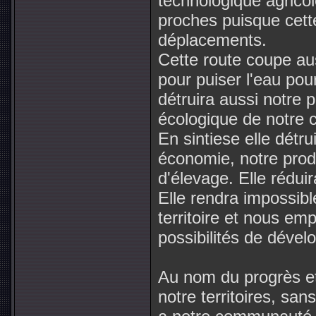
technologique agrico
proches puisque cett
déplacements.
Cette route coupe au
pour puiser l'eau po
détruira aussi notre p
écologique de notre
En sintiese elle détru
économie, notre prod
d'élevage. Elle réduir
Elle rendra impossible
territoire et nous em
possibilités de déve
Au nom du progrès et
notre territoires, sa