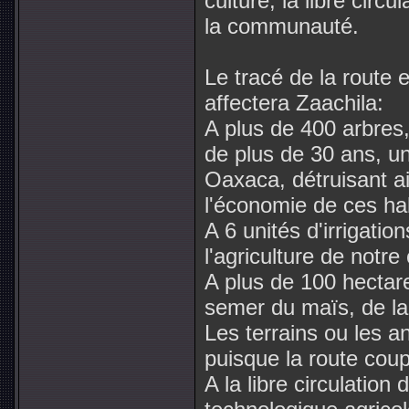
culture, la libre circ
la communauté.
Le tracé de la route e
affectera Zaachila:
A plus de 400 arbres,
de plus de 30 ans, un
Oaxaca, détruisant a
l'économie de ces ha
A 6 unités d'irrigatio
l'agriculture de not
A plus de 100 hectare
semer du maïs, de la 
Les terrains ou les a
puisque la route coup
A la libre circulation