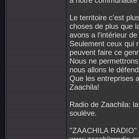
a notre communauté
Le territoire c'est pl
choses de plus que la
avons a l'intérieur de
Seulement ceux qui 
peuvent faire ce gen
Nous ne permettrons pa
nous allons le défend
Que les entreprises ai
Zaachila!
Radio de Zaachila: la
soulève.
"ZAACHILA RADIO" 