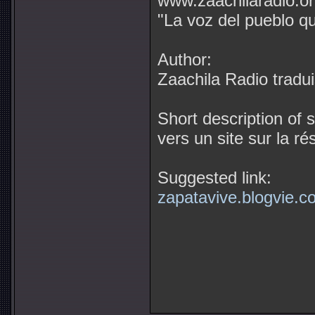
www.zaachilaradio.o
"La voz del pueblo qu
Author:
Zaachila Radio tradu
Short description of 
vers un site sur la r
Suggested link:
zapatavive.blogvie.c