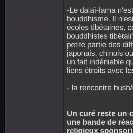
-Le dalaï-lama n'es
bouddhisme. Il n'es
écoles tibétaines, c
bouddhistes tibétai
petite partie des di
japonais, chinois ou
un fait indéniable q
liens étroits avec l
- la rencontre bush/
Un curé reste un 
une bande de réact
religieux sponsori