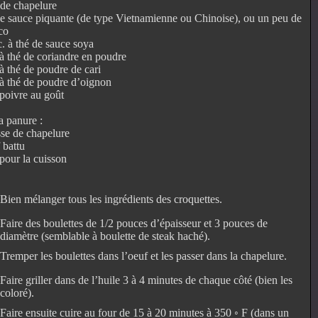
de chapelure
e sauce piquante (de type Vietnamienne ou Chinoise), ou un peu de
co
c. à thé de sauce soya
 à thé de coriandre en poudre
 à thé de poudre de cari
 à thé de poudre d’oignon
 poivre au goût
a panure :
sse de chapelure
 battu
pour la cuisson
Bien mélanger tous les ingrédients des croquettes.
Faire des boulettes de 1/2 pouces d’épaisseur et 3 pouces de
diamètre (semblable à boulette de steak haché).
Tremper les boulettes dans l’oeuf et les passer dans la chapelure.
Faire griller dans de l’huile 3 à 4 minutes de chaque côté (bien les
coloré).
Faire ensuite cuire au four de 15 à 20 minutes à 350 ◦ F (dans un