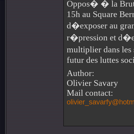
Oppos� � la Bruta
15h au Square Berr
d�exposer au grand
r�pression et d�e
multiplier dans les
futur des luttes soc
Author:
Olivier Savary
Mail contact:
olivier_savarfy@hotm