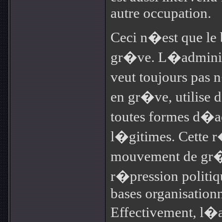
autre occupation.
Ceci n�est que le
gr�ve. L�adminis
veut toujours pas 
en gr�ve, utilise d
toutes formes d�ac
l�gitimes. Cette r
mouvement de gr
r�pression politiq
bases organisation
Effectivement, l