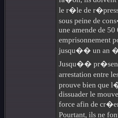
le r�le de r�pres
sous peine de con
une amende de 50 
emprisonnement po
jusqu�� un an �
Jusqu�� pr�sent,
arrestation entre
prouve bien que l�
dissuader le mouve
force afin de cr�er
Pourtant, ils ne fo