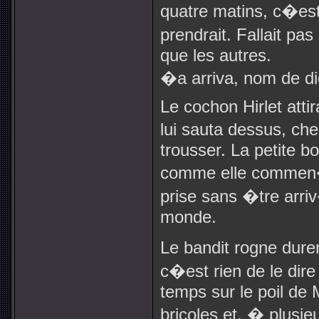
quatre matins, c�es
prendrait. Fallait pa
que les autres.
�a arriva, nom de di
Le cochon Hirlet att
lui sauta dessus, che
trousser. La petite b
comme elle commen�a
prise sans �tre arri
monde.
Le bandit rogne dur
c�est rien de le dire 
temps sur le poil de 
bricoles et, � plusieu