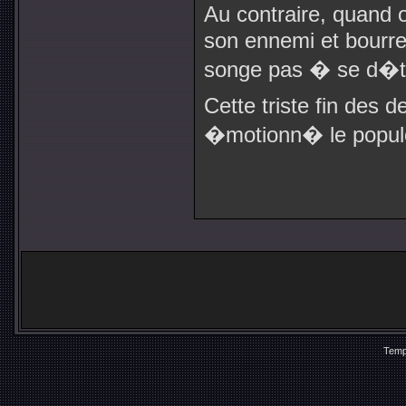
Au contraire, quand 
son ennemi et bourre
songe pas � se d�tr
Cette triste fin des
�motionn� le popul
Temp