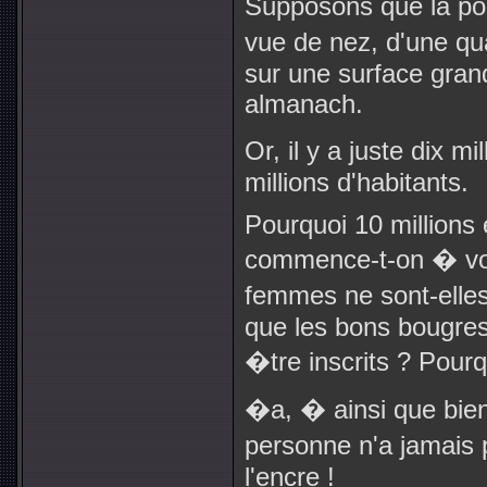
Supposons que la pop
vue de nez, d'une qu
sur une surface gr
almanach.
Or, il y a juste dix m
millions d'habitants.
Pourquoi 10 millions
commence-t-on � vot
femmes ne sont-elles
que les bons bougres
�tre inscrits ? Pourq
�a, � ainsi que bien
personne n'a jamais p
l'encre !