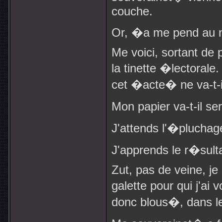
couche.
Or, �a me pend au n
Me voici, sortant de 
la tinette �lectorale
cet �acte� ne va-t-i
Mon papier va-t-il s
J'attends l'�pluchage
J'apprends le r�sulta
Zut, pas de veine, je 
galette pour qui j'ai
donc blous�, dans le