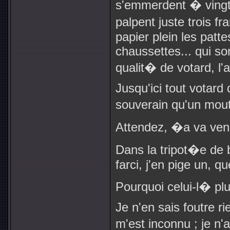
s'emmerdent � vingt
palpent juste trois fr
papier plein les patt
chaussettes... qui so
qualit� de votard, l'
Jusqu'ici tout votard 
souverain qu'un mou
Attendez, �a va veni
Dans la tripot�e de b
farci, j'en pige un, qu
Pourquoi celui-l� pl
Je n'en sais foutre r
m'est inconnu ; je 