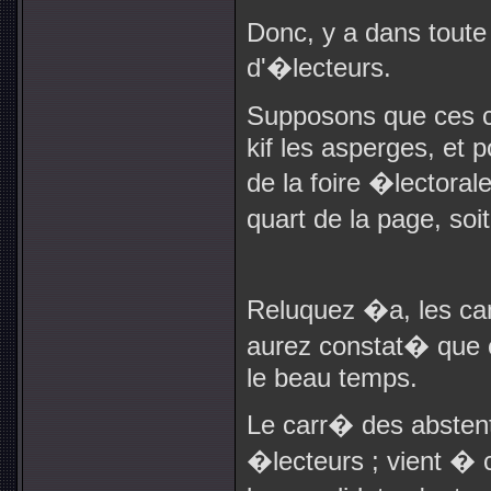
Donc, y a dans toute 
d'�lecteurs.
Supposons que ces co
kif les asperges, et p
de la foire �lectoral
quart de la page, soi
Reluquez �a, les cam
aurez constat� que c'
le beau temps.
Le carr� des abstenti
�lecteurs ; vient �