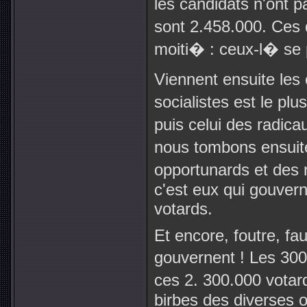
les candidats n'ont 
sont 2.458.000. Ces 
moiti� : ceux-l� se
Viennent ensuite les
socialistes est le plu
puis celui des radica
nous tombons ensuite
opportunards et des ra
c'est eux qui gouverne
votards.
Et encore, foutre, faut
gouvernent ! Les 300
ces 2. 300.000 votar
birbes des diverses o