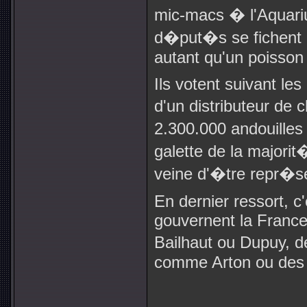
mic-macs � l'Aquariu
d�put�s se fichent d
autant qu'un poisso
Ils votent suivant les
d'un distributeur de
2.300.000 andouilles
galette de la major
veine d'�tre repr�s
En dernier ressort, c
gouvernent la France
Bailhaut ou Dupuy, d
comme Arton ou des 