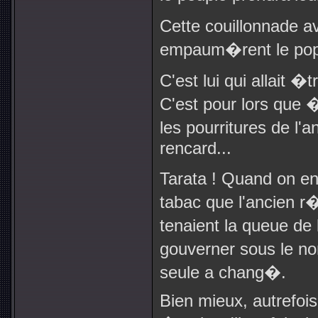
Cette couillonnade av
empaum�rent le pop
C'est lui qui allait �
C'est pour lors que 
les pourritures de l'
rencard...
Tarata ! Quand on en
tabac que l'ancien r
tenaient la queue d
gouverner sous le n
seule a chang�.
Bien mieux, autrefois