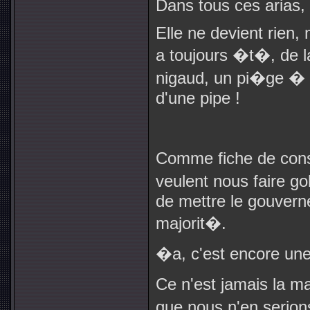
Dans tous ces arias
Elle ne devient rien, 
a toujours �t�, de l
nigaud, un pi�ge � p
d'une pipe !
Comme fiche de cons
veulent nous faire go
de mettre le gouvern
majorit�.
�a, c'est encore une
Ce n'est jamais la ma
que nous n'en serion