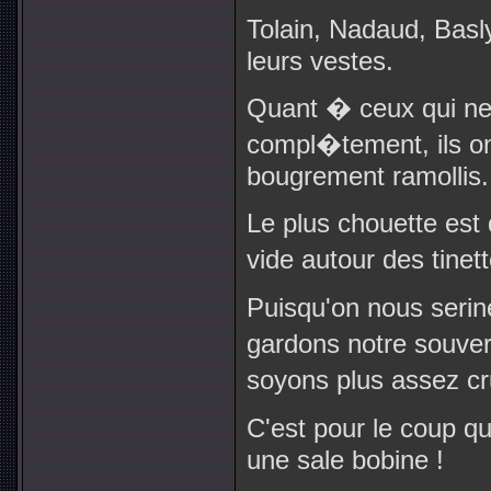
Tolain, Nadaud, Basl
leurs vestes.
Quant � ceux qui ne 
compl�tement, ils ont
bougrement ramollis.
Le plus chouette est 
vide autour des tinet
Puisqu'on nous seri
gardons notre souve
soyons plus assez c
C'est pour le coup q
une sale bobine !