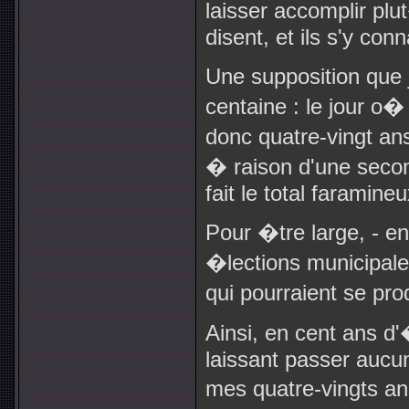
laisser accomplir plut
disent, et ils s'y conn
Une supposition que j
centaine : le jour o� 
donc quatre-vingt a
� raison d'une seco
fait le total faramine
Pour �tre large, - e
�lections municipale
qui pourraient se pr
Ainsi, en cent ans 
laissant passer aucu
mes quatre-vingts a