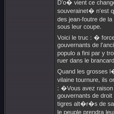
D'o� vient ce chang
souverainet� n'est qu
des jean-foutre de la
sous leur coupe.
Voici le truc : � for
gouvernants de l'anc
populo a fini par y
ruer dans le brancard
Quand les grosses l
vilaine tournure, ils
: �Vous avez raison 
gouvernants de droit 
tigres alt�r�s de san
le peuple prendra leu