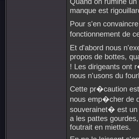
Quand on rumine un t
manque est rigouillar
Pour s'en convaincre,
fonctionnement de ce
Et d'abord nous n'e
propos de bottes, qu
! Les dirigeants ont
nous n'usons du fourb
Cette pr�caution est
nous emp�cher de d�
souverainet� est un 
a les pattes gourdes, s
foutrait en miettes.