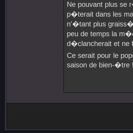
Ne pouvant plus se r
p�terait dans les m
n'�tant plus graiss�s
peu de temps la m�ca
d�clancherait et ne f
Ce serait pour le po
saison de bien-�tre 