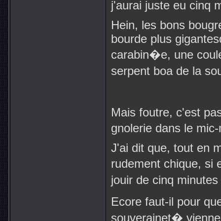
j'aurai juste eu cinq
Hein, les bons bougr
bourde plus gigantes
carabin�e, une coule
serpent boa de la so
Mais foutre, c'est pa
gnolerie dans le mic
J'ai dit que, tout en
rudement chique, si e
jouir de cinq minutes
Ecore faut-il pour qu
souverainet� vienne