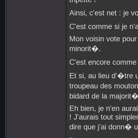
Ainsi, c'est net : je
C'est comme si je n'
Mon voisin vote pour
minorit�.
C'est encore comme s'
Et si, au lieu d'�tre 
troupeau des mouton
bidard de la majorit
Eh bien, je n'en aura
! J'aurais tout simple
dire que j'ai donn�