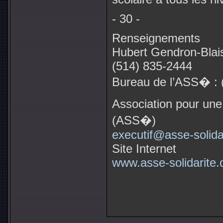
- 30 -
Renseignements
Hubert Gendron-Blais
(514) 835-2444
Bureau de l’ASS� : 
Association pour une
(ASS�)
executif@asse-solida
Site Internet
www.asse-solidarite.