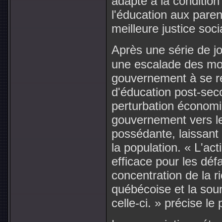
adapté à la condition 
l'éducation aux pare
meilleure justice soci
Après une série de j
une escalade des moy
gouvernement à se re
d'éducation post-sec
perturbation économiq
gouvernement vers le
possédante, laissant
la population. « L'a
efficace pour les déf
concentration de la r
québécoise et la soum
celle-ci. » précise le 