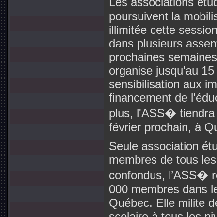
Les associations ét
poursuivent la mobili
illimitée cette sessio
dans plusieurs asse
prochaines semaines.
organise jusqu'au 15 
sensibilisation aux i
financement de l'édu
plus, l'ASS� tiendra 
février prochain, à 
Seule association ét
membres de tous les
confondus, l’ASS� r
000 membres dans les
Québec. Elle milite d
scolaire à tous les n