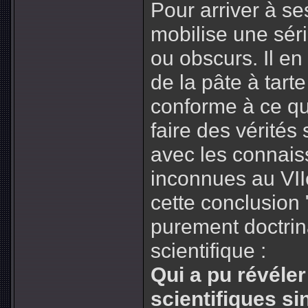
Pour arriver à se
mobilise une sér
ou obscurs. Il en
de la pâte à tart
conforme à ce qu
faire des vérités
avec les connais
inconnues au VIIe
cette conclusion "
purement doctrina
scientifique :
Qui a pu révéler
scientifiques s