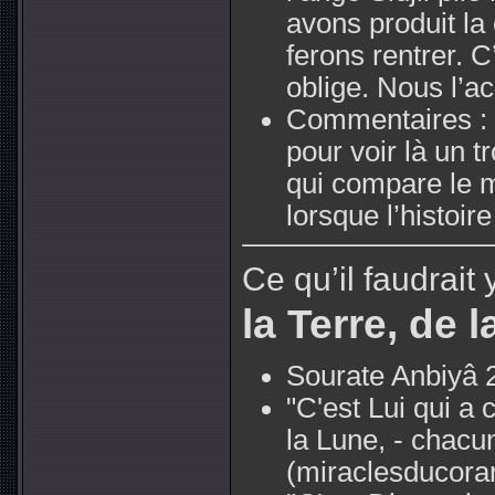
avons produit la
ferons rentrer. 
oblige. Nous l’a
Commentaires :
pour voir là un t
qui compare le m
lorsque l’histoire 
Ce qu’il faudrait 
la Terre, de 
Sourate Anbiyâ 2
"C'est Lui qui a c
la Lune, - chacu
(miraclesducora