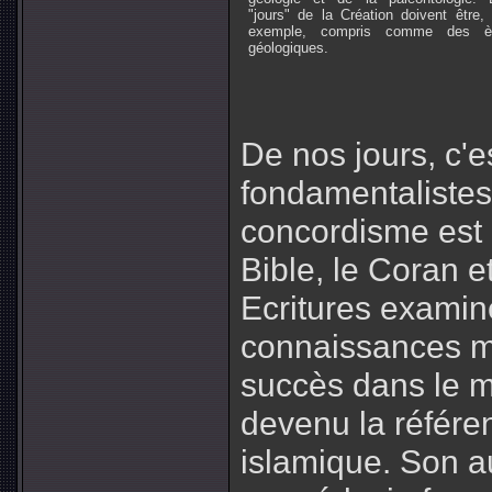
"jours" de la Création doivent être, 
exemple, compris comme des è
géologiques.
De nos jours, c'e
fondamentaliste
concordisme est le
Bible, le Coran e
Ecritures examin
connaissances m
succès dans le 
devenu la référ
islamique. Son au