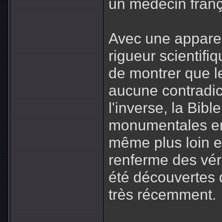
un médecin frança
Avec une apparen
rigueur scientifi
de montrer que l
aucune contradic
l'inverse, la Bibl
monumentales erre
même plus loin e
renferme des véri
été découvertes 
très récemment.