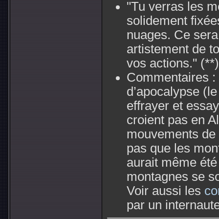
"Tu verras les m
solidement fixé
nuages. Ce sera
artistement de to
vos actions."
(**)
Commentaires :
d’apocalypse (le
effrayer et essa
croient pas en Al
mouvements de l
pas que les mont
aurait même été 
montagnes se so
Voir aussi les
co
par un internaute