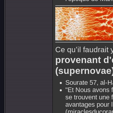
Ce qu’il faudrait 
provenant d'
(supernovae)
Sourate 57, al-H
"Et Nous avons f
se trouvent une 
avantages pour
(miraclesducora