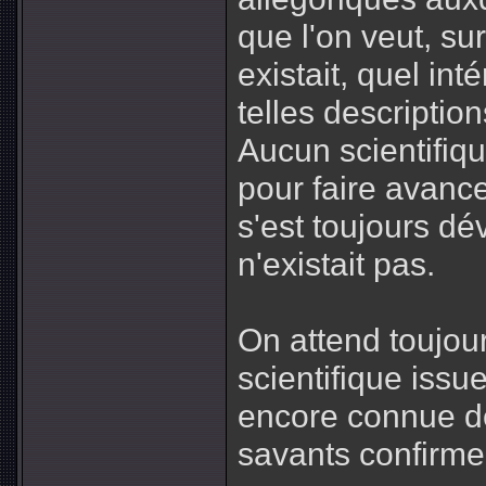
que l'on veut, su
existait, quel int
telles descriptio
Aucun scientifiqu
pour faire avance
s'est toujours d
n'existait pas.
On attend toujou
scientifique issu
encore connue d
savants confirmer