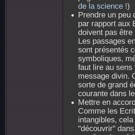
de la science !
)
Prendre un peu de
par rapport aux E
doivent pas être 
Les passages en 
sont présentés 
symboliques, mét
faut lire au sens
message divin. C
sorte de grand é
courante dans le
Mettre en accord
Comme les Ecritu
intangibles, cela 
"découvrir" dans