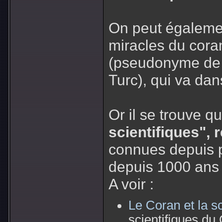
On peut égalemen
miracles du cor
(pseudonyme de A
Turc), qui va da
Or il se trouve q
scientifiques", 
connues depuis p
depuis 1000 ans 
A voir :
Le Coran et la s
scientifiques du