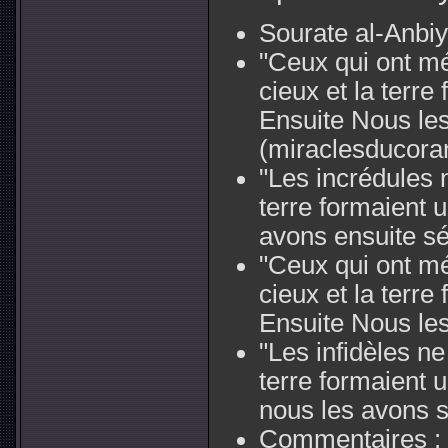
Sourate al-Anbiy
"Ceux qui ont mé
cieux et la terr
Ensuite Nous le
(miraclesducora
"Les incrédules n
terre formaient
avons ensuite sé
"Ceux qui ont mé
cieux et la terr
Ensuite Nous le
"Les infidèles ne
terre formaient
nous les avons 
Commentaires :