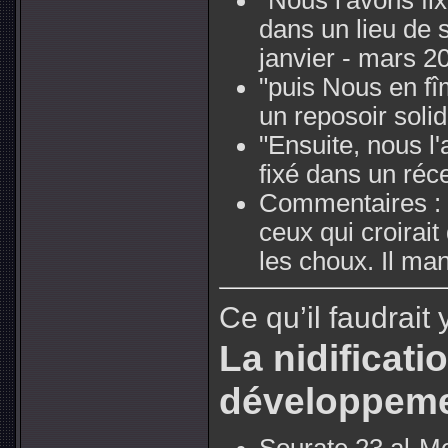
dans un lieu de s
janvier - mars 2
"puis Nous en f
un reposoir solid
"Ensuite, nous l
fixé dans un réce
Commentaires :
ceux qui croirai
les choux. Il man
Ce qu’il faudrait 
La nidificatio
développeme