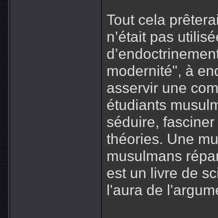
Tout cela prêterai
n’était pas utilis
d’endoctrinement 
modernité", à end
asservir une co
étudiants musulm
séduire, fasciner
théories. Une mul
musulmans répan
est un livre de s
l'aura de l'argume