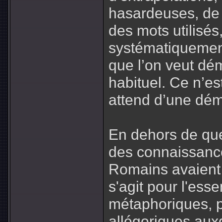
hasardeuses, de
des mots utilisés
systématiquement
que l’on veut dém
habituel. Ce n’est
attend d’une dém
En dehors de que
des connaissance
Romains avaient 
s'agit pour l'ess
métaphoriques, 
allégoriques auxq