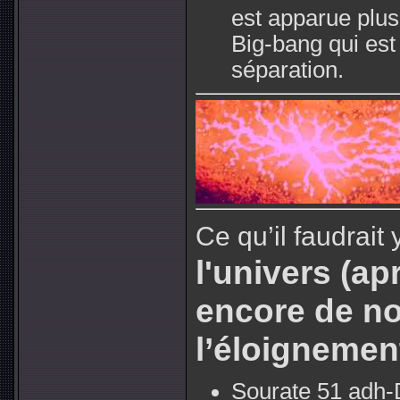
est apparue plus
Big-bang qui est
séparation.
Ce qu’il faudrait 
l'univers (ap
encore de no
l’éloignemen
Sourate 51 adh-D