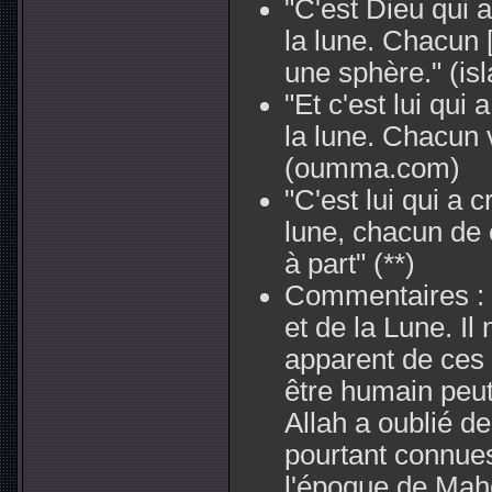
"C'est Dieu qui a 
la lune. Chacun 
une sphère."
(isl
"Et c'est lui qui a
la lune. Chacun 
(oumma.com)
"C'est lui qui a cr
lune, chacun de 
à part"
(**)
Commentaires :
et de la Lune. I
apparent de ces 
être humain peut 
Allah a oublié de
pourtant connue
l'époque de Mah