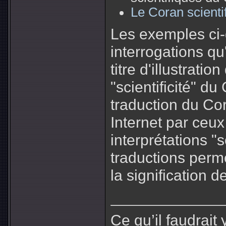
Le Coran scienti
Les exemples ci-
interrogations qu
titre d'illustrati
"scientificité" d
traduction du Cor
Internet par ceu
interprétations "s
traductions perm
la signification d
Ce qu’il faudrait 