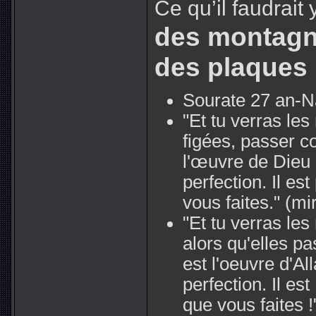
Ce qu’il faudrait 
des montagne
des plaques
Sourate 27 an-N
"Et tu verras le
figées, passer 
l'œuvre de Dieu 
perfection. Il es
vous faites."
(mi
"Et tu verras les
alors qu'elles p
est l'oeuvre d'Al
perfection. Il e
que vous faites !