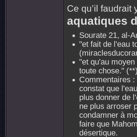
Ce qu’il faudrait 
aquatiques d
Sourate 21, al-A
"et fait de l'eau 
(miraclesducora
"et qu'au moyen 
toute chose."
(**
Commentaires :
constat que l'eau
plus donner de 
ne plus arroser p
condamner à mort
faire que Mahome
désertique.