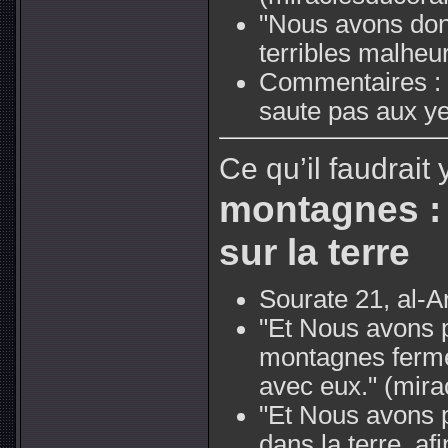
"Nous avons donn
terribles malheu
Commentaires :
saute pas aux y
Ce qu’il faudrait 
montagnes :
sur la terre
Sourate 21, al-A
"Et Nous avons p
montagnes fermes
avec eux."
(mira
"Et Nous avons 
dans la terre, af