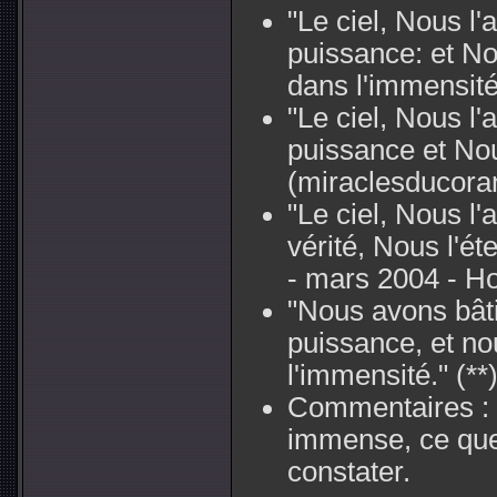
"Le ciel, Nous l'
puissance: et N
dans l'immensité
"Le ciel, Nous l'
puissance et No
(miraclesducora
"Le ciel, Nous l'
vérité, Nous l'ét
- mars 2004 - Ho
"Nous avons bâti 
puissance, et no
l'immensité."
(**
Commentaires :
immense, ce qu
constater.