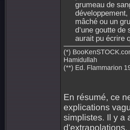
grumeau de sang
développement, 
mâché ou un gru
d’une goutte de 
aurait pu écrire
(*) BooKenSTOCK.co
Hamidullah
(**) Ed. Flammarion 1
En résumé, ce n
explications vag
simplistes. Il y 
d'extrapolations, 