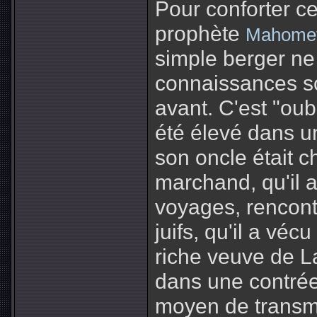
Pour conforter cet
prophète
Mahome
simple berger ne
connaissances sc
avant. C'est "oubl
été élevé dans u
son oncle était c
marchand, qu'il a
voyages, rencontr
juifs, qu'il a vé
riche veuve de 
dans une contrée 
moyen de transmi