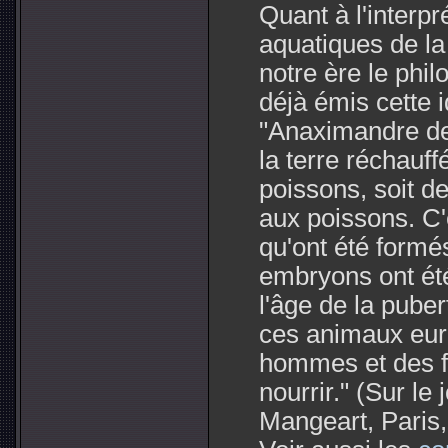
Quant à l'interpr
aquatiques de la
notre ère le phi
déjà émis cette i
"Anaximandre de 
la terre réchauff
poissons, soit d
aux poissons. C'
qu'ont été formé
embryons ont été
l'âge de la pube
ces animaux eure
hommes et des 
nourrir."
(Sur le j
Mangeart, Paris