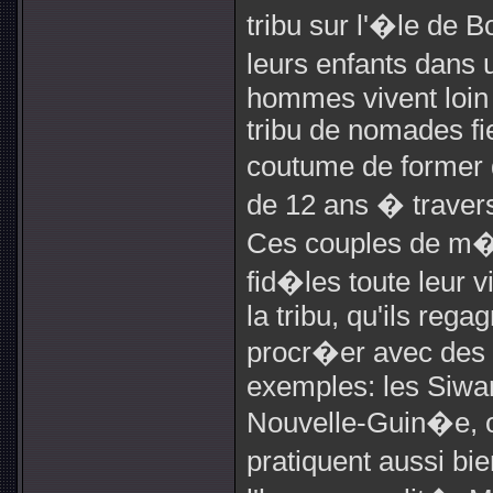
tribu sur l'�le de
leurs enfants dans 
hommes vivent loin 
tribu de nomades fi
coutume de former
de 12 ans � travers
Ces couples de m�
fid�les toute leur v
la tribu, qu'ils reg
procr�er avec des
exemples: les Siwan
Nouvelle-Guin�e, 
pratiquent aussi b