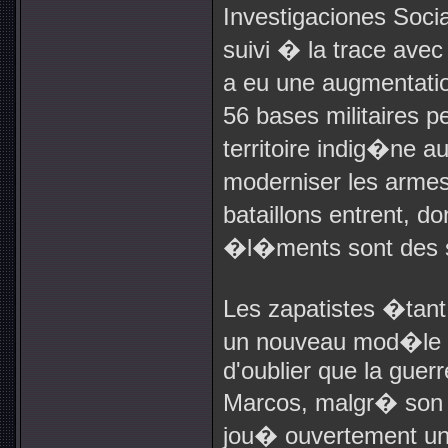
Investigaciones Soc
suivi � la trace avec 
a eu une augmentation
56 bases militaires 
territoire indig�ne au
moderniser les arme
bataillons entrent, d
�l�ments sont des si
Les zapatistes �tan
un nouveau mod�le de
d'oublier que la guerr
Marcos, malgr� son i
jou� ouvertement un 