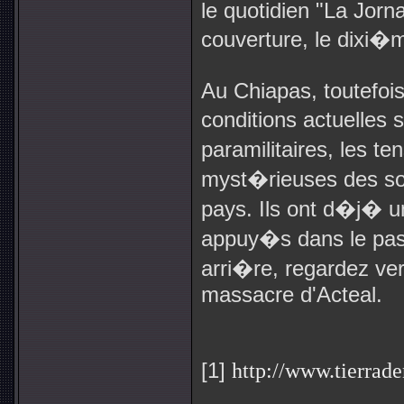
le quotidien "
La Jorn
couverture, le dixi�
Au Chiapas, toutefoi
conditions actuelles s
paramilitaires, les te
myst�rieuses des sol
pays. Ils ont d�j� u
appuy�s dans le pas
arri�re, regardez ver
massacre d'Acteal.
[1]
http://www.tierrade