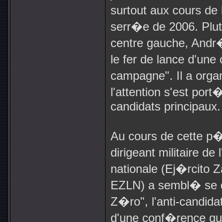
surtout aux cours de 
serr�e de 2006. Plut
centre gauche, Andr
le fer de lance d'une
campagne". Il a org
l'attention s'est por
candidats principaux.
Au cours de cette p
dirigeant militaire d
nationale (Ej�rcito 
EZLN) a sembl� se d
Z�ro", l'anti-candida
d'une conf�rence que