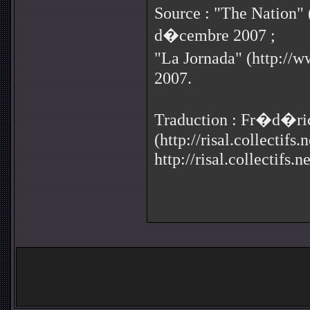
Source : "The Nation" 
d�cembre 2007 ;
"La Jornada" (
http://
2007.
Traduction : Fr�d�r
(
http://risal.collectifs.n
http://risal.collectifs.