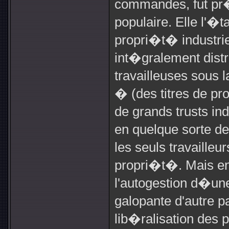
commandes, fut pr
populaire. Elle l'�t
propri�t� industrie
int�gralement distr
travailleuses sous 
� (des titres de pr
de grands trusts in
en quelque sorte d
les seuls travailleu
propri�t�. Mais en 
l'autogestion d�une 
galopante d'autre 
lib�ralisation des p