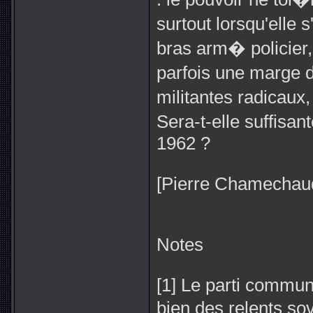
surtout lorsqu'elle 
bras arm� policier,
parfois une marge 
militantes radicaux
Sera-t-elle suffisan
1962 ?
[Pierre Chamechaud
Notes
[1] Le parti commu
bien des relents so