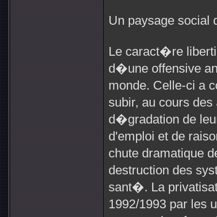
Un paysage social
Le caract�re liber
d�une offensive an
monde. Celle-ci a 
subir, au cours des
d�gradation de leur
d'emploi et de raiso
chute dramatique de
destruction des sy
sant�. La privatis
1992/1993 par les u