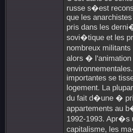
russe s�est reconst
que les anarchistes
pris dans les der
sovi�tique et les pr
nombreux militants e
alors � l'animation
environnementales. 
importantes se tiss
logement. La plupa
du fait d�une � pr
appartements au b
1992-1993. Apr�s 
capitalisme, les ma