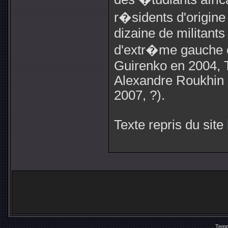
r�sidents d'origin
dizaine de militants
d'extr�me gauche 
Guirenko en 2004, 
Alexandre Roukhin 
2007, ?).
Texte repris du site
Temp