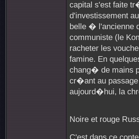
capital s'est faite 
d'investissement aut
belle � l'ancienne d
communiste (le Ko
racheter les vouche
famine. En quelques
chang� de mains p
cr�ant au passage l
aujourd�hui, la chr
Noire et rouge Rus
C'est dans ce conte