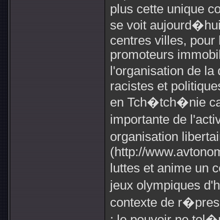
plus cette unique co
se voit aujourd�h
centres villes, pour 
promoteurs immobilie
l'organisation de l
racistes et politique
en Tch�tch�nie ca
importante de l'acti
organisation libert
(http://www.avtonom
luttes et anime un 
jeux olympiques d'
contexte de r�pres
: le pouvoir ne tol