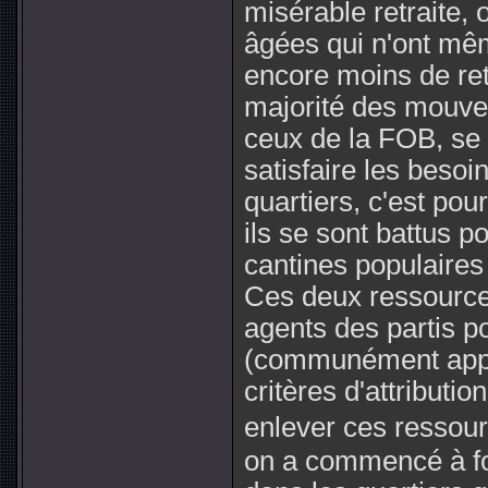
misérable retraite,
âgées qui n'ont mêm
encore moins de ret
majorité des mouv
ceux de la FOB, se
satisfaire les beso
quartiers, c'est po
ils se sont battus p
cantines populaires
Ces deux ressource
agents des partis po
(communément appel
critères d'attributio
enlever ces ressour
on a commencé à fo