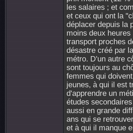
les salaires ; et co
et ceux qui ont la "
déplacer depuis la p
moins deux heures 
transport proches de
désastre créé par la
métro. D'un autre 
sont toujours au ch
femmes qui doivent 
jeunes, à qui il est t
d'apprendre un méti
études secondaires o
aussi en grande dif
ans qui se retrouve
et à qui il manque 