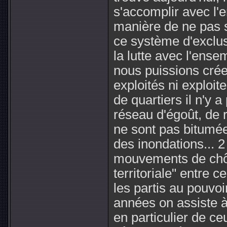
s'accomplir avec l'
manière de ne pas s
ce système d'exclus
la lutte avec l'ens
nous puissions créer
exploités ni exploi
de quartiers il n'y 
réseau d'égoût, de 
ne sont pas bitumée
des inondations... 
mouvements de chôm
territoriale" entre c
les partis au pouvo
années on assiste à
en particulier de ceu