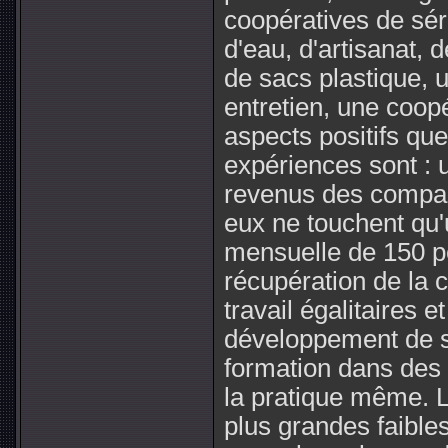
coopératives de séri
d'eau, d'artisanat, 
de sacs plastique, 
entretien, une coop
aspects positifs qu
expériences sont : 
revenus des compag
eux ne touchent qu'
mensuelle de 150 pe
récupération de la c
travail égalitaires e
développement de so
formation dans des 
la pratique même. 
plus grandes faibles