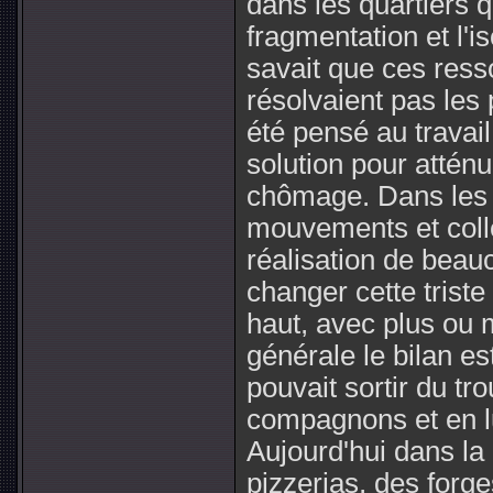
dans les quartiers q
fragmentation et l'i
savait que ces resso
résolvaient pas les 
été pensé au trava
solution pour atténu
chômage. Dans les 
mouvements et colle
réalisation de beau
changer cette triste
haut, avec plus ou 
générale le bilan est
pouvait sortir du t
compagnons et en lu
Aujourd'hui dans la
pizzerias, des forges