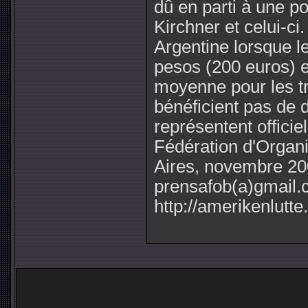
dû en parti à une po
Kirchner et celui-ci
Argentine lorsque le
pesos (200 euros) 
moyenne pour les tr
bénéficient pas de dr
représentent offici
Fédération d'Organ
Aires, novembre 20
prensafob(a)gmail.
http://amerikenlutte.