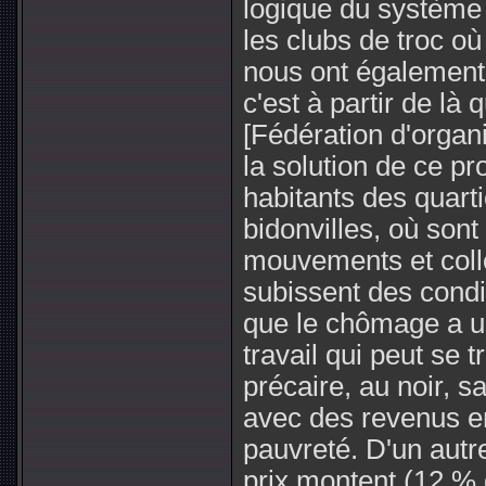
logique du système
les clubs de troc où 
nous ont également 
c'est à partir de l
[Fédération d'organ
la solution de ce 
habitants des quart
bidonvilles, où sont
mouvements et colle
subissent des condit
que le chômage a un
travail qui peut se t
précaire, au noir, sa
avec des revenus e
pauvreté. D'un autr
prix montent (12 % 