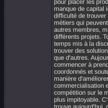
pour placer les prod
manque de capital in
difficulté de trouv
métiers qui peuvent
autres membres, ma
différents projets. 
temps mis à la dis
trouver des solution
que d'autres. Aujou
commencer à prendr
coordonnés et soute
manière d'améliorer
commercialisation e
compétition sur le 
plus impitoyable. C
trouve aujourd'hui, 