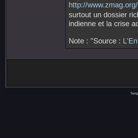
http://www.zmag.org/
surtout un dossier ric
indienne et la crise a
Note : "Source :
L'En
Temp