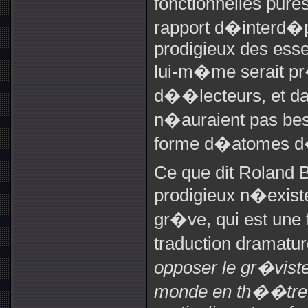
fonctionnelles pur
rapport d�interd�
prodigieux des ess
lui-m�me serait p
d��lecteurs, et da
n�auraient pas beso
forme d�atomes d
Ce que dit Roland 
prodigieux n�exist
gr�ve, qui est une f
traduction dramatur
opposer le gr�viste
monde en th��tre, 