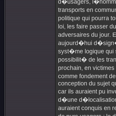
d�usagers, l�homme o
transports en commun
politique qui pourra 
loi, les faire passer
adversaires du jour.
aujourd�hui d�sign�s
syst�me logique qui
possibilit� de les tra
prochain, en victimes 
comme fondement de 
conception du sujet qu
car ils auraient pu in
d�une d�localisatio
auraient conquis en