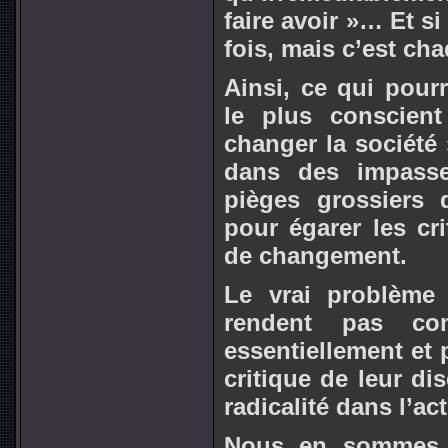
faire avoir »… Et si
fois, mais c’est ch
Ainsi, ce qui pourr
le plus conscien
changer la société
dans des impasse
pièges grossiers
pour égarer les crit
de changement.
Le vrai problème 
rendent pas co
essentiellement et
critique de leur di
radicalité dans l’ac
Nous en sommes a