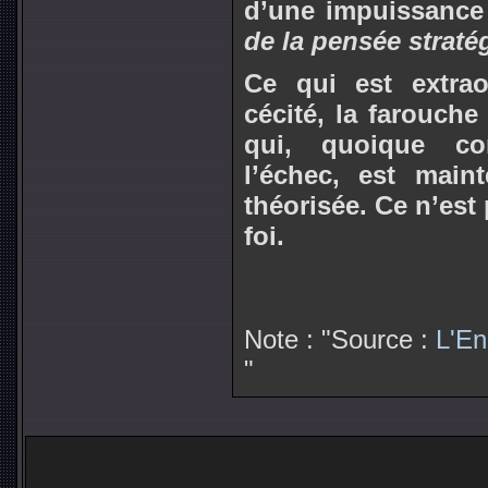
d’une impuissance
de la pensée straté
Ce qui est extrao
cécité, la farouche
qui, quoique co
l’échec, est maint
théorisée. Ce n’est
foi.
Note : "Source :
L'En
"