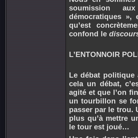
soumission au
démocratiques », 
qu’est concrètemen
confond le
discour
L’ENTONNOIR POL
Le débat politique 
cela un débat, c’
agité et que l’on f
un tourbillon se fo
passer par le trou. 
plus qu’à mettre un
le tour est joué…