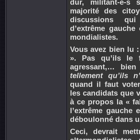
dur, militant-e-s
majorité des cit
discussions qui
d’extrême gauche et
mondialistes
.
Vous avez bien lu :
». Pas qu’ils le
agressant,… bien
tellement qu’ils 
quand il faut voter
les candidats que
à ce propos la « f
l’extrême gauche et
déboulonné dans un
Ceci, devrait met