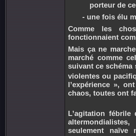
porteur de ce
-
une fois élu m
Comme les chose
fonctionnaient comm
Mais ça ne marche
marché comme ce
suivant ce schéma 
violentes ou pacifi
l’expérience », ont
chaos, toutes ont fai
L’agitation fébrile 
altermondialistes
seulement naïve m