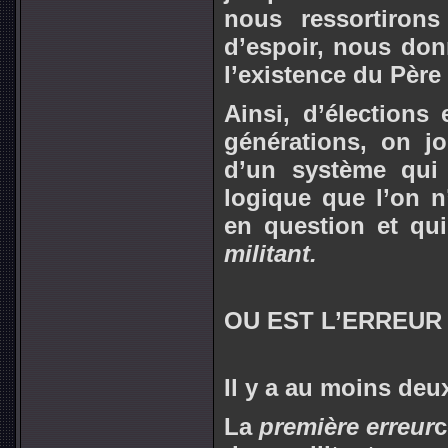
nous ressortiron
d’espoir, nous don
l’existence du Père
Ainsi, d’élections
générations, on j
d’un système qui
logique que l’on n
en question et qui
militant.
OU EST L’ERREUR
Il y a au moins deu
La
première erreur
c