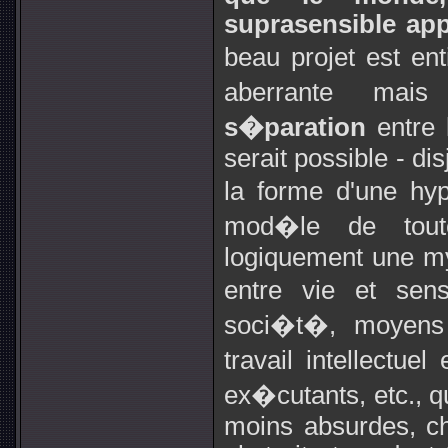
suprasensible app
beau projet est ent
aberrante ma
s�paration
entre 
serait possible - di
la forme d'une hy
mod�le de tout
logiquement une myr
entre vie et sens
soci�t�, moyens e
travail intellectuel
ex�cutants, etc., q
moins absurdes, c