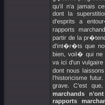
qu'il n'a jamais c
dont la superstit
d'esprits a entou
rapports marcha
partir de la pr�te
d'int�r�ts que no
bien, voil� qui n
va ici d'un vulgaire
dont nous laissons 
l'historicisme futur
grave. C'est q
marchands n'ont
rapports march