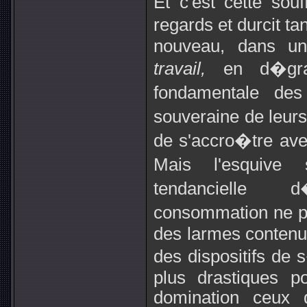
Et c'est cette sou
regards et durcit ta
nouveau, dans un
travail,
en d�gr
fondamentale des
souveraine de leurs
de s'accro�tre ave
Mais l'esquive 
tendancielle 
consommation ne p
des larmes contenue
des dispositifs de 
plus drastiques p
domination ceux 