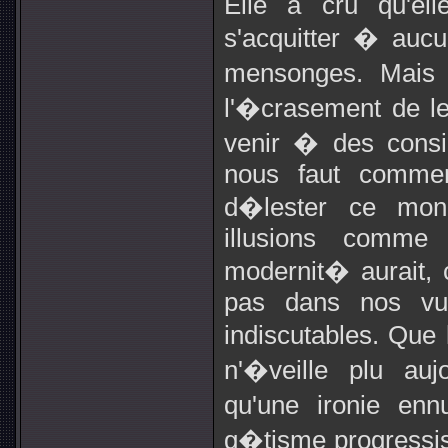
Elle a cru qu'ell
s'acquitter � auc
mensonges. Mais 
l'�crasement de le
venir � des consid
nous faut commen
d�lester ce mon
illusions comme
modernit� aurait, 
pas dans nos vue
indiscutables. Qu
n'�veille plu au
qu'une ironie enn
g�tisme progressist