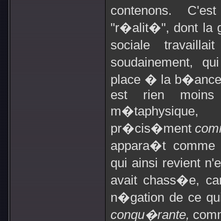
contenons. C'est
"r�alit�", dont la 
sociale travaill
soudainement, qui
place � la b�ance 
est rien moin
m�taphysique
pr�cis�ment
com
appara�t comme 
qui ainsi revient n
avait chass�e, ca
n�gation de ce qui
conqu�rante,
com