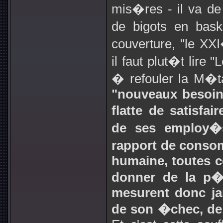
mis�res - il va de
de bigots en bask
couverture, "le XXI
il faut plut�t lire
� refouler la M�ta
"nouveaux besoins
flatte de satisfai
de ses employ�s
rapport de consom
humaine, toutes c
donner de la p�
mesurent donc ja
de son �chec, de 