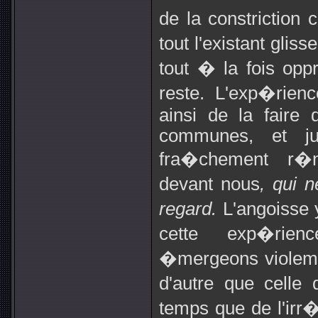
de la constriction
tout l'existant glis
tout � la fois oppr
reste. L'exp�rienc
ainsi de la faire 
communes, et ju
fra�chement r�
devant nous
, qui 
regard.
L'angoisse 
cette exp�rie
�mergeons violemme
d'autre que cell
temps que de l'ir