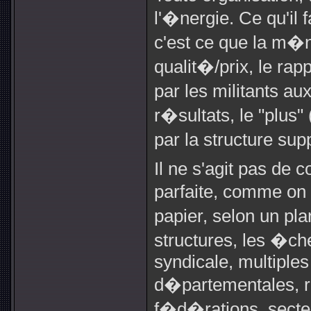
l'�nergie. Ce qu'il 
c'est ce que la m�
qualit�/prix, le ra
par les militants au
r�sultats, le "plus"
par la structure su
Il ne s'agit pas de 
parfaite, comme on 
papier, selon un pla
structures, les �ch
syndicale, multiples
d�partementales, r
f�d�rations, secte