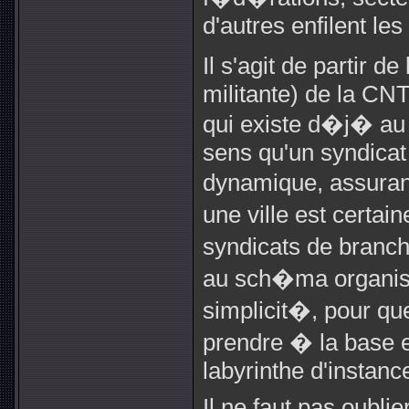
d'autres enfilent les
Il s'agit de partir d
militante) de la CNT
qui existe d�j� au 
sens qu'un syndicat i
dynamique, assuran
une ville est certa
syndicats de branc
au sch�ma organis
simplicit�, pour qu
prendre � la base e
labyrinthe d'instance
Il ne faut pas oubli