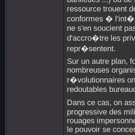
ressource trouent de
conformes � l'int�
ne s'en soucient pas 
d'accro�tre les pri
repr�sentent.
Sur un autre plan, f
nombreuses organis
r�volutionnaires ont
redoutables bureauc
Dans ce cas, on ass
progressive des mil
rouages impersonnel
le pouvoir se conce