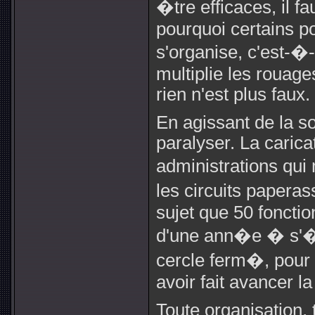
�tre efficaces, il f
pourquoi certains p
s'organise, c'est-�-
multiplie les rouage
rien n'est plus faux.
En agissant de la sor
paralyser. La carica
administrations qui 
les circuits paperas
sujet que 50 foncti
d'une ann�e � s'�cr
cercle ferm�, pour 
avoir fait avancer la
Toute organisation,