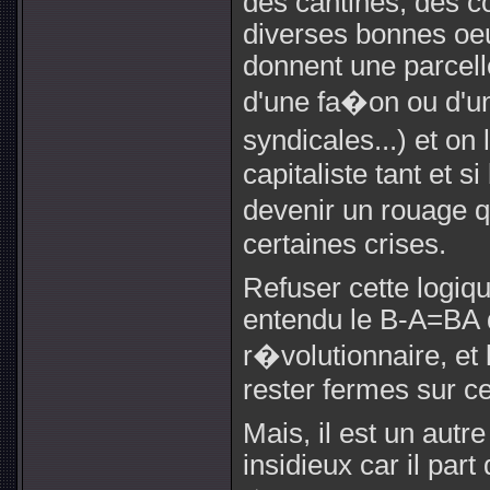
des cantines, des c
diverses bonnes oeu
donnent une parcelle
d'une fa�on ou d'u
syndicales...) et on
capitaliste tant et si
devenir un rouage q
certaines crises.
Refuser cette logiqu
entendu le B-A=BA 
r�volutionnaire, et 
rester fermes sur ce
Mais, il est un autr
insidieux car il part