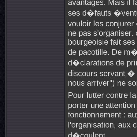
avantages. Mais il 
ses d�fauts �ventue
vouloir les conjurer
ne pas s'organiser. c
bourgeoisie fait ses
de pacotille. De m�m
d�clarations de pri
discours servant � 
nous arriver") ne s
Pour lutter contre la
porter une attentio
fonctionnement : au
l'organisation, au
d�coulent.