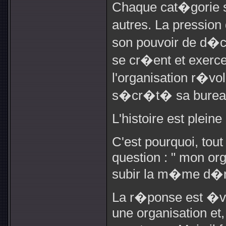
Chaque cat�gorie so
autres. La pression
son pouvoir de d�c
se cr�ent et exerce
l'organisation r�vol
s�cr�t� sa bureau
L'histoire est plein
C'est pourquoi, tout
question : " mon org
subir la m�me d�ri
La r�ponse est �v
une organisation et,