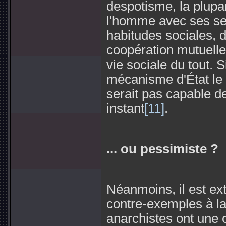
despotisme, la plupa
l'homme avec ses se
habitudes sociales, d
coopération mutuelle 
vie sociale du tout. 
mécanisme d'État le 
serait pas capable de
instant
[11]
.
... ou pessimiste ?
Néanmoins, il est ex
contre-exemples à la
anarchistes ont une 