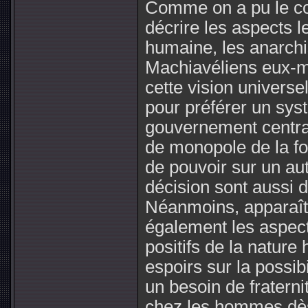
Comme on a pu le cons
décrire les aspects 
humaine, les anarchis
Machiavéliens eux-m
cette vision universe
pour préférer un syst
gouvernement centrali
de monopole de la fo
de pouvoir sur un au
décision sont aussi 
Néanmoins, apparaît
également les aspect
positifs de la nature 
espoirs sur la possibil
un besoin de fraternit
chez les hommes dès 