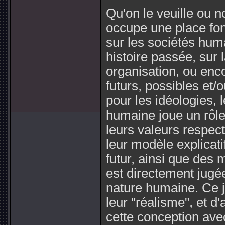
Qu'on le veuille ou 
occupe une place fo
sur les sociétés huma
histoire passée, sur l
organisation, ou enc
futurs, possibles et/
pour les idéologies, 
humaine joue un rôl
leurs valeurs respec
leur modèle explicatif
futur, ainsi que des 
est directement jugée
nature humaine. Ce 
leur "réalisme", et d
cette conception avec