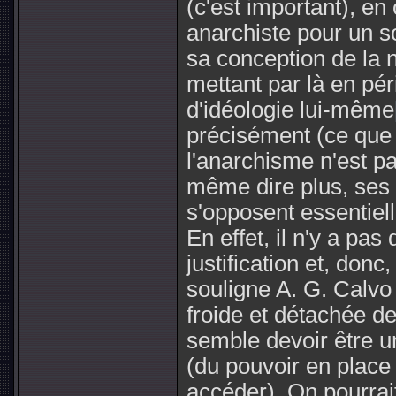
(c'est important), e
anarchiste pour un s
sa conception de la 
mettant par là en péril
d'idéologie lui-même
précisément (ce que
l'anarchisme n'est p
même dire plus, ses
s'opposent essentiel
En effet, il n'y a pa
justification et, donc
souligne A. G. Calvo 
froide et détachée de 
semble devoir être u
(du pouvoir en place
accéder). On pourrai