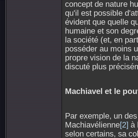
concept de nature hu
qu'il est possible d'at
évident que quelle qu
humaine et son degré
la société (et, en par
posséder au moins u
propre vision de la 
discuté plus précisém
Machiavel et le pou
Par exemple, un des 
Machiavélienne
[2]
à 
selon certains, sa c