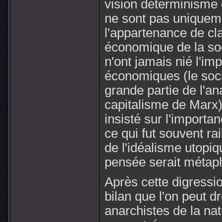
vision déterminisme 
ne sont pas uniquem
l'appartenance de cl
économique de la soc
n'ont jamais nié l'im
économiques (le soci
grande partie de l'a
capitalisme de Marx)
insisté sur l'importa
ce qui fut souvent r
de l'idéalisme utopiq
pensée serait métap
Après cette digressi
bilan que l'on peut d
anarchistes de la na