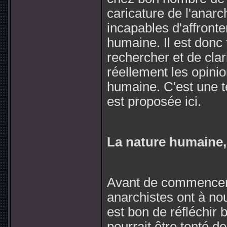
caricature de l'anarch
incapables d'affronte
humaine. Il est donc 
rechercher et de clari
réellement les opinio
humaine. C'est une tel
est proposée ici.
La nature humaine, 
Avant de commencer 
anarchistes ont à nou
est bon de réfléchir
pourrait être tenté d