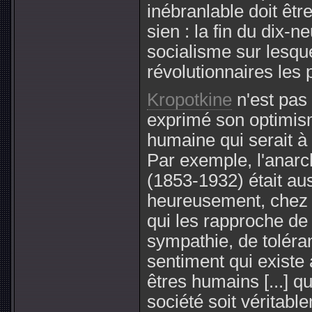
inébranlable doit êtr
sien : la fin du dix-
socialisme sur lesque
révolutionnaires les 
Kropotkine
n'est pas 
exprimé son optimis
humaine qui serait à l
Par exemple, l'anarch
(1853-1932) était aus
heureusement, chez l
qui les rapproche de 
sympathie, de toléran
sentiment qui existe
êtres humains [...] qu
société soit véritab