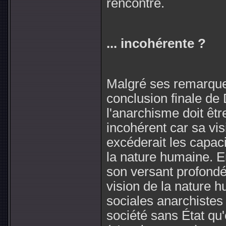
rencontré.
... incohérente ?
Malgré ses remarques
conclusion finale de
l'anarchisme doit êt
incohérent car sa vis
excéderait les capac
la nature humaine. E
son versant profondé
vision de la nature 
sociales anarchistes 
société sans État qu