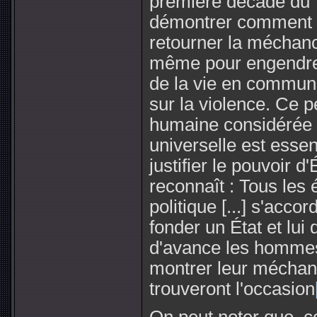
première décade du T
démontrer comment l'
retourner la méchan
même pour engendrer 
de la vie en commun, 
sur la violence. Ce 
humaine considéré
universelle est essen
justifier le pouvoir 
reconnaît : Tous les 
politique [...] s'acc
fonder un État et lui
d'avance les hommes
montrer leur méchance
trouveront l'occasion