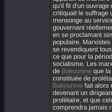
qu'il fit d'un ouvrage
critiquait le suffrag
mensonge au service 
gouvernant réellemen
en se proclamant sim
populaire. Marxistes
se revendiquent tous
ce que pour la périod
socialisme. Les marx
de
Bakounine
que la 
constituée de prolétai
Bakounine
fait alors
devenant un dirigean
prolétaire, et que ce
comprendra jamais ri