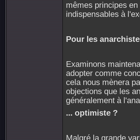
mêmes principes en s
indispensables à l'e
Pour les anarchiste
Examinons maintenan
adopter comme conce
cela nous mènera pa
objections que les a
généralement à l'an
... optimiste ?
Malgré la grande var