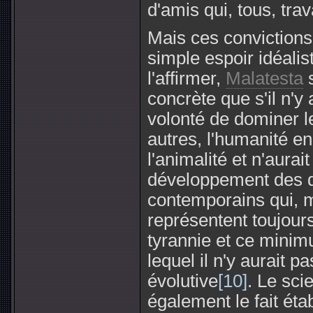
d'amis qui, tous, trav
Mais ces convictions
simple espoir idéali
l'affirmer,
Malatesta
s
concrète que s'il n'y 
volonté de dominer le
autres, l'humanité en
l'animalité et n'aurai
développement des di
contemporains qui, 
représentent toujour
tyrannie et ce minim
lequel il n'y aurait p
évolutive
[10]
. Le sci
également le fait ét