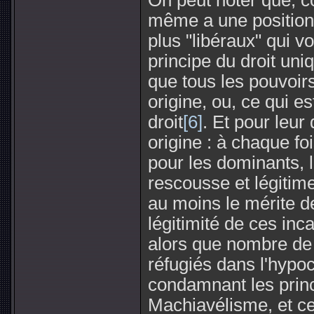
On peut noter que, co
même a une position
plus "libéraux" qui vo
principe du droit un
que tous les pouvoirs
origine, ou, ce qui e
droit
[6]
. Et pour leur 
origine : à chaque foi
pour les dominants, l
rescousse et légitim
au moins le mérite d
légitimité de ces inc
alors que nombre de
réfugiés dans l'hypocr
condamnant les princ
Machiavélisme, et ce