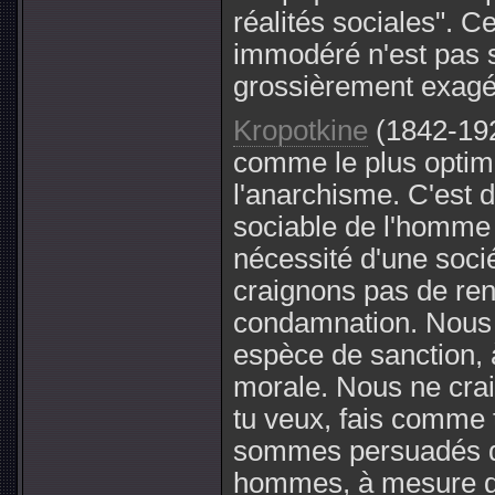
réalités sociales". C
immodéré n'est pas 
grossièrement exagé
Kropotkine
(1842-192
comme le plus optim
l'anarchisme. C'est d
sociable de l'homme qu'
nécessité d'une socié
craignons pas de ren
condamnation. Nous 
espèce de sanction, à
morale. Nous ne crai
tu veux, fais comme 
sommes persuadés 
hommes, à mesure qu'