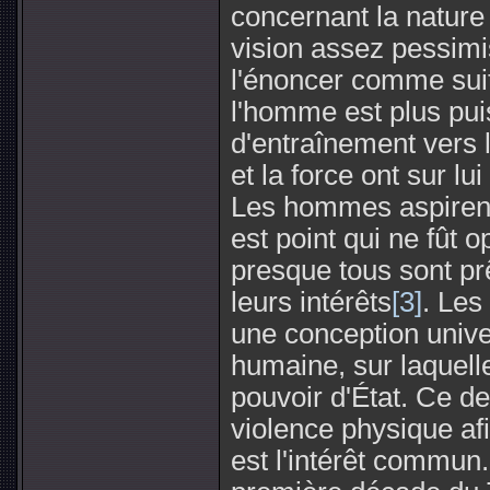
concernant la nature 
vision assez pessimi
l'énoncer comme suit
l'homme est plus pui
d'entraînement vers l
et la force ont sur lui
Les hommes aspirent 
est point qui ne fût o
presque tous sont prêt
leurs intérêts
[3]
. Les
une conception unive
humaine, sur laquelle 
pouvoir d'État. Ce d
violence physique afi
est l'intérêt commun