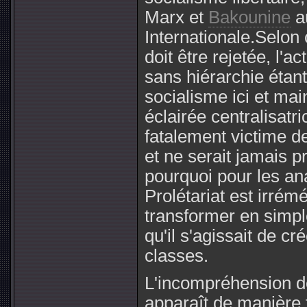
Marx et
Bakounine
au
Internationale.Selon c
doit être rejetée, l'a
sans hiérarchie étant
socialisme ici et ma
éclairée centralisatr
fatalement victime d
et ne serait jamais p
pourquoi pour les ana
Prolétariat est irré
transformer en simp
qu'il s'agissait de cr
classes.
L'incompréhension d
apparaît de manière 