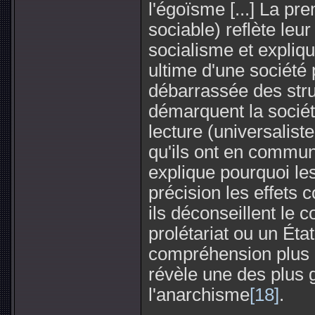
l'égoïsme [...] La pre
sociable) reflète leu
socialisme et expliqu
ultime d'une société
débarrassée des stru
démarquent la sociét
lecture (universaliste
qu'ils ont en commun 
explique pourquoi le
précision les effets 
ils déconseillent le 
prolétariat ou un État
compréhension plus l
révèle une des plus 
l'anarchisme
[18]
.