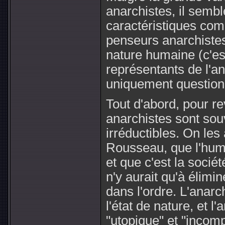
anarchistes, il semb
caractéristiques co
penseurs anarchistes
nature humaine (c'es
représentants de l'an
uniquement question 
Tout d'abord, pour rev
anarchistes sont souv
irréductibles. On le
Rousseau, que l'hum
et que c'est la sociét
n'y aurait qu'à élimin
dans l'ordre. L'anarc
l'état de nature, et l'
"utopique" et "incom