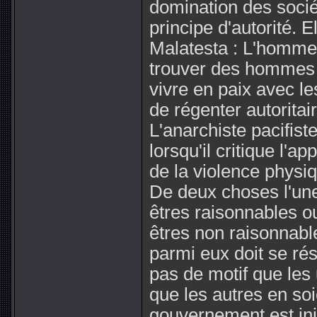
domination des socié
principe d'autorité. E
Malatesta : L'homme 
trouver des hommes
vivre en paix avec l
de régenter autoritai
L'anarchiste pacifist
lorsqu'il critique l'a
de la violence physiqu
De deux choses l'un
êtres raisonnables ou
êtres non raisonnables
parmi eux doit se réso
pas de motif que les 
que les autres en soi
gouvernement est in