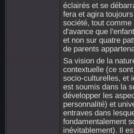
éclairés et se débarr
fera et agira toujours
société, tout comm
d'avance que l'enfan
et non sur quatre pat
de parents apparten
Sa vision de la natu
contextuelle (ce sont
socio-culturelles, e
est soumis dans la so
développer les aspec
personnalité) et univ
entraves dans lesquel
fondamentalement so
inévitablement). Il e