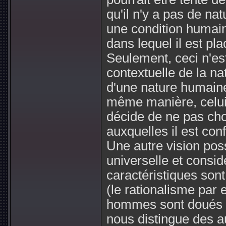
qu'il n'y a pas de n
une condition humaine
dans lequel il est pl
Seulement, ceci n'est
contextuelle de la na
d'une nature humaine
même manière, celui 
décide de ne pas choi
auxquelles il est conf
Une autre vision pos
universelle et consi
caractéristiques son
(le rationalisme par
hommes sont doués de
nous distingue des au