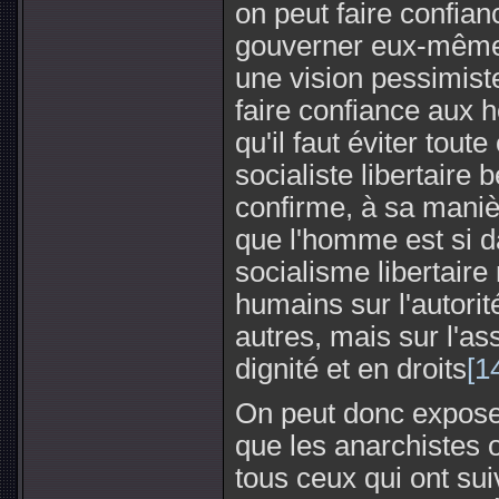
on peut faire confi
gouverner eux-mêmes.
une vision pessimiste
faire confiance aux 
qu'il faut éviter tout
socialiste libertaire 
confirme, à sa manièr
que l'homme est si 
socialisme libertaire
humains sur l'autorit
autres, mais sur l'as
dignité et en droits
[1
On peut donc exposer
que les anarchistes 
tous ceux qui ont suiv