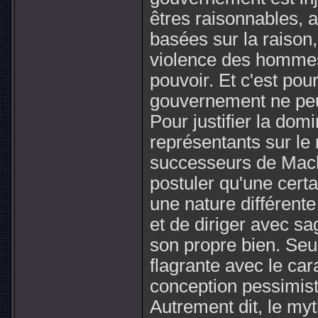
êtres raisonnables, a
basées sur la raison, 
violence des hommes
pouvoir. Et c'est pou
gouvernement ne peut
Pour justifier la dom
représentants sur le 
successeurs de Machi
postuler qu'une cert
une nature différent
et de diriger avec s
son propre bien. Seu
flagrante avec le car
conception pessimist
Autrement dit, le myt