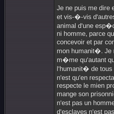
Je ne puis me dire 
et vis-�-vis d'aut
animal d'une esp�ce 
ni homme, parce que
concevoir et par c
mon humanit�. Je n
m�me qu'autant que 
l'humanit� de tous
n'est qu'en respect
respecte le mien p
mange son prisonnie
n'est pas un homm
d'esclaves n'est p