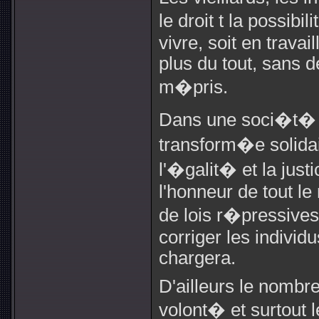
le droit t la possibi
vivre, soit en travai
plus du tout, sans d
m�pris.
Dans une soci�t� 
transform�e solidai
l'�galit� et la justi
l'honneur de tout le
de lois r�pressives
corriger les individu
chargera.
D'ailleurs le nombr
volont� et surtout 