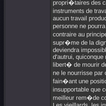
propri�taires des ca
instruments de trav
aucun travail produc
personne ne pourra 
contraire au princip
supr�me de la dig
deviendra impossible
d'autrui, quiconque 
libert� de mourir 
ne le nourrisse par 
fain�ant une positi
insupportable que c
meilleur rem�de co
Les vieillards, les 