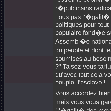
r�publicains radic
nous pas l'�galit� d
politiques pour tout
populaire fond�e su
Assembl�e nation
du peuple et dont 
soumises au besoin 
?" Taisez-vous tartu
qu'avec tout cela v
peuple, l'esclave !
Vous accordez bien 
mais vous vous gar
"l'�galit� des moyen