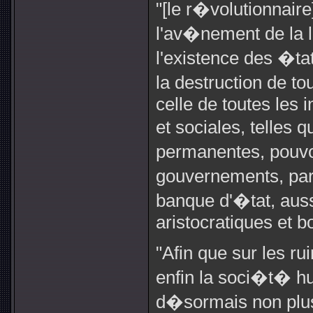
"[le r�volutionnair
l'av�nement de la l
l'existence des �tat
la destruction de 
celle de toutes les i
et sociales, telles 
permanentes, pouvoi
gouvernements, parl
banque d'�tat, aus
aristocratiques et b
"Afin que sur les ru
enfin la soci�t� hu
d�sormais non plus