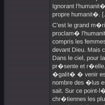
Ignorant l'humanit�
propre humanit�. [..
C'est le grand m�ri
proclam� l'humanit
compris les femmes
devant Dieu. Mais 
Dans le ciel, pour l
pr�sente et r�elle, 
�galit� � venir es
nombre des �lus est
sait. Sur ce point-
chr�tiennes les plu