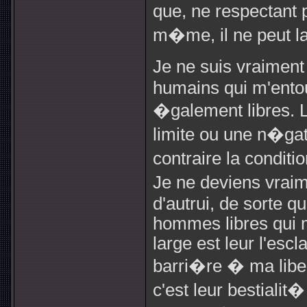
que, ne respectant 
m�me, il ne peut la 
Je ne suis vraiment
humains qui m'ento
�galement libres. La
limite ou une n�gat
contraire la conditi
Je ne deviens vraime
d'autrui, de sorte 
hommes libres qui m
large est leur l'es
barri�re � ma libe
c'est leur bestiali