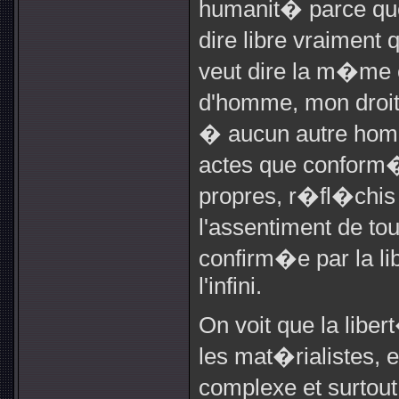
humanit� parce que,
dire libre vraiment 
veut dire la m�me 
d'homme, mon droit
� aucun autre hom
actes que conform
propres, r�fl�chis
l'assentiment de tou
confirm�e par la 
l'infini.
On voit que la liber
les mat�rialistes, 
complexe et surtou