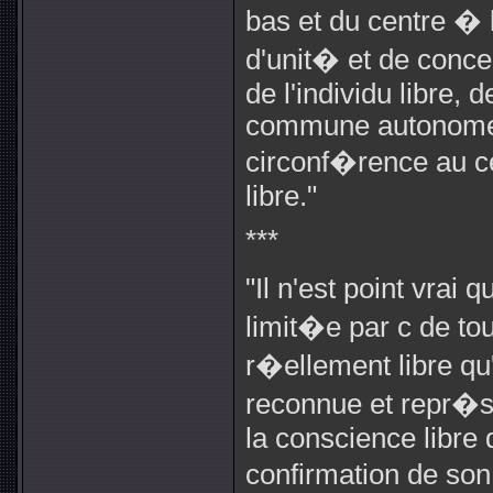
bas et du centre � 
d'unit� et de conce
de l'individu libre, d
commune autonome, 
circonf�rence au c
libre."
***
"Il n'est point vrai
limit�e par c de to
r�ellement libre qu
reconnue et repr�
la conscience libre 
confirmation de son 