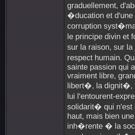
graduellement, d'ab
�ducation et d'une 
corruption syst�ma
le principe divin et
sur la raison, sur la
respect humain. Qua
sainte passion qui a
vraiment libre, gra
libert�, la dignit�
lui l'entourent-expr
solidarit� qui n'e
haut, mais bien une
inh�rente � la soc