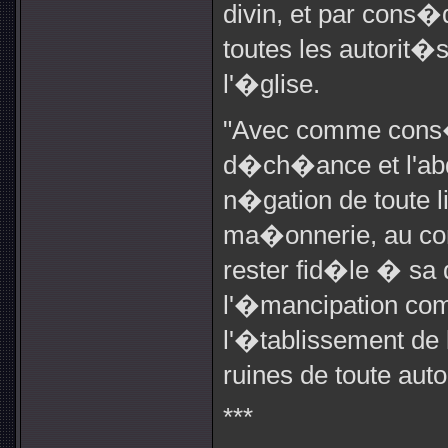
divin, et par cons�
toutes les autorit�
l'�glise.
"Avec comme cons
d�ch�ance et l'abdi
n�gation de toute li
ma�onnerie, au cont
rester fid�le � sa 
l'�mancipation co
l'�tablissement de 
ruines de toute auto
***