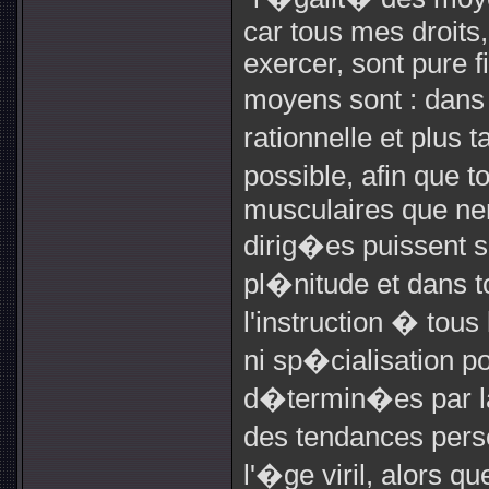
car tous mes droits,
exercer, sont pure 
moyens sont : dans
rationnelle et plus 
possible, afin que t
musculaires que ner
dirig�es puissent 
pl�nitude et dans to
l'instruction � tous
ni sp�cialisation p
d�termin�es par l
des tendances pers
l'�ge viril, alors