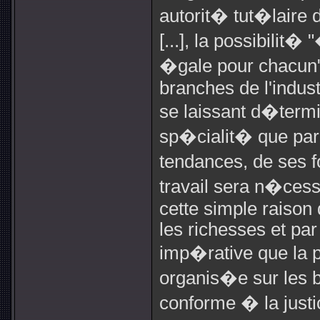
autorit� tut�laire
[...], la possibili
�gale pour chacun" 
branches de l'indust
se laissant d�termi
sp�cialit� que par
tendances, de ses f
travail sera n�cess
cette simple raison q
les richesses et par
imp�rative que la
organis�e sur les 
conforme � la justi