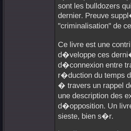
sont les bulldozers qui
dernier. Preuve sup
"criminalisation" de 
Ce livre est une contr
d�veloppe ces derni
d�connexion entre tra
r�duction du temps de t
� travers un rappel de
une description des 
d�opposition. Un livre
sieste, bien s�r.