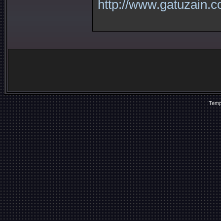
http://www.gatuzain.c
Temp