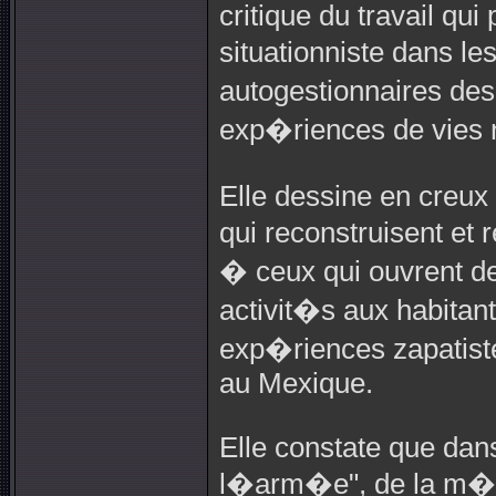
critique du travail qu
situationniste dans l
autogestionnaires d
exp�riences de vies 
Elle dessine en creux 
qui reconstruisent et 
� ceux qui ouvrent d
activit�s aux habitan
exp�riences zapatis
au Mexique.
Elle constate que dan
l�arm�e", de la m