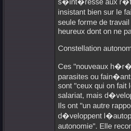
s�int�resse aux r�fra
insistant bien sur le f
seule forme de travai
heureux dont on ne pa
Constellation autono
Ces "nouveaux h�r�ti
parasites ou fain�ant
sont "ceux qui on fait
salariat, mais d�velop
Ils ont "un autre rap
d�veloppent l�autopr
autonomie". Elle reco