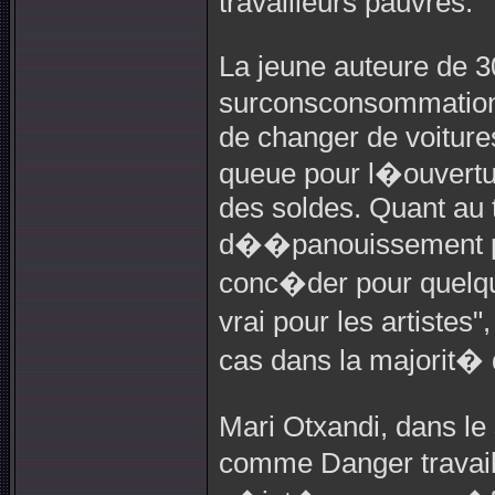
travailleurs pauvres.
La jeune auteure de 30
surconsconsommation 
de changer de voitures
queue pour l�ouvertu
des soldes. Quant au
d��panouissement per
conc�der pour quelq
vrai pour les artistes
cas dans la majorit� 
Mari Otxandi, dans le 
comme Danger travail,