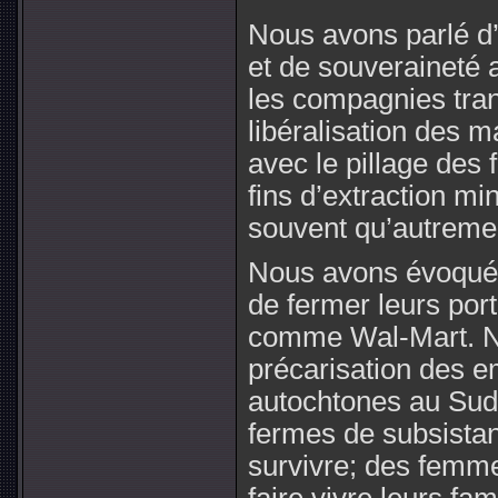
Nous avons parlé d’a
et de souveraineté 
les compagnies tran
libéralisation des m
avec le pillage des 
fins d’extraction min
souvent qu’autremen
Nous avons évoqué l
de fermer leurs por
comme Wal-Mart. No
précarisation des e
autochtones au Sud,
fermes de subsistan
survivre; des femme