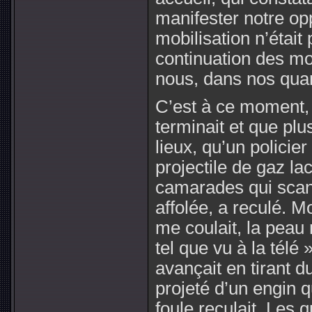
manifester notre op
mobilisation n’était
continuation des mob
nous, dans nos quart
C’est à ce moment, 
terminait et que pl
lieux, qu’un policie
projectile de gaz l
camarades qui scand
affolée, a reculé. M
me coulait, la peau 
tel que vu à la télé
avançait en tirant 
projeté d’un engin q
foule reculait. Les 