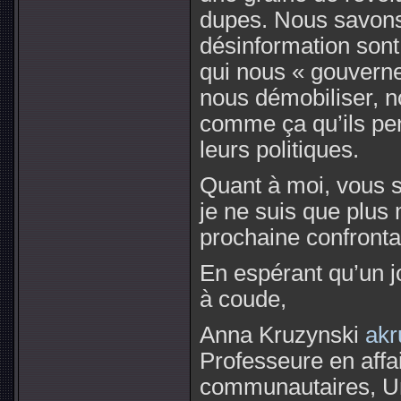
dupes. Nous savons 
désinformation sont
qui nous « gouverne
nous démobiliser, no
comme ça qu’ils pen
leurs politiques.
Quant à moi, vous 
je ne suis que plus 
prochaine confronta
En espérant qu’un 
à coude,
Anna Kruzynski
akr
Professeure en affa
communautaires, Un