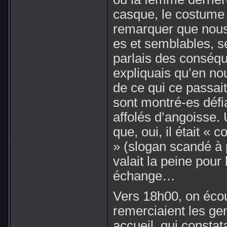
casque, le costume 
remarquer que nous
es et semblables, s
parlais des conséqu
expliquais qu’en nou
de ce qui ce passait
sont montré-es défia
affolés d’angoisse.
que, oui, il était « 
» (slogan scandé à 
valait la peine pour
échange…
Vers 18h00, on écout
remerciaient les ge
accueil, qui constat