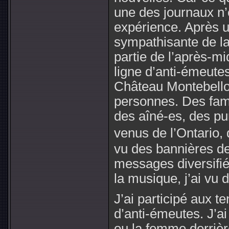
une des journaux n’
expérience. Après 
sympathisante de la
partie de l’après-mi
ligne d’anti-émeutes
Château Montebello.
personnes. Des fami
des aîné-es, des pu
venus de l’Ontario,
vu des bannières de
messages diversifié
la musique, j’ai vu d
J’ai participé aux t
d’anti-émeutes. J’a
ou la femme derrière