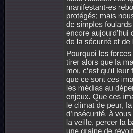
manifestant-es rebon
protégés; mais nous,
de simples foulards
encore aujourd’hui
de la sécurité et de 
Pourquoi les forces 
tirer alors que la m
moi, c’est qu’il leur
que ce sont ces ima
les médias au dépen
enjeux. Que ces ima
le climat de peur, l
d’insécurité, à vous
la veille, percer la
une graine de révo