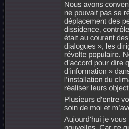
Nous avons conven
ne pouvait pas se ré
déplacement des pe
dissidence, contrôle
était au courant de
dialogues », les dir
révolte populaire.
d’accord pour dire 
d’information » dans
l’installation du cli
réaliser leurs objec
Plusieurs d’entre v
soin de moi et m’a
Aujourd’hui je vous
nouvelles. Car ce qu