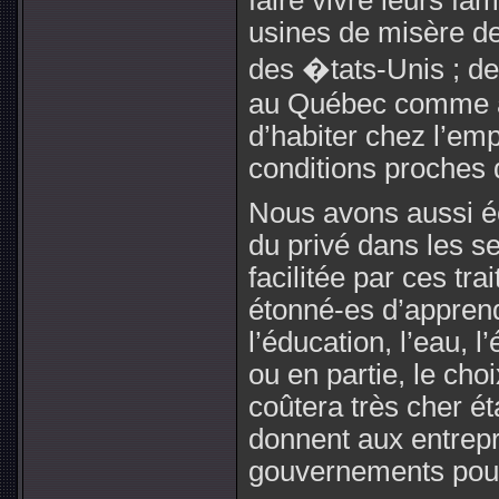
faire vivre leurs fam
usines de misère de
des �tats-Unis ; de 
au Québec comme a
d’habiter chez l’em
conditions proches 
Nous avons aussi éc
du privé dans les s
facilitée par ces tr
étonné-es d’apprend
l’éducation, l’eau, l
ou en partie, le cho
coûtera très cher ét
donnent aux entrepri
gouvernements pour