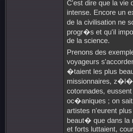
C'est dire que la vie
intense. Encore un e
de la civilisation n
progr�s et qu'il imp
de la science.
Prenons des exemples
voyageurs s'accorde
�taient les plus be
missionnaires, z�l�s
cotonnades, eussent
oc�aniques ; on sait
artistes n'eurent pl
beaut� que dans la m
et forts luttaient, cou