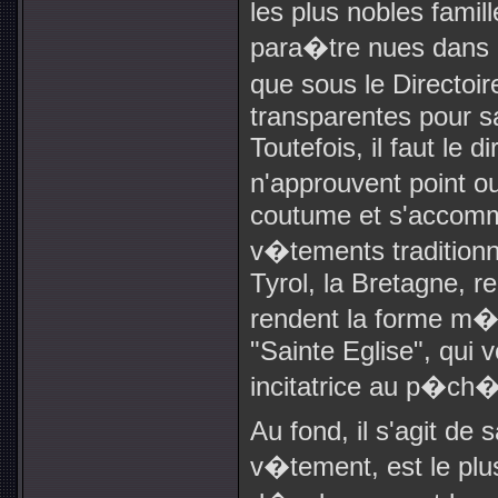
les plus nobles famil
para�tre nues dans
que sous le Directoire
transparentes pour s
Toutefois, il faut le di
n'approuvent point o
coutume et s'accom
v�tements traditionn
Tyrol, la Bretagne, r
rendent la forme m�c
"Sainte Eglise", qui 
incitatrice au p�ch�
Au fond, il s'agit de 
v�tement, est le plu