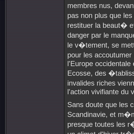
membres nus, devant
pas non plus que les
restituer la beaut� 
danger par le manqu
le v�tement, se mett
pour les accoutumer 
l'Europe occidentale 
Ecosse, des �tablis
invalides riches vie
l'action vivifiante du 
Sans doute que les co
Scandinavie, et m
presque toutes les r