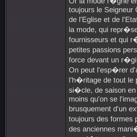
Or la mode r�gne e
toujours le Seigneur 
de l'Eglise et de l'E
la mode, qui repr�s
fournisseurs et qui 
petites passions per
force devant un r�gi
On peut l'esp�rer d'
l'h�ritage de tout l
si�cle, de saison e
moins qu'on se l'imagi
brusquement d'un ex
toujours des forme
des anciennes mani�r