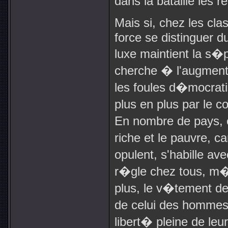
dans la bataille les r
Mais si, chez les cla
force se distinguer
luxe maintient la s
cherche � l'augment
les foules d�mocrat
plus en plus par le 
En nombre de pays, o
riche et le pauvre,
opulent, s'habille av
r�gle chez tous, m�
plus, le v�tement d
de celui des hommes 
libert� pleine de le