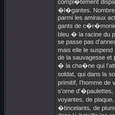
compl�tement disp
�l�gantes. Nombre d
parmi les amiraux act
gants de c�r�monie
bleu � la racine du
se passe pas d'annea
mais elle le suspend �
de la sauvagesse et p
� la cha�ne qui l'att
soldat, qui dans la 
primitif, l'homme de
s'orne d'�paulettes,
voyantes, de plaque
�tincelants, de plume