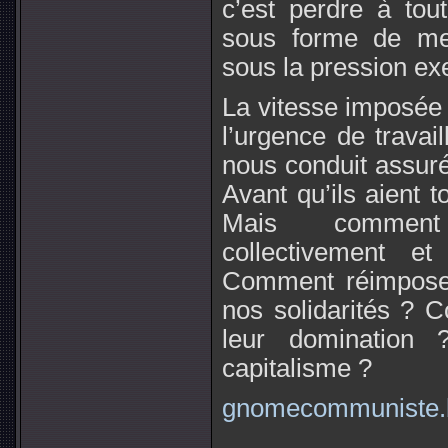
c’est perdre à to
sous forme de mes
sous la pression exe
La vitesse imposée 
l’urgence de travai
nous conduit assur
Avant qu’ils aient t
Mais comment 
collectivement e
Comment réimposer
nos solidarités ? 
leur domination
capitalisme ?
gnomecommuniste.