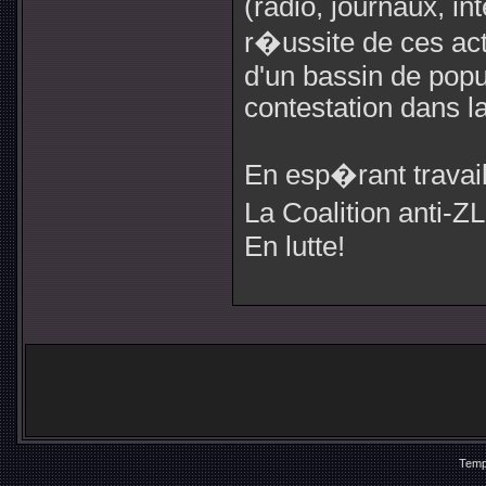
(radio, journaux, int
r�ussite de ces act
d'un bassin de popu
contestation dans l
En esp�rant travail
La Coalition anti-
En lutte!
Temp