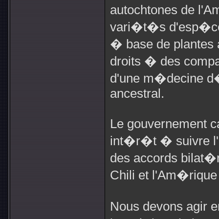
autochtones de l'
vari�t�s d'esp�ce
� base de plantes
droits � des compag
d'une m�decine d�
ancestral.
Le gouvernement c
int�r�t � suivre l
des accords bilat�r
Chili et l'Am�rique
Nous devons agir e