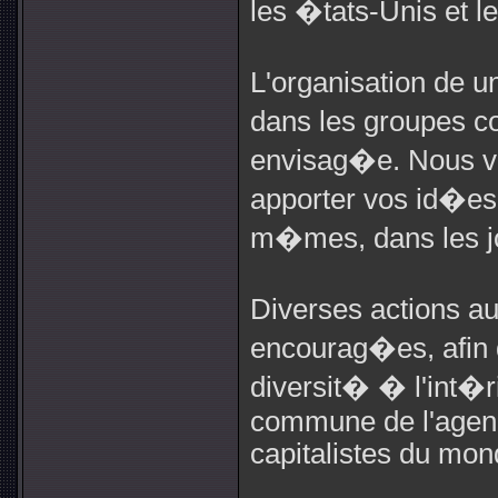
les �tats-Unis et le
L'organisation de u
dans les groupes 
envisag�e. Nous vo
apporter vos id�es
m�mes, dans les jo
Diverses actions 
encourag�es, afin d
diversit� � l'int�
commune de l'agend
capitalistes du mon