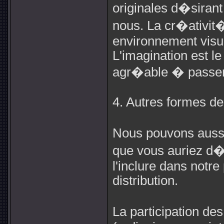
originales d�siran
nous. La cr�ativit
environnement visuel
L'imagination est l
agr�able � passer
4. Autres formes de 
Nous pouvons aussi
que vous auriez d�j
l'inclure dans notre
distribution.
La participation de