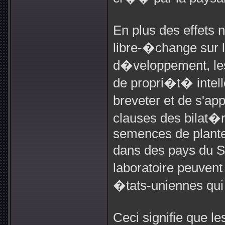
En plus des effets 
libre-�change sur l
d�veloppement, les
de propri�t� intelle
breveter et de s'ap
clauses des bilat�
semences de plantes
dans des pays du S
laboratoire peuven
�tats-uniennes qui
Ceci signifie que l