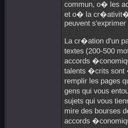
commun, o� les ac
et o� la cr�ativit
peuvent s'exprimer 
La cr�ation d'un pa
textes (200-500 mot
accords �conomiq
talents �crits sont
remplir les pages q
gens qui vous ento
sujets qui vous tie
mire des bourses d
accords �conomiqu