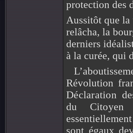
protection des d
Aussitôt que la
relâcha, la bour
derniers idéalis
à la curée, qui 
L’aboutiss
Révolution fra
Déclaration d
du Citoyen 
essentielleme
sont égaux dev