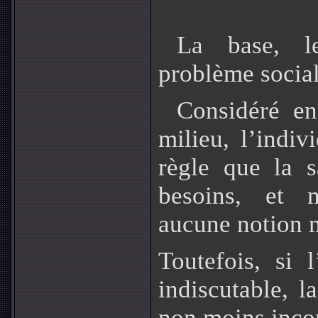
La base, l
problème social,
Considéré en
milieu, l’indiv
règle que la s
besoins, et n
aucune notion m
Toutefois, si l
indiscutable, l
non moins incon