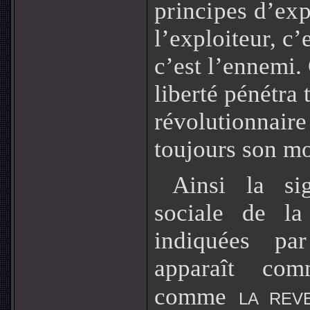
principes d’expl
l’exploiteur, c’e
c’est l’ennemi.
liberté pénétra 
révolutionnaire
toujours son mo
Ainsi la sig
sociale de la
indiquées par
apparaît com
comme
LA REV