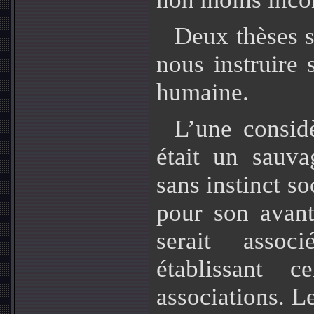
Deux thèses s
nous instruire 
humaine.
L’une consid
était un sauvag
sans instinct so
pour son avant
serait assoc
établissant c
associations.
Le