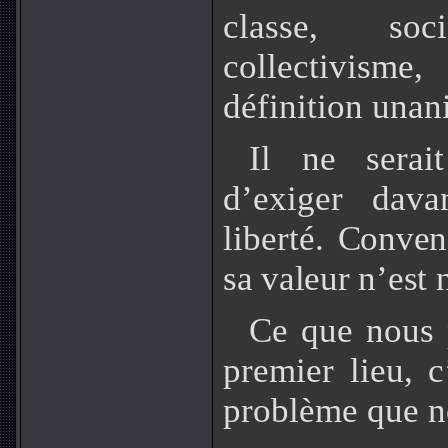
classe, soc
collectivisme,
définition una
Il ne serai
d’exiger dav
liberté.
Conven
sa valeur n’est 
Ce que nous 
premier lieu, c
problème que n