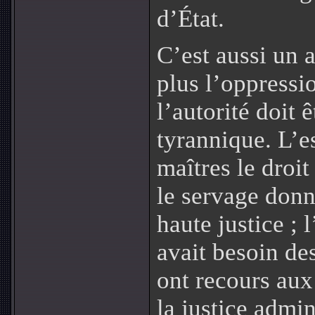
d’État.
C’est aussi un 
plus l’oppressi
l’autorité doit 
tyrannique. L’e
maîtres le droit
le servage donn
haute justice ; 
avait besoin des
ont recours aux
la justice admin