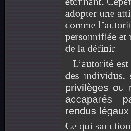
étonnant. Cepen
adopter une atti
comme
l’autori
personnifiée et r
de la définir.
L’autorité es
des individus,
privilèges ou
accaparés p
rendus légaux 
Ce qui sanction