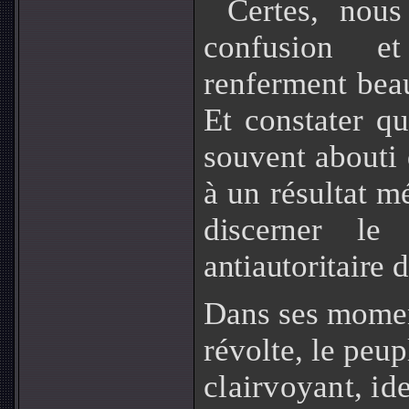
Certes, nous
confusion e
renferment bea
Et constater qu
souvent abouti
à un résultat m
discerner le 
antiautoritaire d
Dans ses momen
révolte, le peu
clairvoyant, id