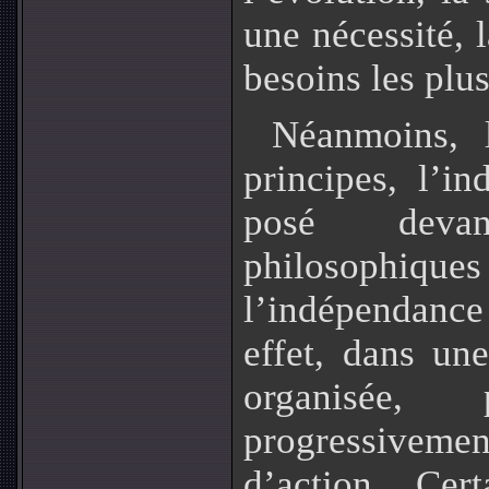
une nécessité, l
besoins les plu
Néanmoins, 
principes, l’in
posé devan
philosophi
l’indépendance 
effet, dans un
organisée,
progressiveme
d’action. Cer