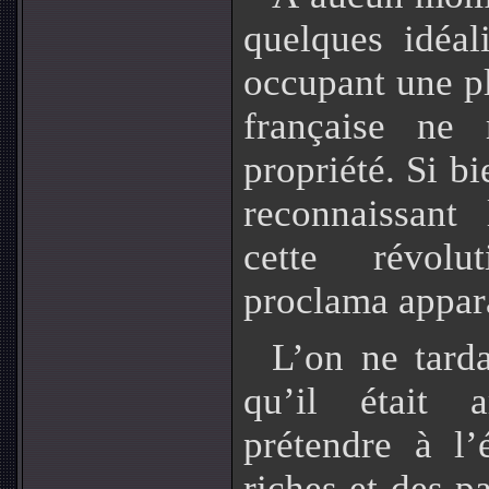
quelques idéal
occupant une pl
française ne
propriété. Si b
reconnaissant
cette révolut
proclama appar
L’on ne tard
qu’il était 
prétendre à l’
riches et des p