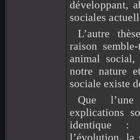
développant, ab
sociales actuell
L’autre thès
raison semble-
animal social,
notre nature e
sociale existe 
Que l’une
explications so
identique : 
l’évolution, la