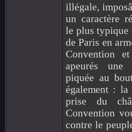
illégale, impos
un caractère r
le plus typique 
de Paris en arme
Convention et
apeurés une l
piquée au bou
également :
la
prise du châ
Convention vou
contre le peuple