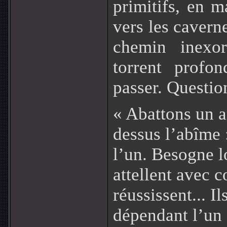
primitifs, en m
vers les caverne
chemin inexo
torrent profo
passer. Questio
« Abattons un ar
dessus l’abîme :
l’un. Besogne l
attellent avec 
réussissent... Il
dépendant l’un d