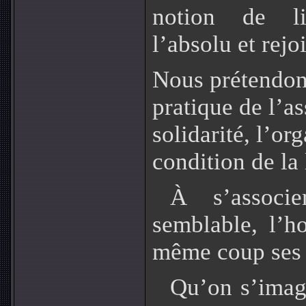
notion de li
l’absolu et rejo
Nous prétendons
pratique de l’as
solidarité, l’or
condition de la 
À s’associ
semblable, l’
même coup ses p
Qu’on s’imag