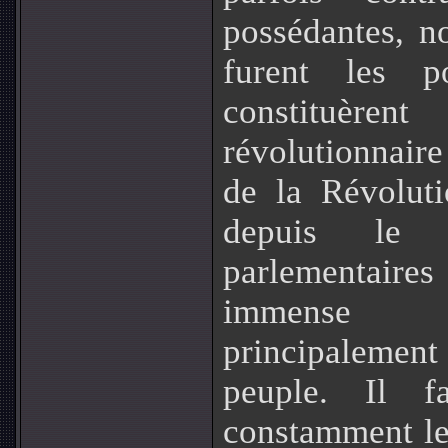
possédantes, no
furent les p
constituèr
révolutionnaire
de la Révolut
depuis le 
parlementaire
immense m
principalement
peuple. Il fa
constamment les