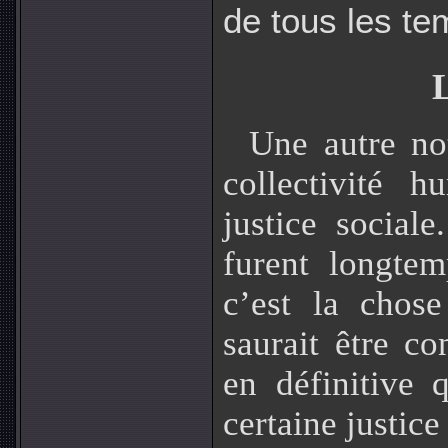
de tous les tem
L
Une autre no
collectivité 
justice social
furent longtem
c’est la chos
saurait être co
en définitive 
certaine justice