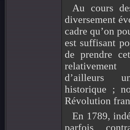
Au cours des
diversement évo
cadre qu’on pour
est suffisant p
de prendre ce
relativement
d’ailleurs 
historique ; n
Révolution fran
En 1789, ind
parfois contr