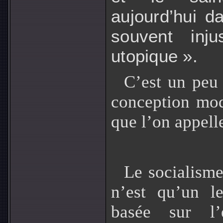
aujourd’hui d
souvent inj
utopique ».
C’est un peu 
conception mode
que l’on appell
Le socialisme
n’est qu’un le
basée sur l’