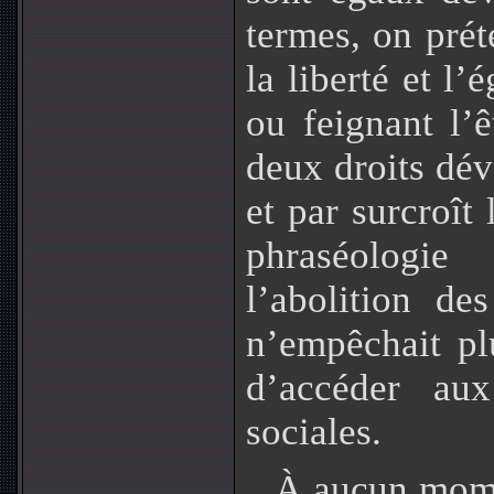
termes, on pré
la liberté et l’
ou feignant l’ê
deux droits dév
et par surcroît 
phraséologie
l’abolition de
n’empêchait pl
d’accéder aux
sociales.
À aucun momen