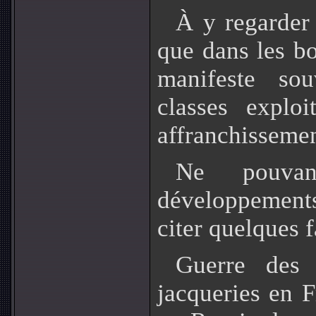
À y regarder 
que dans les b
manifeste so
classes exploi
affranchissemen
Ne pouvan
développemen
citer quelques f
Guerre des 
jacqueries en F