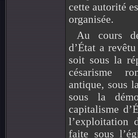
cette autorité e
organisée.
Au cours de
d’État a revêtu
soit sous la ré
césarisme ro
antique, sous l
sous la démoc
capitalisme d’É
l’exploitation
faite sous l’é