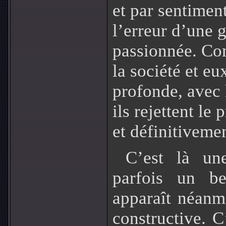
et par sentimen
l’erreur d’une g
passionnée. Com
la société et e
profonde, avec 
ils rejettent le 
et définitivemen
C’est là un
parfois un be
apparaît néanm
constructive. C