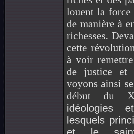
louent la force
de manière à en
richesses. Devan
cette révolutio
à voir remettre
de justice et 
voyons ainsi se
début du X
idéologies 
lesquels princ
et le sain