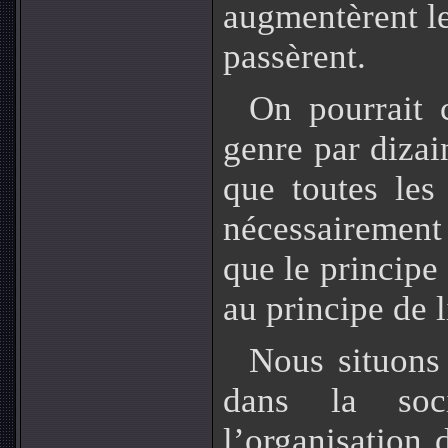
augmentèrent le
passèrent.
On pourrait 
genre par dizai
que toutes les 
nécessairement
que le principe
au principe de l
Nous situons 
dans la soci
l’organisation 