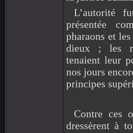
L’autorité f
présentée com
pharaons et les
dieux ; les r
tenaient leur p
nos jours encor
principes supér
Contre ces o
dressèrent à 