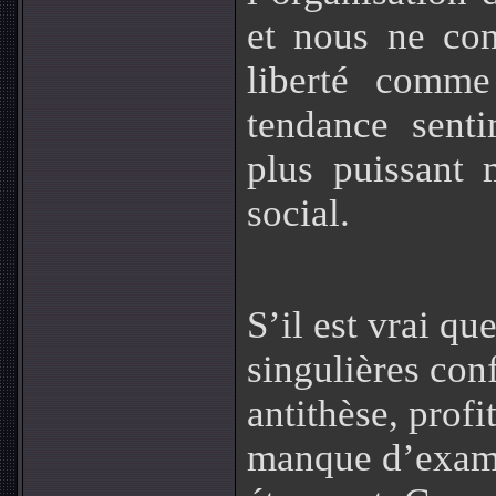
et nous ne co
liberté comme
tendance sent
plus puissant 
social.
S’il est vrai que
singulières conf
antithèse, profi
manque d’exame