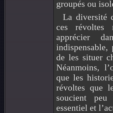
groupés ou isol
La diversité 
ces révoltes
apprécier da
indispensable, 
de les situer 
Néanmoins, l’
que les histori
révoltes que le
soucient peu 
essentiel et l’a