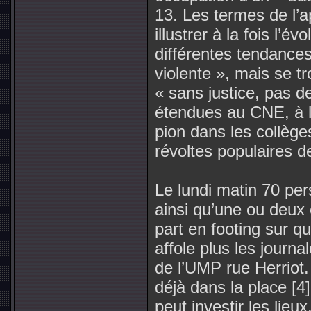
13. Les termes de l’a
illustrer à la fois l’
différentes tendances 
violente », mais se tro
« sans justice, pas de
étendues au CNE, à la
pion dans les collège
révoltes populaires 
Le lundi matin 70 per
ainsi qu’une ou deu
part en footing sur q
affole plus les journa
de l’UMP rue Herriot
déjà dans la place [4
peut investir les lie