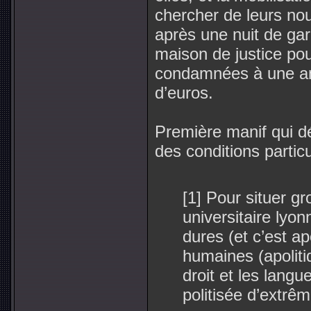
chercher de leurs nou
après une nuit de ga
maison de justice pou
condamnées à une a
d’euros.
Première manif qui d
des conditions particu
[1] Pour situer g
universitaire lyon
dures (et c’est ap
humaines (apoliti
droit et les langu
politisée d’extrêm