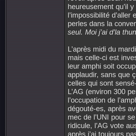
heureusement qu’il y 
l’impossibilité d’aller
perles dans la conve
seul. Moi j’ai d’la t
L’après midi du mardi
mais celle-ci est inv
leur amphi soit occup
applaudir, sans que 
celles qui sont sensé-
L’AG (environ 300 pe
l’occupation de l’amp
dégouté-es, après avo
mec de l’UNI pour se 
ridicule, l’AG vote aus
après j’ai toujours p