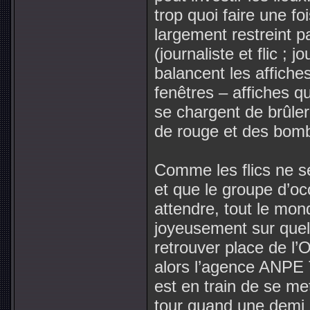
trop quoi faire une fo
largement restreint 
(journaliste et flic ; j
balancent les affiche
fenêtres – affiches q
se chargent de brûler
de rouge et des bomb
Comme les flics ne se
et que le groupe d’oc
attendre, tout le mon
joyeusement sur quel
retrouver place de l’O
alors l’agence ANPE 
est en train de se met
tour quand une demi d