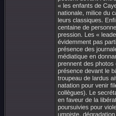
« les enfants de Cayen
nationale, milice du c
leurs classiques. Enf
centaine de personnes
pression. Les « leade
évidemment pas partici
présence des journale
médiatique en donnant
prennent des photos d
présence devant le bâ
troupeau de lardus a
natation pour venir fi
collègues). Le secrét
en faveur de la libér
poursuivies pour viol
umpiste, dégradation 