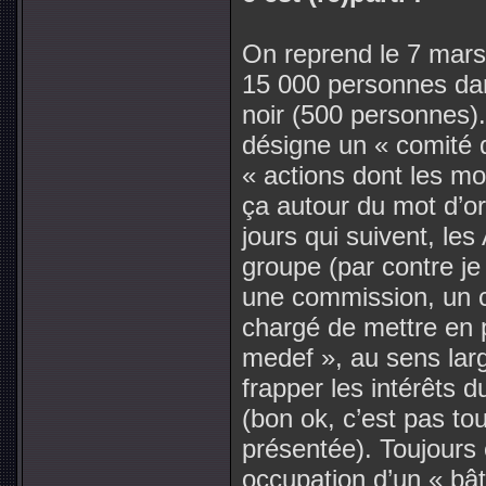
On reprend le 7 mars,
15 000 personnes dan
noir (500 personnes). 
désigne un « comité d
« actions dont les mo
ça autour du mot d’or
jours qui suivent, le
groupe (par contre je 
une commission, un c
chargé de mettre en p
medef », au sens large
frapper les intérêts d
(bon ok, c’est pas to
présentée). Toujours e
occupation d’un « bât