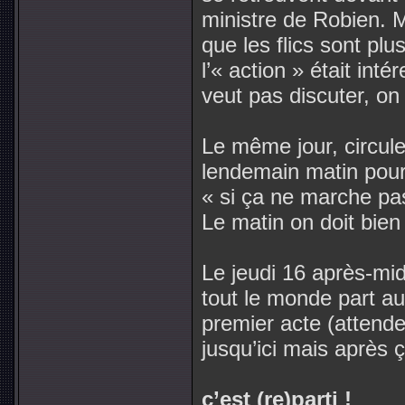
ministre de Robien. M
que les flics sont pl
l’« action » était int
veut pas discuter, on 
Le même jour, circule
lendemain matin pour 
« si ça ne marche pa
Le matin on doit bien
Le jeudi 16 après-mi
tout le monde part a
premier acte (attendez
jusqu’ici mais après ç
c’est (re)parti !