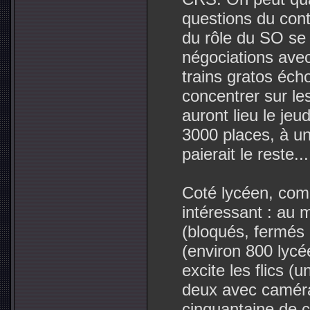
questions du con
du rôle du SO se 
négociations avec
trains gratos éch
concentrer sur le
auront lieu le jeu
3000 places, à un 
paierait le reste...
Coté lycéen, com
intéressant : au 
(bloqués, fermés 
(environ 800 lycé
excite les flics (
deux avec caméra
cinquantaine de ci