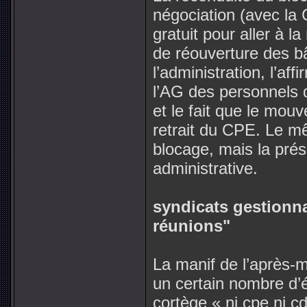
négociation (avec la 
gratuit pour aller à l
de réouverture des b
l’administration, l’af
l’AG des personnels d
et le fait que le mo
retrait du CPE. Le mê
blocage, mais la pré
administrative.
syndicats gestionna
réunions"
La manif de l’après-
un certain nombre d’
cortège « ni cpe ni cd