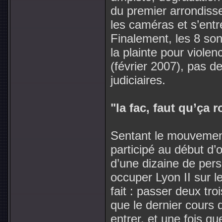
du premier arrondisse
les caméras et s’entr
Finalement, les 8 son
la plainte pour viole
(février 2007), pas d
judiciaires.
"la fac, faut qu’ça 
Sentant le mouvement 
participé au début d
d’une dizaine de perso
occuper Lyon II sur l
fait : passer deux tro
que le dernier cours 
entrer, et une fois qu