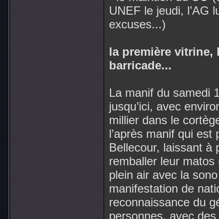
UNEF le jeudi, l’AG
excuses...)
la première vitrine,
barricade...
La manif du samedi 1
jusqu’ici, avec envir
millier dans le cortèg
l’après manif qui est p
Bellecour, laissant à
remballer leur matos 
plein air avec la sono
manifestation de natio
reconnaissance du g
personnes, avec des 