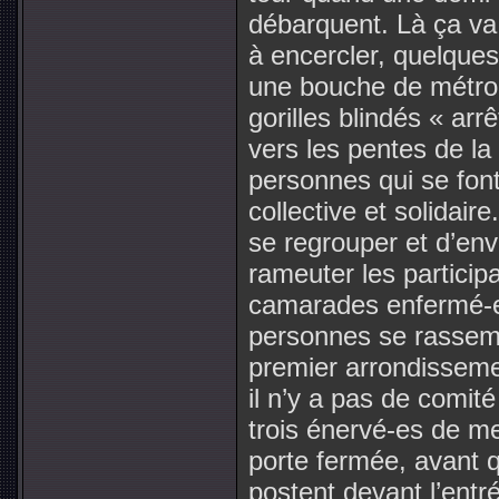
débarquent. Là ça va
à encercler, quelque
une bouche de métro,
gorilles blindés « arr
vers les pentes de l
personnes qui se fon
collective et solidai
se regrouper et d’env
rameuter les participa
camarades enfermé-es
personnes se rassem
premier arrondissemen
il n’y a pas de comit
trois énervé-es de me
porte fermée, avant 
postent devant l’ent