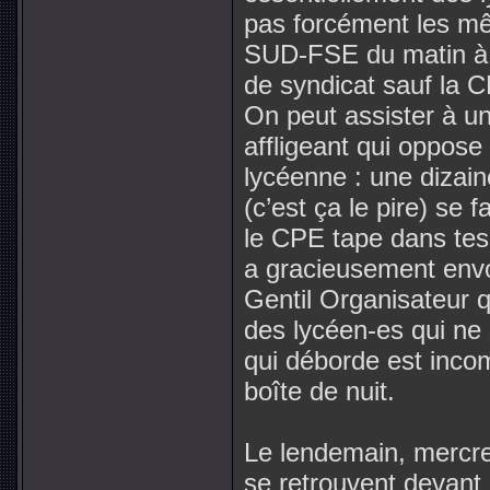
pas forcément les m
SUD-FSE du matin à l
de syndicat sauf la C
On peut assister à un
affligeant qui oppose
lycéenne : une dizain
(c’est ça le pire) se f
le CPE tape dans tes
a gracieusement env
Gentil Organisateur 
des lycéen-es qui ne
qui déborde est inco
boîte de nuit.
Le lendemain, mercre
se retrouvent devant l