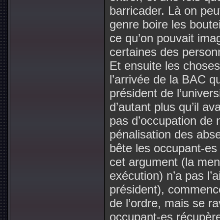
barricader. Là on peut
genre boire les boute
ce qu’on pouvait imagi
certaines des personn
Et ensuite les chos
l’arrivée de la BAC qu
président de l’univers
d’autant plus qu’il av
pas d’occupation de n
pénalisation des abse
bête les occupant-es 
cet argument (la men
exécution) n’a pas l’a
président), commence 
de l’ordre, mais se r
occupant-es récupère