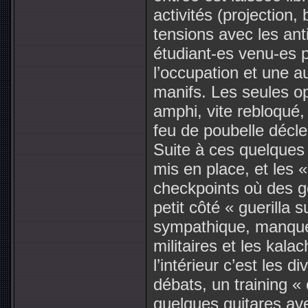
activités (projection, 
tensions avec les ant
étudiant-es venu-es p
l’occupation et une a
manifs. Les seules o
amphi, vite rebloqué,
feu de poubelle déclen
Suite à ces quelques 
mis en place, et les « 
checkpoints où des g
petit côté « guerilla
sympathique, manque
militaires et les kala
l’intérieur c’est les 
débats, un training 
quelques guitares ave