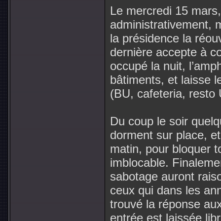
Le mercredi 15 mars,
administrativement, 
la présidence la réou
dernière accepte à co
occupé la nuit, l’amp
bâtiments, et laisse 
(BU, cafeteria, resto 
Du coup le soir quel
dorment sur place, et
matin, pour bloquer 
imblocable. Finalemen
sabotage auront raiso
ceux qui dans les ann
trouvé la réponse au
entrée est laissée lib