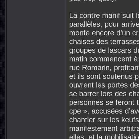
La contre manif suit 
parallèles, pour arriv
monte encore d’un cra
chaises des terrasses
groupes de lascars du
matin commencent à 
rue Romarin, profitant
et ils sont soutenus p
ouvrent les portes de
se barrer lors des ch
personnes se feront 
cpe », accusées d’avo
chantier sur les keuf
manifestement arbitra
elles, et la mobilisa