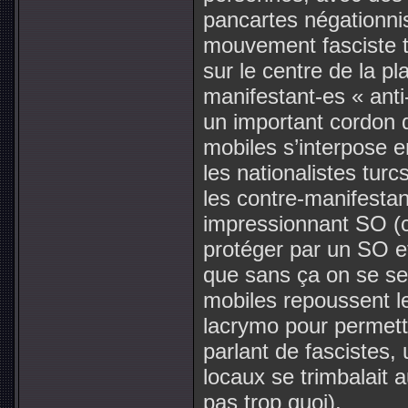
pancartes négationnis
mouvement fasciste t
sur le centre de la p
manifestant-es « anti-
un important cordon 
mobiles s’interpose e
les nationalistes turc
les contre-manifestan
impressionnant SO (c’
protéger par un SO et 
que sans ça on se ser
mobiles repoussent l
lacrymo pour permettr
parlant de fascistes,
locaux se trimbalait a
pas trop quoi).