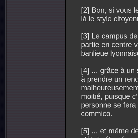
[2] Bon, si vous 
là le style citoyen
[3] Le campus de 
partie en centre v
banlieue lyonnais
[4] ... grâce à un
à prendre un ren
malheureusement ç
moitié, puisque c’
personne se fera
commico.
[5] ... et même de