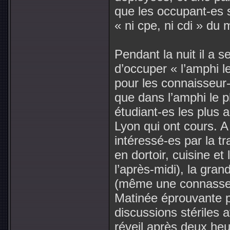
que les occupant-es 
« ni cpe, ni cdi » d
Pendant la nuit il a 
d’occuper « l’amphi l
pour les connaisseur-
que dans l’amphi le p
étudiant-es les plus a
Lyon qui ont cours. A
intéressé-es par la t
en dortoir, cuisine et 
l’après-midi), la gran
(même une connasse 
Matinée éprouvante p
discussions stériles a
réveil après deux heu