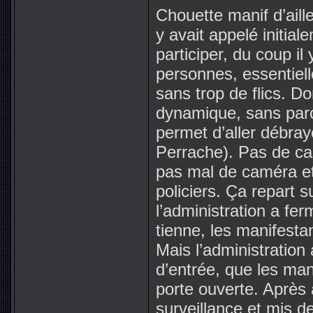
Chouette manif d’aill
y avait appelé initia
participer, du coup i
personnes, essentiel
sans trop de flics. D
dynamique, sans parc
permet d’aller débra
Perrache). Pas de cass
pas mal de caméra et 
policiers. Ça repart 
l’administration a fer
tienne, les manifestan
Mais l’administration 
d’entrée, que les man
porte ouverte. Après
surveillance et mis d