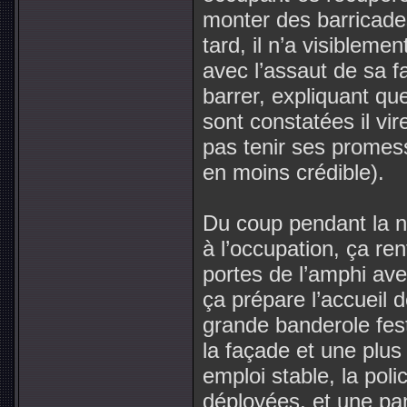
monter des barricades
tard, il n’a visibleme
avec l’assaut de sa fa
barrer, expliquant qu
sont constatées il vi
pas tenir ses promess
en moins crédible).
Du coup pendant la nu
à l’occupation, ça re
portes de l’amphi ave
ça prépare l’accueil 
grande banderole fest
la façade et une plus
emploi stable, la poli
déployées, et une pan