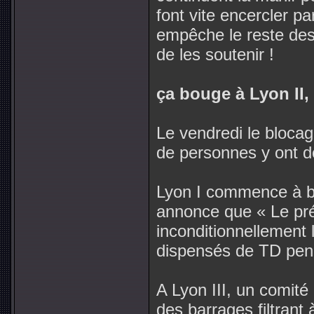
font vite encercler p
empêche le reste des 
de les soutenir !
ça bouge à Lyon II, 
Le vendredi le blocag
de personnes y ont do
Lyon I commence à b
annonce que « Le pré
inconditionnellement
dispensés de TD penda
A Lyon III, un comité 
des barrages filtrant à