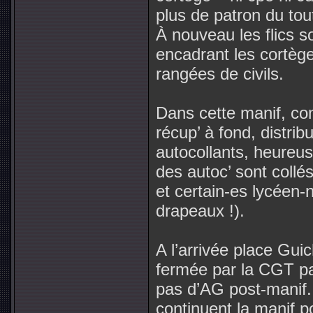
plus de patron du tou
À nouveau les flics s
encadrant les cortèg
rangées de civils.
Dans cette manif, co
récup’ à fond, distri
autocollants, heureus
des autoc’ sont collé
et certain-es lycéen-
drapeaux !).
A l’arrivée place Guic
fermée par la CGT pa
pas d’AG post-manif
continuent la manif po