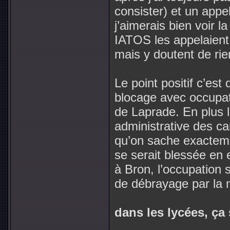
consister) et un appe
j’aimerais bien voir l
IATOS les appelaient 
mais y doutent de rien
Le point positif c’est
blocage avec occupat
de Laprade. En plus l
administrative des c
qu’on sache exacteme
se serait blessée en 
à Bron, l’occupation
de débrayage par la m
dans les lycées, ça