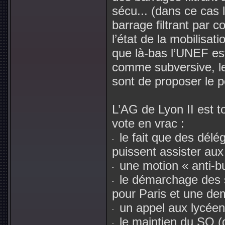
sécu... (dans ce cas l
barrage filtrant par 
l’état de la mobilisati
que là-bas l’UNEF es
comme subversive, le
sont de proposer le p
L’AG de Lyon II est t
vote en vrac :
le fait que des délé
puissent assister aux 
une motion « anti-bu
le démarchage des s
pour Paris et une dem
un appel aux lycéens
le maintien du SO (d