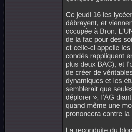
Ce jeudi 16 les lycé
débrayent, et viennent
occupée à Bron. L’UN
de la fac pour des soi
et celle-ci appelle le
condés rappliquent e
plus deux BAC), et l
de créer de véritable
dynamiques et les étu
semblerait que seule
déplorer », l’AG dian
quand même une moti
prononcera contre la 
La reconduite du bloc