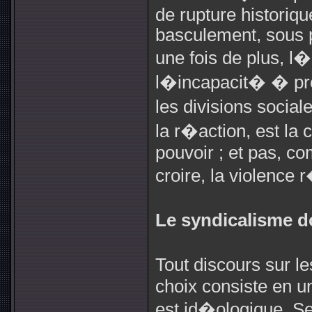
de rupture historiqu
basculement, sous p
une fois de plus, l
l�incapacit� � pro
les divisions social
la r�action, est la 
pouvoir ; et pas, c
croire, la violence
Le syndicalisme d
Tout discours sur l
choix consiste en 
est id�ologique. S