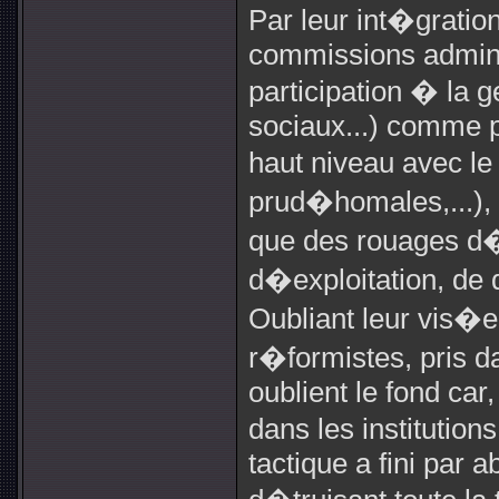
Par leur int�gratio
commissions adminis
participation � la 
sociaux...) comme p
haut niveau avec le
prud�homales,...), 
que des rouages d
d�exploitation, de d
Oubliant leur vis�e 
r�formistes, pris d
oublient le fond car
dans les institution
tactique a fini par a