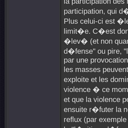
la participation de
participation, qui d
Plus celui-ci est �l
limit�e. C�est don
�lev� (et non quan
d�fense" ou pire, "
par une provocation
les masses peuvent 
exploite et les dom
violence � ce mome
et que la violence 
ensuite r�futer la 
reflux (par exemple