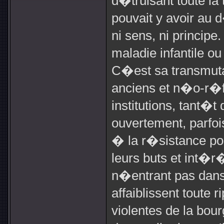
d�truisant toute la
pouvait y avoir au d
ni sens, ni principe
maladie infantile o
C�est sa transmuta
anciens et n�o-r�f
institutions, tant�
ouvertement, parfoi
� la r�sistance po
leurs buts et int�r�
n�entrant pas dans 
affaiblissent toute 
violentes de la bourg