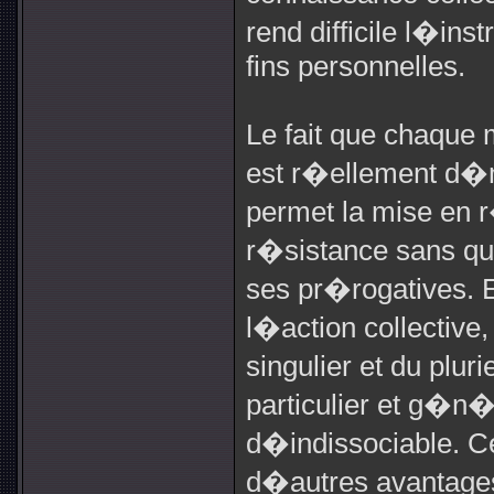
rend difficile l�ins
fins personnelles.
Le fait que chaque
est r�ellement d�
permet la mise en 
r�sistance sans q
ses pr�rogatives. E
l�action collective
singulier et du plu
particulier et g�n�
d�indissociable. C
d�autres avantages 