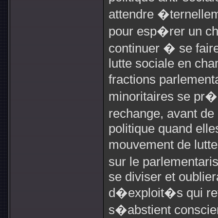
attendre �ternellem
pour esp�rer un ch
continuer � se fair
lutte sociale en cha
fractions parlement
minoritaires se pr�
rechange, avant de
politique quand elle
mouvement de lutte
sur le parlementari
se diviser et oublie
d�exploit�s qui ref
s�abstient consci