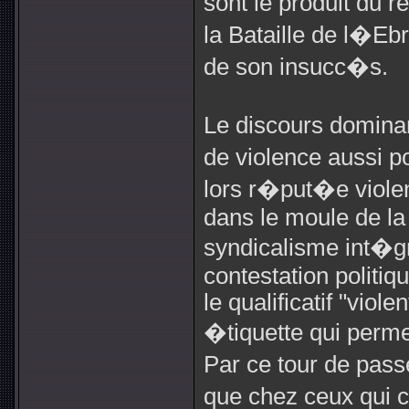
sont le produit du r
la Bataille de l�Eb
de son insucc�s.
Le discours domina
de violence aussi p
lors r�put�e violen
dans le moule de la 
syndicalisme int�g
contestation politi
le qualificatif "viol
�tiquette qui perme
Par ce tour de pass
que chez ceux qui c