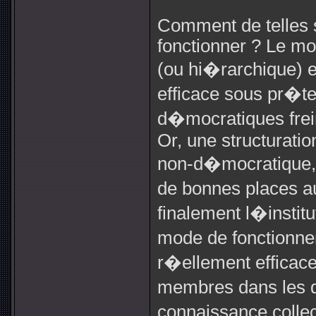
Comment de telles s
fonctionner ? Le mo
(ou hi�rarchique)
efficace sous pr�t
d�mocratiques frein
Or, une structuratio
non-d�mocratique, 
de bonnes places au
finalement l�institu
mode de fonctionne
r�ellement efficace 
membres dans les d
connaissance colle