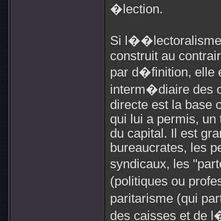
�lection.
Si l��lectoralisme 
construit au contrai
par d�finition, elle
interm�diaire des 
directe est la base 
qui lui a permis, un
du capital. Il est g
bureaucrates, les p
syndicaux, les "par
(politiques ou profe
paritarisme (qui par
des caisses et de l