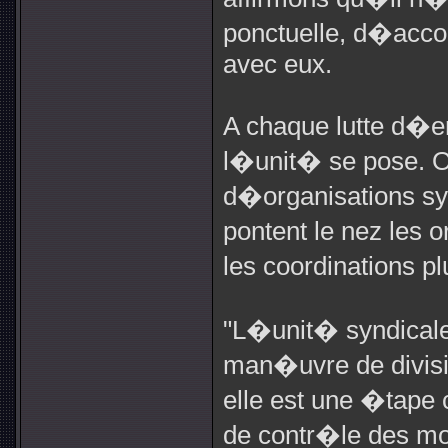
ponctuelle, d�acco
avec eux.
A chaque lutte d�e
l�unit� se pose. On 
d�organisations sy
pontent le nez les o
les coordinations 
"L�unit� syndicale
man�uvre de divisi
elle est une �tape 
de contr�le des mo