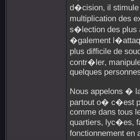
d�cision, il stimul
multiplication des 
s�lection des plus 
�galement l�attaqu
plus difficile de so
contr�ler, manipul
quelques personnes
Nous appelons � la
partout o� c�est po
comme dans tous le
quartiers, lyc�es, 
fonctionnement e