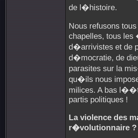
de l�histoire.
Nous refusons tous l
chapelles, tous les 
d�arrivistes et de 
d�mocratie, de die
parasites sur la mi
qu�ils nous impose
milices. A bas l��t
partis politiques !
La violence des ma
r�volutionnaire ?