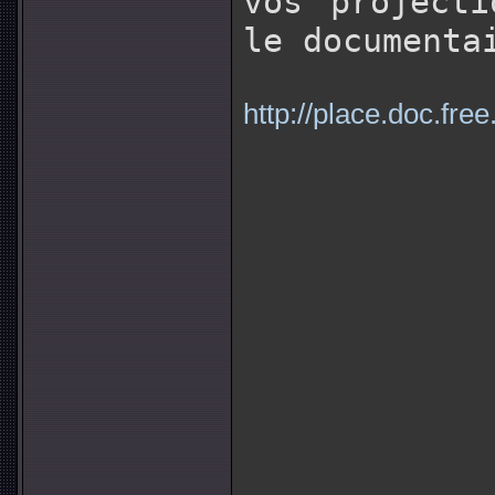
vos projecti
le documenta
http://place.doc.free.