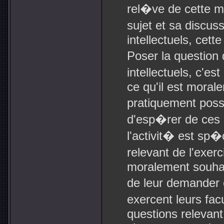
rel�ve de cette 
sujet et sa discu
intellectuels, cett
Poser la question 
intellectuels, c'e
ce qu'il est moral
pratiquement pos
d'esp�rer de ces g
l'activit� est sp
relevant de l'exer
moralement souhai
de leur demander 
exercent leurs fa
questions relevant