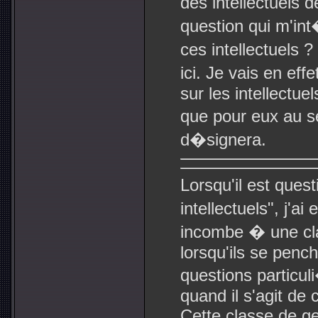
des intellectuels d
question qui m'int
ces intellectuels 
ici. Je vais en ef
sur les intellectu
que pour eux au s
d�signera.
Lorsqu'il est ques
intellectuels", j'a
incombe � une cla
lorsqu'ils se penc
questions particu
quand il s'agit de 
Cette classe de g