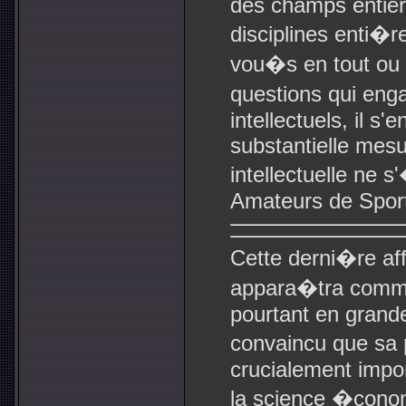
des champs entiers 
disciplines enti�
vou�s en tout ou 
questions qui eng
intellectuels, il s
substantielle mesu
intellectuelle ne 
Amateurs de Spor
Cette derni�re affi
appara�tra comme
pourtant en grande
convaincu que sa 
crucialement impo
la science �cono