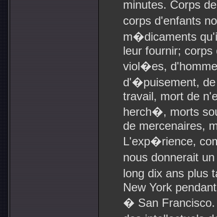
minutes. Corps de
corps d'enfants n
m�dicaments qu'il
leur fournir; corp
viol�es, d'homme
d'�puisement, de f
travail, mort de n'
herch�, morts sous
de mercenaires, mo
L'exp�rience, co
nous donnerait un
long dix ans plus 
New York pendant
� San Francisco. 