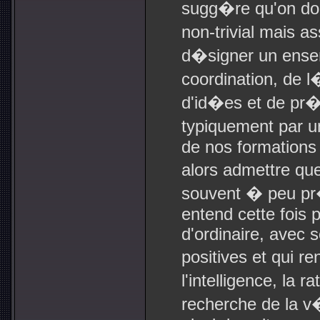
sugg�re qu'on don
non-trivial mais as
d�signer un ensem
coordination, de l
d'id�es et de pr�
typiquement par u
de nos formations 
alors admettre que
souvent � peu pr�s
entend cette fois 
d'ordinaire, avec 
positives et qui 
l'intelligence, la ra
recherche de la 