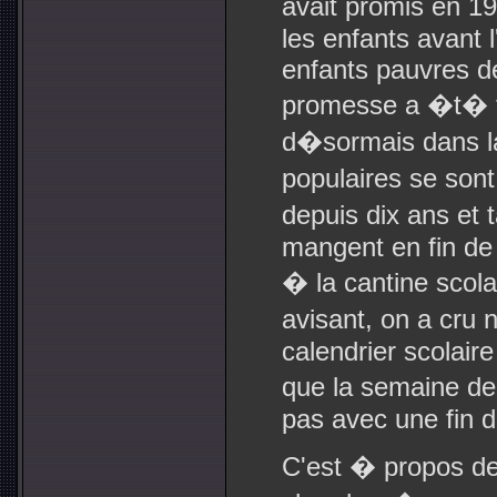
avait promis en 1
les enfants avant 
enfants pauvres de
promesse a �t� fai
d�sormais dans l
populaires se son
depuis dix ans et 
mangent en fin de 
� la cantine scolai
avisant, on a cru 
calendrier scolair
que la semaine de
pas avec une fin 
C'est � propos d