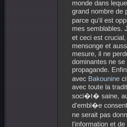
monde dans lequel
grand nombre de 
parce qu'il est op
mes semblables. 
et ceci est crucia
mensonge et aussi
mesure, il ne perdu
dominantes ne se 
propagande. Enfin,
avec
Bakounine
ci
avec toute la tradi
soci�t� saine, au
d'embl�e consenti 
ne serait pas don
l'information et de