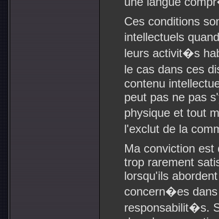
une langue compr�
Ces conditions son
intellectuels quand
leurs activit�s ha
le cas dans ces di
contenu intellectu
peut pas ne pas s'y
physique et tout
l'exclut de la com
Ma conviction est
trop rarement satis
lorsqu'ils aborden
concern�es dans 
responsabilit�s. Si