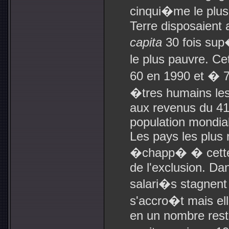
cinqui�me le plus 
Terre disposaient 
capita
30 fois sup
le plus pauvre. C
60 en 1990 et � 7
�tres humains les
aux revenus du 41
population mondia
Les pays les plus 
�chapp� � cette
de l'exclusion. Da
salari�s stagnent 
s'accro�t mais ell
en un nombre rest