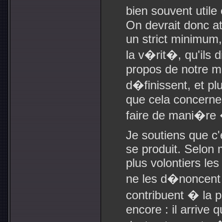
bien souvent utile
On devrait donc att
un strict minimum,
la v�rit�, qu'ils 
propos de notre mo
d�finissent, et pl
que cela concerne 
faire de mani�re
Je soutiens que c'
se produit. Selon m
plus volontiers les
ne les d�noncent e
contribuent � la 
encore : il arrive q