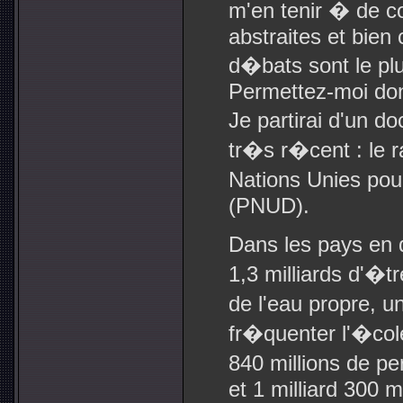
m'en tenir � de 
abstraites et bie
d�bats sont le pl
Permettez-moi donc
Je partirai d'un 
tr�s r�cent : le 
Nations Unies po
(PNUD).
Dans les pays en 
1,3 milliards d'�
de l'eau propre, 
fr�quenter l'�col
840 millions de p
et 1 milliard 300 m