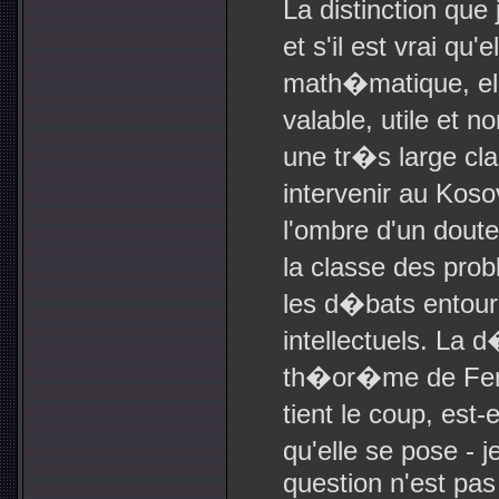
La distinction que
et s'il est vrai qu
math�matique, el
valable, utile et 
une tr�s large cla
intervenir au Koso
l'ombre d'un doute
la classe des pro
les d�bats entour
intellectuels. La 
th�or�me de Ferm
tient le coup, est
qu'elle se pose - 
question n'est pas