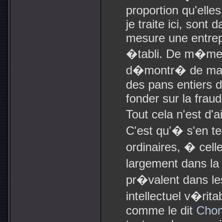
proportion qu'elle
je traite ici, sont 
mesure une entrepri
�tabli. De m�me,
d�montr� de man
des pans entiers de
fonder sur la fraud
Tout cela n'est d'
C'est qu'� s'en te
ordinaires, � cel
largement dans la 
pr�valent dans le
intellectuel v�rit
comme le dit
Cho