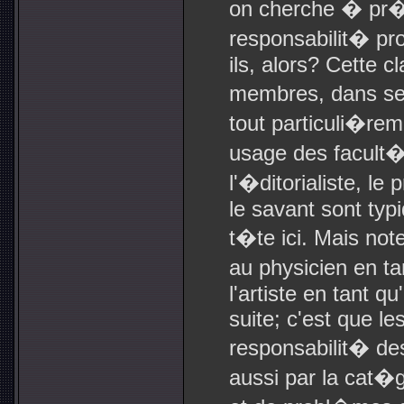
on cherche � pr�c
responsabilit� pro
ils, alors? Cette c
membres, dans ses 
tout particuli�rem
usage des facult�s 
l'�ditorialiste, le 
le savant sont typ
t�te ici. Mais not
au physicien en tan
l'artiste en tant qu
suite; c'est que le
responsabilit� des
aussi par la cat�g