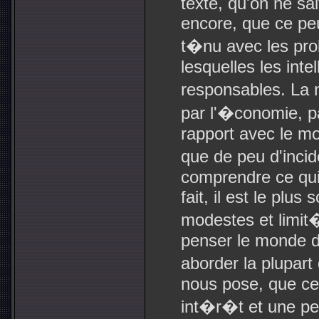
texte, qu'on ne sa
encore, que ce pe
t�nu avec les pro
lesquelles les inte
responsables. La
par l'�conomie, p
rapport avec le mo
que de peu d'inci
comprendre ce qu
fait, il est le plus
modestes et limit
penser le monde d
aborder la plupart 
nous pose, que ces
int�r�t et une per