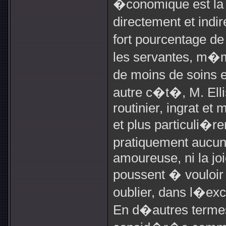
�conomique est la 
directement et indi
fort pourcentage de
les servantes, m�
de moins de soins 
autre c�t�, M. El
routinier, ingrat et
et plus particuli�r
pratiquement aucun
amoureuse, ni la joi
poussent � vouloir 
oublier, dans l�excit
En d�autres termes