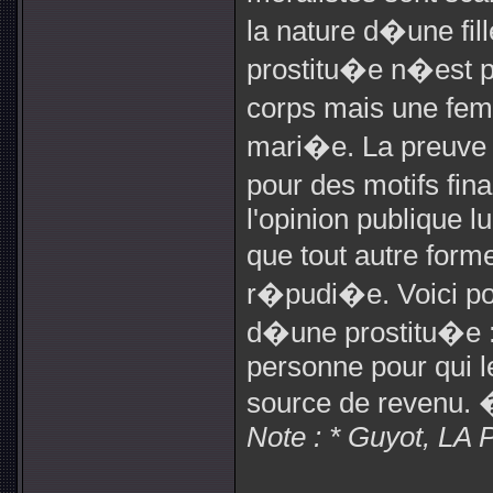
la nature d�une fil
prostitu�e n�est p
corps mais une fem
mari�e. La preuve 
pour des motifs fina
l'opinion publique l
que tout autre for
r�pudi�e. Voici pou
d�une prostitu�e
personne pour qui l
source de revenu. 
Note : * Guyot, L