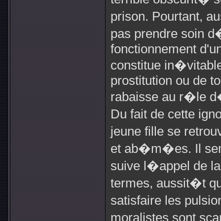
prison. Pourtant, a
pas prendre soin d
fonctionnement d'une
constitue in�vitabl
prostitution ou de to
rabaisse au r�le d
Du fait de cette ign
jeune fille se ret
et ab�m�es. Il s
suive l�appel de la 
termes, aussit�t qu
satisfaire les pulsi
moralistes sont sc