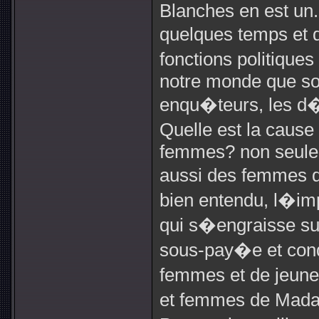
Blanches en est un. 
quelques temps et 
fonctions politique
notre monde que son
enqu�teurs, les d�t
Quelle est la caus
femmes? non seule
aussi des femmes d
bien entendu, l�im
qui s�engraisse su
sous-pay�e et cond
femmes et de jeunes 
et femmes de Mada