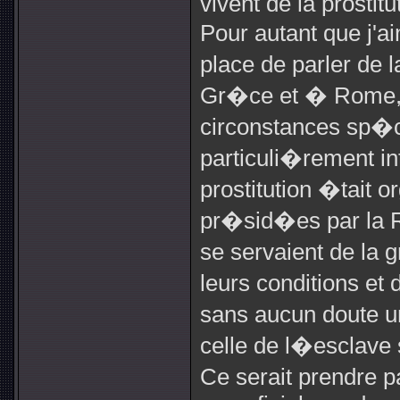
vivent de la prostitu
Pour autant que j'ai
place de parler de l
Gr�ce et � Rome,
circonstances sp�c
particuli�rement in
prostitution �tait 
pr�sid�es par la R
se servaient de l
leurs conditions et 
sans aucun doute u
celle de l�esclave
Ce serait prendre 