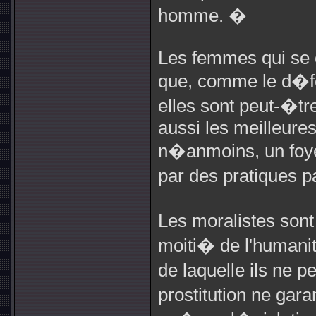
homme. �
Les femmes qui se c
que, comme le d�
elles sont peut-�tr
aussi les meilleures
n�anmoins, un foye
par des pratiques p
Les moralistes sont
moiti� de l'humani
de laquelle ils ne p
prostitution ne gara