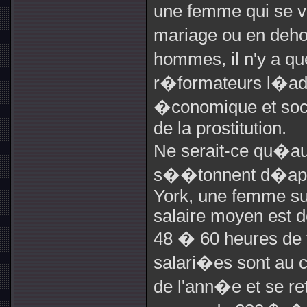
une femme qui se 
mariage ou en deho
hommes, il n'y a q
r�formateurs l�adm
�conomique et soci
de la prostitution.
Ne serait-ce qu�au
s��tonnent d�app
York, une femme sur
salaire moyen est d
48 � 60 heures de t
salari�es sont au
de l'ann�e et se re