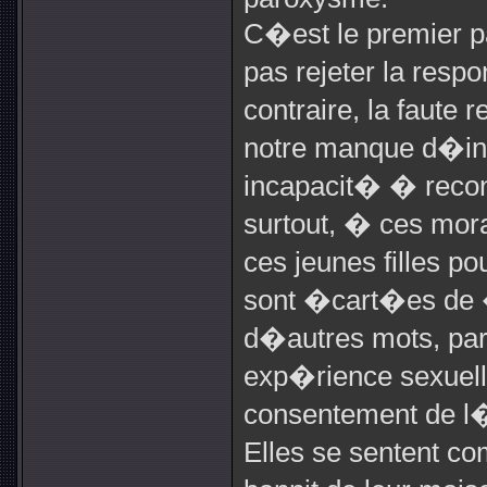
C�est le premier pa
pas rejeter la respo
contraire, la faute
notre manque d�i
incapacit� � reconn
surtout, � ces mora
ces jeunes filles p
sont �cart�es de �
d�autres mots, par
exp�rience sexuell
consentement de l
Elles se sentent c