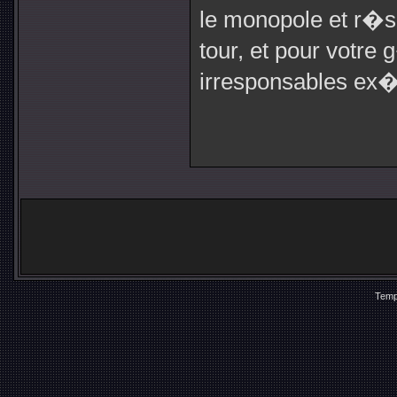
le monopole et r�se
tour, et pour votre
irresponsables ex�
Temp