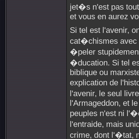
jet�s n'est pas tou
et vous en aurez vot
Si tel est l'avenir,
cat�chismes avec l
�peler stupidement
�ducation. Si tel est
biblique ou marxist
explication de l'hist
l'avenir, le seul liv
l'Armageddon, et le
peuples n'est ni l'�
l'entraide, mais un
crime, dont l'�tat,