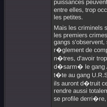
puissances peuvent d
entre elles, trop 
les petites.
Mais les criminels 
les premiers crimes
gangs s'observent, 
r�glement de compt
n�tres, d'avoir tro
d�sarm� le gang Al
t�te au gang U.R.S.
ils auront d�truit c
rendre aussi totalem
se profile derri�re,