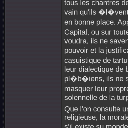
tous les chantres d
vain qu'ils �l�ven
en bonne place. App
Capital, ou sur tou
voudra, ils ne save
pouvoir et la justifi
casuistique de tart
leur dialectique de
pl�b�iens, ils ne 
masquer leur propr
solennelle de la turp
Que l'on consulte u
religieuse, la moral
s'il existe su mond