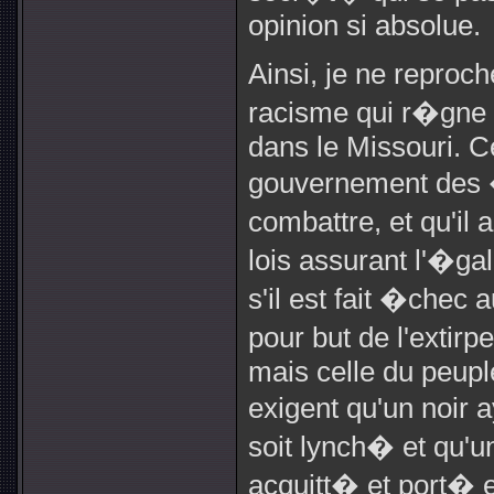
opinion si absolue.
Ainsi, je ne reproc
racisme qui r�gne c
dans le Missouri. Ce
gouvernement des �t
combattre, et qu'il
lois assurant l'�gal
s'il est fait �chec
pour but de l'extirpe
mais celle du peupl
exigent qu'un noir
soit lynch� et qu'u
acquitt� et port� 