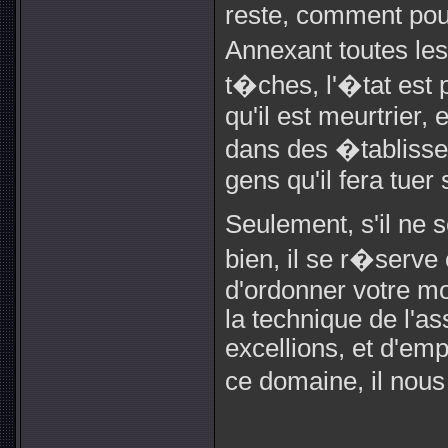
reste, comment pour
Annexant toutes les
t�ches, l'�tat est
qu'il est meurtrier,
dans des �tablis
gens qu'il fera tuer
Seulement, s'il ne
bien, il se r�serve 
d'ordonner votre mo
la technique de l'as
excellions, et d'emp
ce domaine, il nou