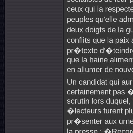
ceux qui la respecte
peuples qu'elle adm
deux doigts de la g
conflits que la paix
pr�texte d'�teindr
que la haine aliment
en allumer de nou
Un candidat qui aura
certainement pas �
scrutin lors duquel
�lecteurs furent p
pr�senter aux urnes
la presse ; �Record