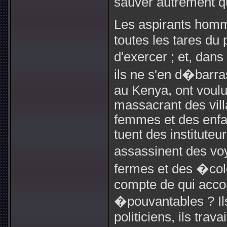
sauver autrement q
Les aspirants hom
toutes les tares du 
d'exercer ; et, dan
ils ne s'en d�barra
au Kenya, ont voulu 
massacrant des vill
femmes et des enfan
tuent des instituteu
assassinent des voy
fermes et des �col
compte de qui acco
�pouvantables ? Il
politiciens, ils tra