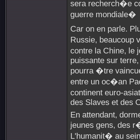
sera recherch�e con
guerre mondiale�
Car on en parle. Pl
Russie, beaucoup v
contre la Chine, le
puissante sur terre,
pourra �tre vaincue
entre un oc�an Pa
continent euro-asia
des Slaves et des 
En attendant, dorme
jeunes gens, des r
L'humanit� au sein