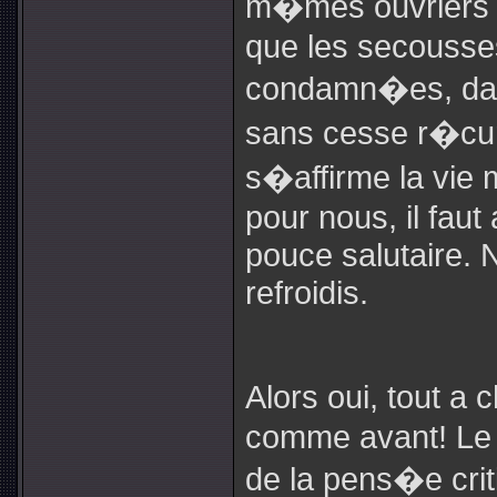
m�mes ouvriers ne
que les secousses
condamn�es, dan
sans cesse r�cur
s�affirme la vie
pour nous, il faut
pouce salutaire. 
refroidis.
Alors oui, tout a
comme avant! Le s
de la pens�e crit