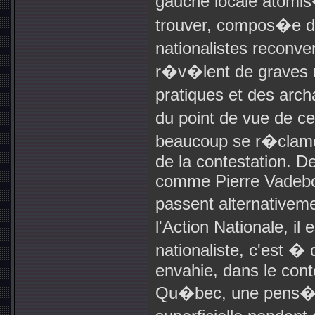
gauche locale atom
trouver, compos�e d
nationalistes reconve
r�v�lent de graves 
pratiques et des ar
du point de vue de ce
beaucoup se r�clame
de la contestation. De
comme Pierre Vadebo
passent alternativem
l'Action Nationale, i
nationaliste, c'est �
envahie, dans le conte
Qu�bec, une pens�e