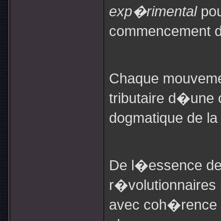
exp�rimental
pou
commencement de
Chaque mouvemen
tributaire d�une
dogmatique de la 
De l�essence d
r�volutionnaire
avec coh�rence c