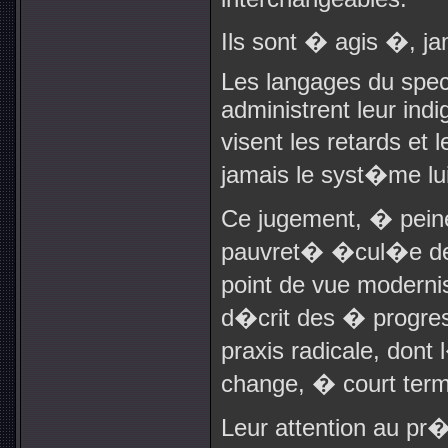
Ils sont � agis �, ja
Les langages du spec
administrent leur indi
visent les retards et
jamais le syst�me l
Ce jugement, � pein
pauvret� �cul�e d
point de vue moderni
d�crit des � progre
praxis radicale, dont
change, � court term
Leur attention au pr