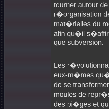
tourner autour de
r�organisation d
mat�rielles du m
afin qu�il s�aff
que subversion.
Les r�volutionna
eux-m�mes qu�ils
de se transforme
moules de repr�
des pi�ges et qui