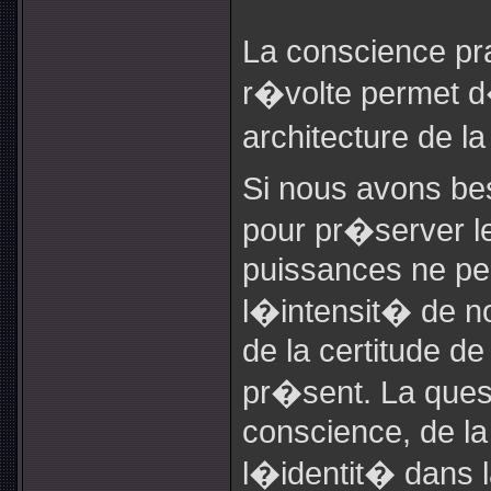
La conscience pr
r�volte permet d
architecture de la
Si nous avons be
pour pr�server le
puissances ne pe
l�intensit� de n
de la certitude de
pr�sent. La quest
conscience, de la
l�identit� dans l